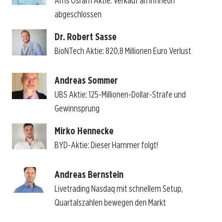
Ams Osram Aktie: Verkauf an Infineon
abgeschlossen
Dr. Robert Sasse
BioNTech Aktie: 820,8 Millionen Euro Verlust
Andreas Sommer
UBS Aktie: 125-Millionen-Dollar-Strafe und
Gewinnsprung
Mirko Hennecke
BYD-Aktie: Dieser Hammer folgt!
Andreas Bernstein
Livetrading Nasdaq mit schnellem Setup,
Quartalszahlen bewegen den Markt