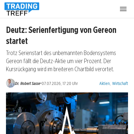
Menü
öffnen
Deutz: Serienfertigung von Gereon
startet
Trotz Serienstart des unbemannten Bodensystems
Gereon fällt die Deutz-Aktie um vier Prozent. Der
Kursrückgang wird im breiteren Chartbild verortet.
Kategorien:
•
Dr. Robert Sasse
07.07.2026, 17:20 Uhr
Aktien
,
Wirtschaft