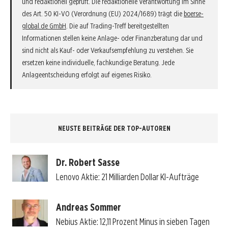
und redaktionell geprüft. Die redaktionelle Verantwortung im Sinne
des Art. 50 KI-VO (Verordnung (EU) 2024/1689) trägt die
boerse-
global.de GmbH
. Die auf Trading-Treff bereitgestellten
Informationen stellen keine Anlage- oder Finanzberatung dar und
sind nicht als Kauf- oder Verkaufsempfehlung zu verstehen. Sie
ersetzen keine individuelle, fachkundige Beratung. Jede
Anlageentscheidung erfolgt auf eigenes Risiko.
NEUSTE BEITRÄGE DER TOP-AUTOREN
Dr. Robert Sasse
Lenovo Aktie: 21 Milliarden Dollar KI-Aufträge
Andreas Sommer
Nebius Aktie: 12,11 Prozent Minus in sieben Tagen