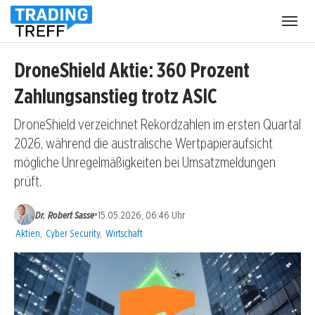
Menü
öffnen
DroneShield Aktie: 360 Prozent
Zahlungsanstieg trotz ASIC
DroneShield verzeichnet Rekordzahlen im ersten Quartal
2026, während die australische Wertpapieraufsicht
mögliche Unregelmäßigkeiten bei Umsatzmeldungen
prüft.
•
Dr. Robert Sasse
15.05.2026, 06:46 Uhr
Kategorien:
Aktien
,
Cyber Security
,
Wirtschaft