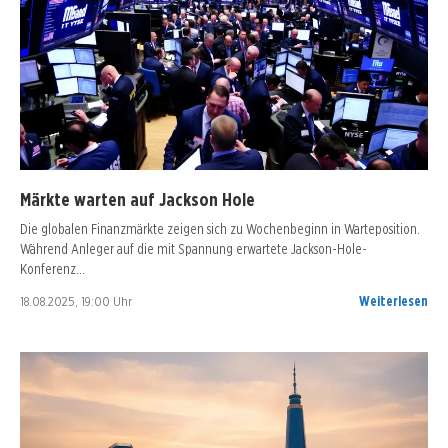
Märkte warten auf Jackson Hole
Die globalen Finanzmärkte zeigen sich zu Wochenbeginn in Warteposition.
Während Anleger auf die mit Spannung erwartete Jackson-Hole-
Konferenz…
18.08.2025, 19:00 Uhr
Weiterlesen