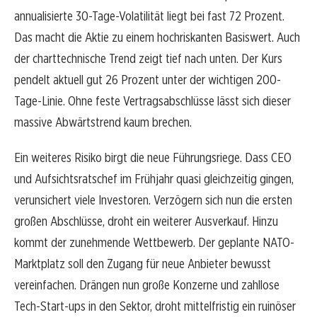
annualisierte 30-Tage-Volatilität liegt bei fast 72 Prozent.
Das macht die Aktie zu einem hochriskanten Basiswert. Auch
der charttechnische Trend zeigt tief nach unten. Der Kurs
pendelt aktuell gut 26 Prozent unter der wichtigen 200-
Tage-Linie. Ohne feste Vertragsabschlüsse lässt sich dieser
massive Abwärtstrend kaum brechen.
Ein weiteres Risiko birgt die neue Führungsriege. Dass CEO
und Aufsichtsratschef im Frühjahr quasi gleichzeitig gingen,
verunsichert viele Investoren. Verzögern sich nun die ersten
großen Abschlüsse, droht ein weiterer Ausverkauf. Hinzu
kommt der zunehmende Wettbewerb. Der geplante NATO-
Marktplatz soll den Zugang für neue Anbieter bewusst
vereinfachen. Drängen nun große Konzerne und zahllose
Tech-Start-ups in den Sektor, droht mittelfristig ein ruinöser