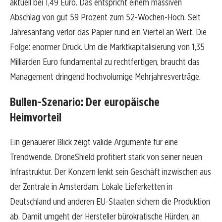
aktuell bei 1,49 Euro. Das entspricht einem massiven
Abschlag von gut 59 Prozent zum 52-Wochen-Hoch. Seit
Jahresanfang verlor das Papier rund ein Viertel an Wert. Die
Folge: enormer Druck. Um die Marktkapitalisierung von 1,35
Milliarden Euro fundamental zu rechtfertigen, braucht das
Management dringend hochvolumige Mehrjahresverträge.
Bullen-Szenario: Der europäische
Heimvorteil
Ein genauerer Blick zeigt valide Argumente für eine
Trendwende. DroneShield profitiert stark von seiner neuen
Infrastruktur. Der Konzern lenkt sein Geschäft inzwischen aus
der Zentrale in Amsterdam. Lokale Lieferketten in
Deutschland und anderen EU-Staaten sichern die Produktion
ab. Damit umgeht der Hersteller bürokratische Hürden, an