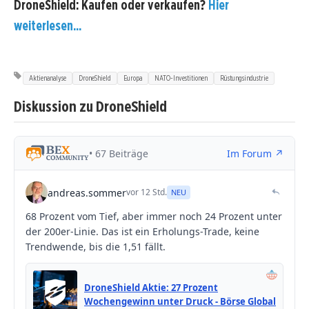
DroneShield: Kaufen oder verkaufen?
Hier
weiterlesen...
Aktienanalyse
DroneShield
Europa
NATO-Investitionen
Rüstungsindustrie
Diskussion zu DroneShield