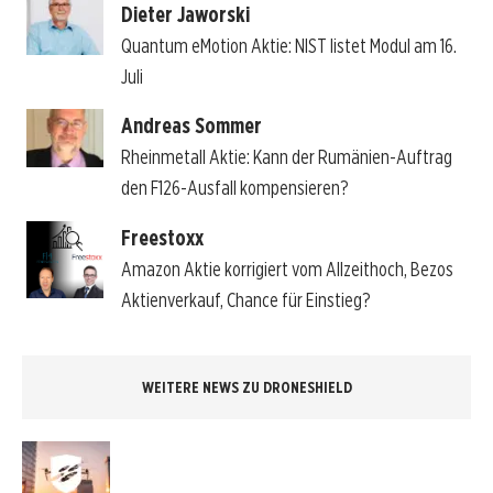
Dieter Jaworski
Quantum eMotion Aktie: NIST listet Modul am 16.
Juli
Andreas Sommer
Rheinmetall Aktie: Kann der Rumänien-Auftrag
den F126-Ausfall kompensieren?
Freestoxx
Amazon Aktie korrigiert vom Allzeithoch, Bezos
Aktienverkauf, Chance für Einstieg?
WEITERE NEWS ZU DRONESHIELD