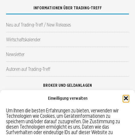
INFORMATIONEN ÜBER TRADING-TREFF
Neu auf Trading-Treff / New Releases
Wirtschaftskalender
Newsletter
Autoren auf Trading-Treff
BROKER UND GELDANLAGEN
Einwilligung verwalten
Brokervergleich
Um Ihnen die besten Erfahrungen zu bieten, verwenden wir
Technologien wie Cookies, um Geräteinformationen zu
Robo-Advisor vergleichen
speichern und/oder darauf zuzugreifen. Die Zustimmung zu
diesen Technologien ermöglicht es uns, Daten wie das
Depotvergleich
Surfverhalten oder eindeutige IDs auf dieser Website zu