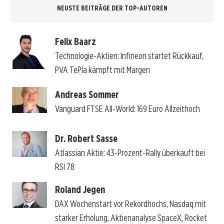
NEUSTE BEITRÄGE DER TOP-AUTOREN
Felix Baarz
Technologie-Aktien: Infineon startet Rückkauf,
PVA TePla kämpft mit Margen
Andreas Sommer
Vanguard FTSE All-World: 169 Euro Allzeithoch
Dr. Robert Sasse
Atlassian Aktie: 43-Prozent-Rally überkauft bei
RSI 78
Roland Jegen
DAX Wochenstart vor Rekordhochs, Nasdaq mit
starker Erholung, Aktienanalyse SpaceX, Rocket