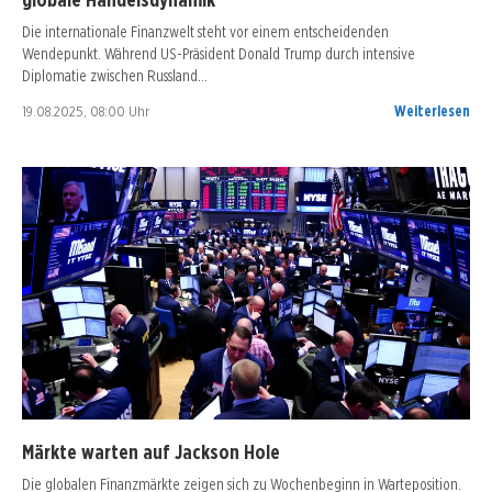
Die internationale Finanzwelt steht vor einem entscheidenden
Wendepunkt. Während US-Präsident Donald Trump durch intensive
Diplomatie zwischen Russland…
19.08.2025, 08:00 Uhr
Weiterlesen
Märkte warten auf Jackson Hole
Die globalen Finanzmärkte zeigen sich zu Wochenbeginn in Warteposition.