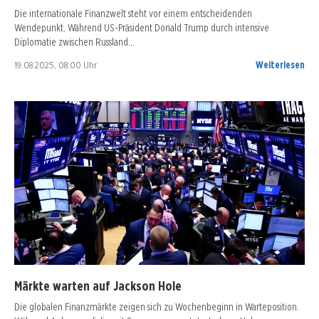
Die internationale Finanzwelt steht vor einem entscheidenden
Wendepunkt. Während US-Präsident Donald Trump durch intensive
Diplomatie zwischen Russland…
19.08.2025, 08:00 Uhr
Weiterlesen
Märkte warten auf Jackson Hole
Die globalen Finanzmärkte zeigen sich zu Wochenbeginn in Warteposition.