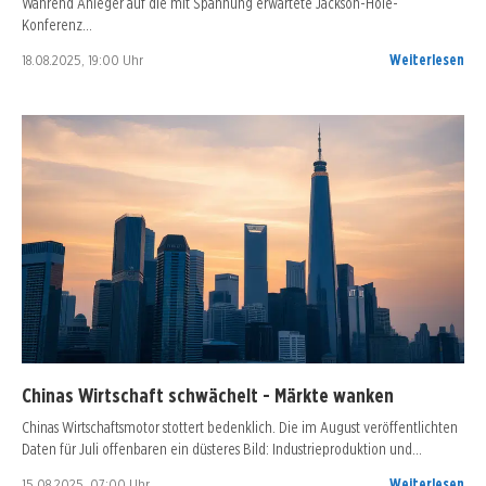
Während Anleger auf die mit Spannung erwartete Jackson-Hole-
Konferenz…
18.08.2025, 19:00 Uhr
Weiterlesen
Chinas Wirtschaft schwächelt - Märkte wanken
Chinas Wirtschaftsmotor stottert bedenklich. Die im August veröffentlichten
Daten für Juli offenbaren ein düsteres Bild: Industrieproduktion und…
15.08.2025, 07:00 Uhr
Weiterlesen