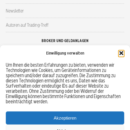
Newsletter
Autoren auf Trading-Treff
BROKER UND GELDANLAGEN
Einwilligung verwalten
Brokervergleich
Um Ihnen die besten Erfahrungen zu bieten, verwenden wir
Technologien wie Cookies, um Geräteinformationen zu
Robo-Advisor vergleichen
speichern und/oder darauf zuzugreifen. Die Zustimmung zu
diesen Technologien ermöglicht es uns, Daten wie das
Depotvergleich
Surfverhalten oder eindeutige IDs auf dieser Website zu
verarbeiten. Ohne Zustimmung oder bei Widerruf der
Einwilligung können bestimmte Funktionen und Eigenschaften
Festgeld vergleichen
beeinträchtigt werden.
Tagesgeld vergleichen
Akzeptieren