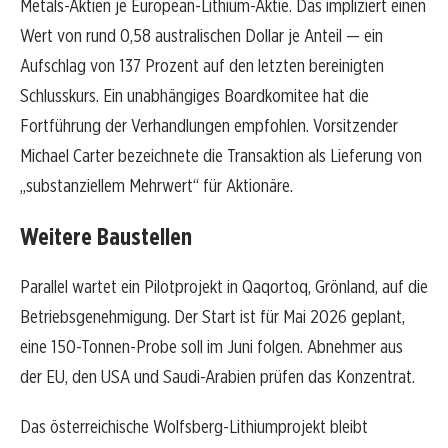
Metals-Aktien je European-Lithium-Aktie. Das impliziert einen
Wert von rund 0,58 australischen Dollar je Anteil — ein
Aufschlag von 137 Prozent auf den letzten bereinigten
Schlusskurs. Ein unabhängiges Boardkomitee hat die
Fortführung der Verhandlungen empfohlen. Vorsitzender
Michael Carter bezeichnete die Transaktion als Lieferung von
„substanziellem Mehrwert“ für Aktionäre.
Weitere Baustellen
Parallel wartet ein Pilotprojekt in Qaqortoq, Grönland, auf die
Betriebsgenehmigung. Der Start ist für Mai 2026 geplant,
eine 150-Tonnen-Probe soll im Juni folgen. Abnehmer aus
der EU, den USA und Saudi-Arabien prüfen das Konzentrat.
Das österreichische Wolfsberg-Lithiumprojekt bleibt