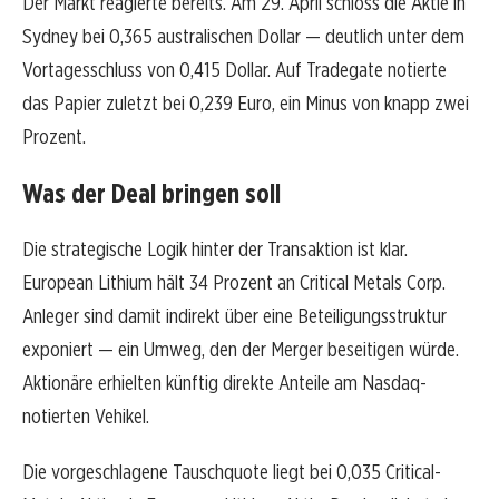
Der Markt reagierte bereits. Am 29. April schloss die Aktie in
Sydney bei 0,365 australischen Dollar — deutlich unter dem
Vortagesschluss von 0,415 Dollar. Auf Tradegate notierte
das Papier zuletzt bei 0,239 Euro, ein Minus von knapp zwei
Prozent.
Was der Deal bringen soll
Die strategische Logik hinter der Transaktion ist klar.
European Lithium hält 34 Prozent an Critical Metals Corp.
Anleger sind damit indirekt über eine Beteiligungsstruktur
exponiert — ein Umweg, den der Merger beseitigen würde.
Aktionäre erhielten künftig direkte Anteile am Nasdaq-
notierten Vehikel.
Die vorgeschlagene Tauschquote liegt bei 0,035 Critical-