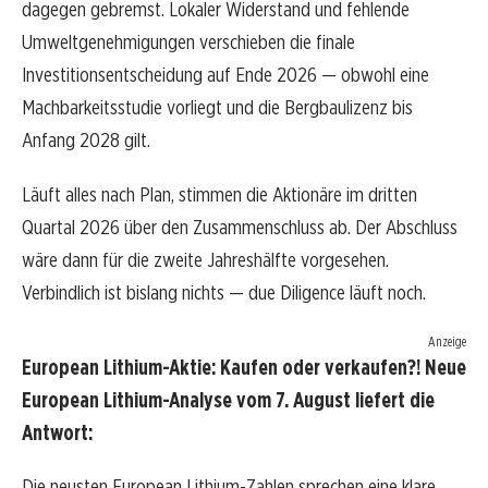
dagegen gebremst. Lokaler Widerstand und fehlende
Umweltgenehmigungen verschieben die finale
Investitionsentscheidung auf Ende 2026 — obwohl eine
Machbarkeitsstudie vorliegt und die Bergbaulizenz bis
Anfang 2028 gilt.
Läuft alles nach Plan, stimmen die Aktionäre im dritten
Quartal 2026 über den Zusammenschluss ab. Der Abschluss
wäre dann für die zweite Jahreshälfte vorgesehen.
Verbindlich ist bislang nichts — due Diligence läuft noch.
Anzeige
European Lithium-Aktie: Kaufen oder verkaufen?! Neue
European Lithium-Analyse vom 7. August liefert die
Antwort:
Die neusten European Lithium-Zahlen sprechen eine klare