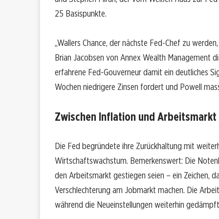
25 Basispunkte.
„Wallers Chance, der nächste Fed-Chef zu werden,
Brian Jacobsen von Annex Wealth Management die 
erfahrene Fed-Gouverneur damit ein deutliches Si
Wochen niedrigere Zinsen fordert und Powell mass
Zwischen Inflation und Arbeitsmarkt
Die Fed begründete ihre Zurückhaltung mit weiterhi
Wirtschaftswachstum. Bemerkenswert: Die Notenba
den Arbeitsmarkt gestiegen seien – ein Zeichen, 
Verschlechterung am Jobmarkt machen. Die Arbeit
während die Neueinstellungen weiterhin gedämpft 