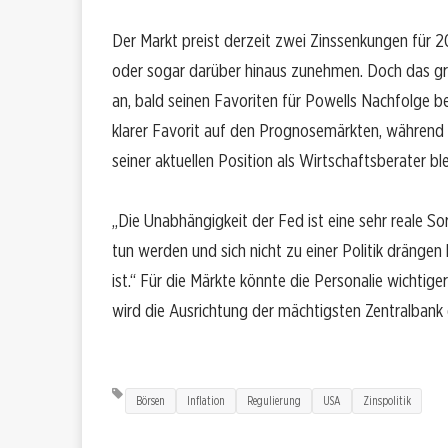
Der Markt preist derzeit zwei Zinssenkungen für
oder sogar darüber hinaus zunehmen. Doch das gr
an, bald seinen Favoriten für Powells Nachfolge b
klarer Favorit auf den Prognosemärkten, während 
seiner aktuellen Position als Wirtschaftsberater ble
„Die Unabhängigkeit der Fed ist eine sehr reale Sor
tun werden und sich nicht zu einer Politik drängen 
ist.“ Für die Märkte könnte die Personalie wichtige
wird die Ausrichtung der mächtigsten Zentralbank 
Börsen
Inflation
Regulierung
USA
Zinspolitik