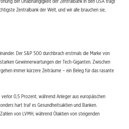
rohung der Unabhängigkeit der Zentralbank in den USA trägt
chtigste Zentralbank der Welt, und wir alle brauchen sie,
einander. Der S&P 500 durchbrach erstmals die Marke von
 starken Gewinnerwartungen der Tech-Giganten. Zwischen
ehen immer kürzere Zeiträume – ein Beleg für das rasante
 verlor 0,5 Prozent, während Anleger aus europäischen
onders hart traf es Gesundheitsaktien und Banken.
n Zahlen von LVMH, während Ölaktien von steigenden