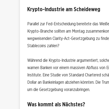
Krypto-Industrie am Scheideweg
Parallel zur Fed-Entscheidung bereitete das Weiße
Krypto-Branche sollten am Montag zusammenkomm
wegweisenden Clarity-Act-Gesetzgebung zu finden
Stablecoins zahlen?
Während die Krypto-Industrie argumentiert, solch
warnen Banken vor einem massiven Abfluss von Ein
Institute. Eine Studie von Standard Chartered sch
Dollar an Bankeinlagen abziehen könnten. Die Trump
um die Gesetzgebung voranzubringen.
Was kommt als Nächstes?