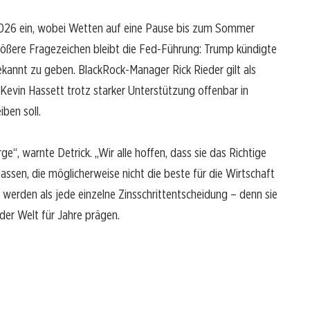
 2026 ein, wobei Wetten auf eine Pause bis zum Sommer
ößere Fragezeichen bleibt die Fed-Führung: Trump kündigte
ekannt zu geben. BlackRock-Manager Rick Rieder gilt als
Kevin Hassett trotz starker Unterstützung offenbar in
iben soll.
ge“, warnte Detrick. „Wir alle hoffen, dass sie das Richtige
lassen, die möglicherweise nicht die beste für die Wirtschaft
r werden als jede einzelne Zinsschrittentscheidung – denn sie
der Welt für Jahre prägen.