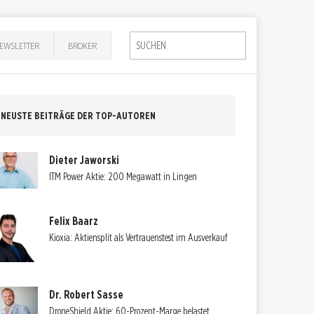
EWSLETTER
BROKER
NEUSTE BEITRÄGE DER TOP-AUTOREN
Dieter Jaworski
ITM Power Aktie: 200 Megawatt in Lingen
Felix Baarz
Kioxia: Aktiensplit als Vertrauenstest im Ausverkauf
Dr. Robert Sasse
DroneShield Aktie: 60-Prozent-Marge belastet