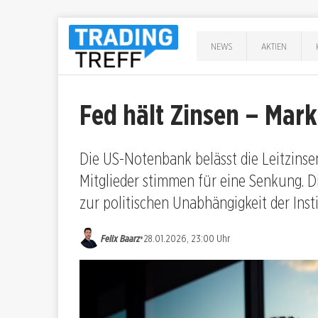
NEWS
AKTIEN
Fed hält Zinsen – Mar
Die US-Notenbank belässt die Leitzinse
Mitglieder stimmen für eine Senkung. Di
zur politischen Unabhängigkeit der Insti
•
Felix Baarz
28.01.2026, 23:00 Uhr