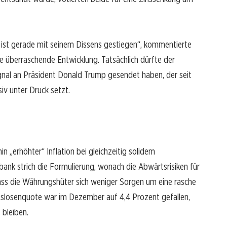
 ist gerade mit seinem Dissens gestiegen“, kommentierte
überraschende Entwicklung. Tatsächlich dürfte der
gnal an Präsident Donald Trump gesendet haben, der seit
iv unter Druck setzt.
n „erhöhter“ Inflation bei gleichzeitig solidem
nk strich die Formulierung, wonach die Abwärtsrisiken für
dass die Währungshüter sich weniger Sorgen um eine rasche
slosenquote war im Dezember auf 4,4 Prozent gefallen,
bleiben.