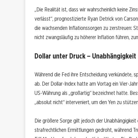
„Die Realität ist, dass wir wahrscheinlich keine Z
verlässt“, prognostizierte Ryan Detrick von Carso
die wachsenden Inflationssorgen zu zerstreuen: 
nicht zwangsläufig zu höherer Inflation führen, zu
Dollar unter Druck – Unabhängigkeit
Während die Fed ihre Entscheidung verkündete, s
ab. Der Dollar-Index hatte am Vortag ein Vier-Jah
US-Währung als „großartig“ bezeichnet hatte. Bess
„absolut nicht“ interveniert, um den Yen zu stützen
Die größere Sorge gilt jedoch der Unabhängigkeit 
strafrechtlichen Ermittlungen gedroht, während T