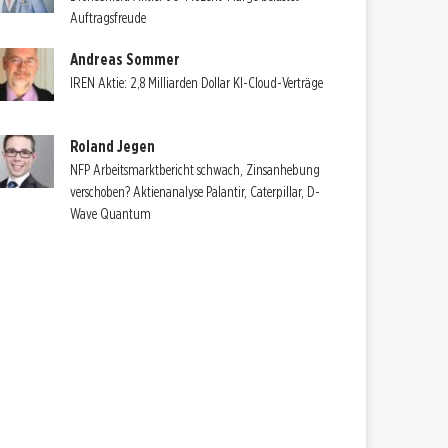
Auftragsfreude
Andreas Sommer
IREN Aktie: 2,8 Milliarden Dollar KI-Cloud-Verträge
Roland Jegen
NFP Arbeitsmarktbericht schwach, Zinsanhebung
verschoben? Aktienanalyse Palantir, Caterpillar, D-
Wave Quantum