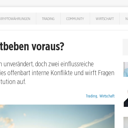
KRYPTOWÄHRUNGEN
TRADING
COMMUNITY
WIRTSCHAFT
N
ktbeben voraus?
n unverändert, doch zwei einflussreiche
es offenbart interne Konflikte und wirft Fragen
tution auf.
Kategorien:
Trading
,
Wirtschaft