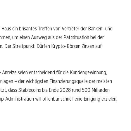
 Haus ein brisantes Treffen vor: Vertreter der Banken- und
en, um einen Ausweg aus der Pattsituation bei der
. Der Streitpunkt: Dürfen Krypto-Börsen Zinsen auf
e Anreize seien entscheidend für die Kundengewinnung,
lagen – der wichtigsten Finanzierungsquelle der meisten
ätzt, dass Stablecoins bis Ende 2028 rund 500 Milliarden
-Administration will offenbar schnell eine Einigung erzielen,