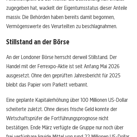
zugegeben hat, wackelt der Eigentumsstatus dieser Anteile
massiv. Die Behörden haben bereits damit begonnen,
Vermögenswerte des Verurteilten zu beschlagnahmen.
Stillstand an der Börse
An der Londoner Börse herrscht derweil Stillstand. Der
Handel mit der Ferrexpo-Aktie ist seit Anfang Mai 2026
ausgesetzt. Ohne den geprüften Jahresbericht für 2025
bleibt das Papier vom Parkett verbannt.
Eine geplante Kapitalerhöhung über 100 Millionen US-Dollar
scheiterte zuletzt. Ohne dieses frische Geld konnte der
Wirtschaftsprüfer die Fortführungsprognose nicht
bestätigen. Ende März verfügte die Gruppe nur noch über
frei verfügbare liquide Mittel von rund 22 Millionen US-Dollar.