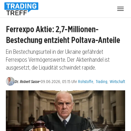
Menü
öffnen
Ferrexpo Aktie: 2,7-Millionen-
Bestechung entzieht Poltava-Anteile
Ein Bestechungsurteil in der Ukraine gefährdet
Ferrexpos Vermögenswerte. Der Aktienhandel ist
ausgesetzt, die Liquidität schwindet rapide.
Kategorien:
•
Dr. Robert Sasse
09.06.2026, 05:15 Uhr
Rohstoffe
,
Trading
,
Wirtschaft