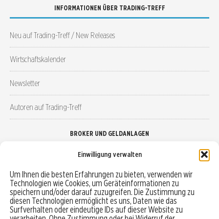
INFORMATIONEN ÜBER TRADING-TREFF
Neu auf Trading-Treff / New Releases
Wirtschaftskalender
Newsletter
Autoren auf Trading-Treff
BROKER UND GELDANLAGEN
Einwilligung verwalten
Brokervergleich
Um Ihnen die besten Erfahrungen zu bieten, verwenden wir
Technologien wie Cookies, um Geräteinformationen zu
Robo-Advisor vergleichen
speichern und/oder darauf zuzugreifen. Die Zustimmung zu
diesen Technologien ermöglicht es uns, Daten wie das
Depotvergleich
Surfverhalten oder eindeutige IDs auf dieser Website zu
verarbeiten. Ohne Zustimmung oder bei Widerruf der