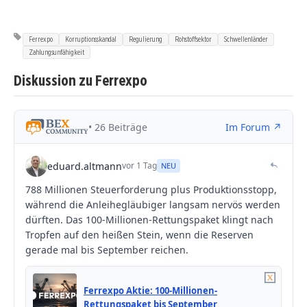
Ferrexpo
Korruptionsskandal
Regulierung
Rohstoffsektor
Schwellenländer
Zahlungsunfähigkeit
Diskussion zu Ferrexpo