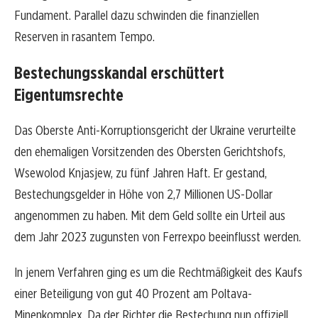
Fundament. Parallel dazu schwinden die finanziellen
Reserven in rasantem Tempo.
Bestechungsskandal erschüttert
Eigentumsrechte
Das Oberste Anti-Korruptionsgericht der Ukraine verurteilte
den ehemaligen Vorsitzenden des Obersten Gerichtshofs,
Wsewolod Knjasjew, zu fünf Jahren Haft. Er gestand,
Bestechungsgelder in Höhe von 2,7 Millionen US-Dollar
angenommen zu haben. Mit dem Geld sollte ein Urteil aus
dem Jahr 2023 zugunsten von Ferrexpo beeinflusst werden.
In jenem Verfahren ging es um die Rechtmäßigkeit des Kaufs
einer Beteiligung von gut 40 Prozent am Poltava-
Minenkomplex. Da der Richter die Bestechung nun offiziell