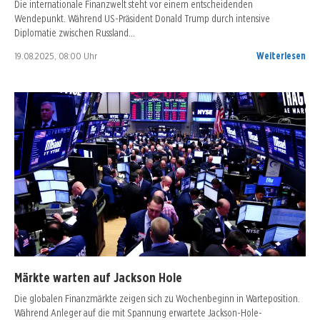
Die internationale Finanzwelt steht vor einem entscheidenden
Wendepunkt. Während US-Präsident Donald Trump durch intensive
Diplomatie zwischen Russland…
19.08.2025, 08:00 Uhr
Weiterlesen
Märkte warten auf Jackson Hole
Die globalen Finanzmärkte zeigen sich zu Wochenbeginn in Warteposition.
Während Anleger auf die mit Spannung erwartete Jackson-Hole-