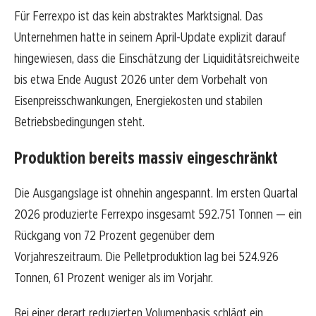
Für Ferrexpo ist das kein abstraktes Marktsignal. Das
Unternehmen hatte in seinem April-Update explizit darauf
hingewiesen, dass die Einschätzung der Liquiditätsreichweite
bis etwa Ende August 2026 unter dem Vorbehalt von
Eisenpreisschwankungen, Energiekosten und stabilen
Betriebsbedingungen steht.
Produktion bereits massiv eingeschränkt
Die Ausgangslage ist ohnehin angespannt. Im ersten Quartal
2026 produzierte Ferrexpo insgesamt 592.751 Tonnen — ein
Rückgang von 72 Prozent gegenüber dem
Vorjahreszeitraum. Die Pelletproduktion lag bei 524.926
Tonnen, 61 Prozent weniger als im Vorjahr.
Bei einer derart reduzierten Volumenbasis schlägt ein