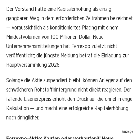
Der Vorstand hatte eine Kapitalerhöhung als einzig
gangbaren Weg in dem erforderlichen Zeitrahmen bezeichnet
— voraussichtlich als konditioniertes Placing mit einem
Mindestvolumen von 100 Millionen Dollar. Neue
Unternehmensmitteilungen hat Ferrexpo zuletzt nicht
veröffentlicht; die jüngste Meldung betraf die Einladung zur
Hauptversammlung 2026.
Solange die Aktie suspendiert bleibt, können Anleger auf den
schwächeren Rohstoffhintergrund nicht direkt reagieren. Der
fallende Eisenerzpreis erhöht den Druck auf die ohnehin enge
Kalkulation — und macht eine erfolgreiche Kapitalerhöhung
noch dringlicher.
Anzeige
Ferrexpo-Aktie: Kaufen oder verkaufen?! Neue