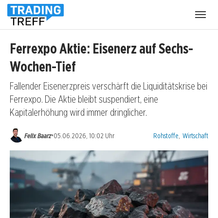
Menü
öffnen
Ferrexpo Aktie: Eisenerz auf Sechs-
Wochen-Tief
Fallender Eisenerzpreis verschärft die Liquiditätskrise bei
Ferrexpo. Die Aktie bleibt suspendiert, eine
Kapitalerhöhung wird immer dringlicher.
Kategorien:
•
Felix Baarz
05.06.2026, 10:02 Uhr
Rohstoffe
,
Wirtschaft