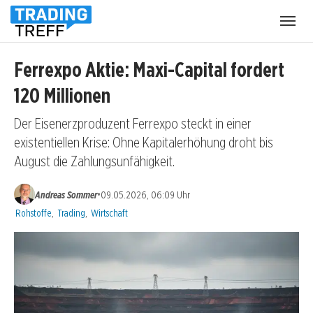
Menü
öffnen
Ferrexpo Aktie: Maxi-Capital fordert
120 Millionen
Der Eisenerzproduzent Ferrexpo steckt in einer
existentiellen Krise: Ohne Kapitalerhöhung droht bis
August die Zahlungsunfähigkeit.
•
Andreas Sommer
09.05.2026, 06:09 Uhr
Kategorien:
Rohstoffe
,
Trading
,
Wirtschaft