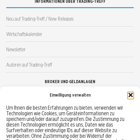
INFORMATIONEN ÜBER TRADING-TREFF
Neu auf Trading-Treff / New Releases
Wirtschaftskalender
Newsletter
Autoren auf Trading-Treff
BROKER UND GELDANLAGEN
Einwilligung verwalten
Brokervergleich
Um Ihnen die besten Erfahrungen zu bieten, verwenden wir
Technologien wie Cookies, um Geräteinformationen zu
Robo-Advisor vergleichen
speichern und/oder darauf zuzugreifen. Die Zustimmung zu
diesen Technologien ermöglicht es uns, Daten wie das
Depotvergleich
Surfverhalten oder eindeutige IDs auf dieser Website zu
verarbeiten. Ohne Zustimmung oder bei Widerruf der