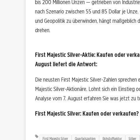
bis 200 Millionen Unzen — getrieben von Industrie
nach Szenario zwischen 55 und 85 Dollar je Unze. 
und Geopolitik zu überwinden, hängt maßgeblich d
drehen.
First Majestic Silver-Aktie: Kaufen oder verk
August liefert die Antwort:
Die neusten First Majestic Silver-Zahlen sprechen 
Majestic Silver-Aktionäre. Lohnt sich ein Einstieg o
Analyse vom 7. August erfahren Sie was jetzt zu tu
First Majestic Silver: Kaufen oder verkaufen?
First Majestic Silver
Quartalszahlen
Rohstoffsektor
Silber