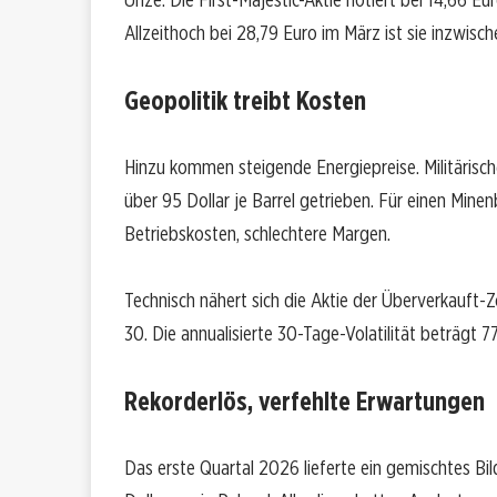
Allzeithoch bei 28,79 Euro im März ist sie inzwische
Geopolitik treibt Kosten
Hinzu kommen steigende Energiepreise. Militärisch
über 95 Dollar je Barrel getrieben. Für einen Min
Betriebskosten, schlechtere Margen.
Technisch nähert sich die Aktie der Überverkauft-
30. Die annualisierte 30-Tage-Volatilität beträgt 
Rekorderlös, verfehlte Erwartungen
Das erste Quartal 2026 lieferte ein gemischtes Bi