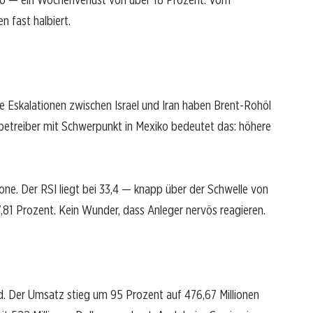
n fast halbiert.
e Eskalationen zwischen Israel und Iran haben Brent-Rohöl
enbetreiber mit Schwerpunkt in Mexiko bedeutet das: höhere
Zone. Der RSI liegt bei 33,4 — knapp über der Schwelle von
77,81 Prozent. Kein Wunder, dass Anleger nervös reagieren.
ld. Der Umsatz stieg um 95 Prozent auf 476,67 Millionen