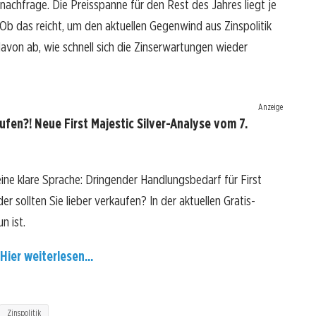
nachfrage. Die Preisspanne für den Rest des Jahres liegt je
Ob das reicht, um den aktuellen Gegenwind aus Zinspolitik
avon ab, wie schnell sich die Zinserwartungen wieder
Anzeige
aufen?! Neue First Majestic Silver-Analyse vom 7.
eine klare Sprache: Dringender Handlungsbedarf für First
der sollten Sie lieber verkaufen? In der aktuellen Gratis-
n ist.
Hier weiterlesen...
Zinspolitik