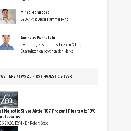
QRNG-Chip
Mirko Hennecke
BYD-Aktie: Dieser Hammer folgt!
Andreas Bernstein
Livetrading Nasdaq mit schnellem Setup,
Quartalszahlen bewegen den Markt
WEITERE NEWS ZU FIRST MAJESTIC SILVER
rst Majestic Silver Aktie: 107 Prozent Plus trotz 19%
natsverlust
06.2026, 13:14 • Dr. Robert Sasse