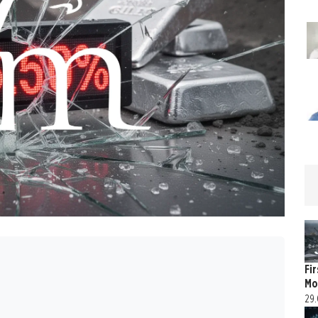
Fi
Mo
29.