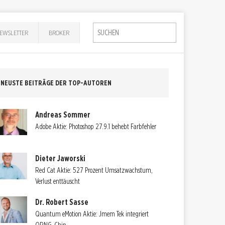
EWSLETTER
BROKER
NEUSTE BEITRÄGE DER TOP-AUTOREN
Andreas Sommer
Adobe Aktie: Photoshop 27.9.1 behebt Farbfehler
Dieter Jaworski
Red Cat Aktie: 527 Prozent Umsatzwachstum,
Verlust enttäuscht
Dr. Robert Sasse
Quantum eMotion Aktie: Jmem Tek integriert