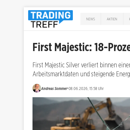
NEWS
AKTIEN
First Majestic: 18-Pro
First Majestic Silver verliert binnen ei
Arbeitsmarktdaten und steigende Energ
•
Andreas Sommer
08.06.2026, 15:58 Uhr