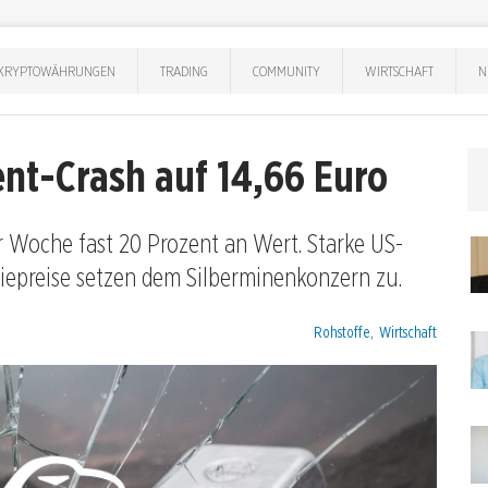
KRYPTOWÄHRUNGEN
TRADING
COMMUNITY
WIRTSCHAFT
N
zent-Crash auf 14,66 Euro
ner Woche fast 20 Prozent an Wert. Starke US-
iepreise setzen dem Silberminenkonzern zu.
Kategorien:
Rohstoffe
,
Wirtschaft