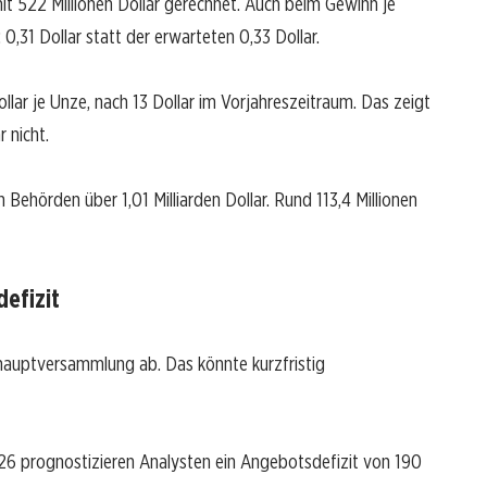
mit 522 Millionen Dollar gerechnet. Auch beim Gewinn je
,31 Dollar statt der erwarteten 0,33 Dollar.
ollar je Unze, nach 13 Dollar im Vorjahreszeitraum. Das zeigt
 nicht.
 Behörden über 1,01 Milliarden Dollar. Rund 113,4 Millionen
efizit
shauptversammlung ab. Das könnte kurzfristig
026 prognostizieren Analysten ein Angebotsdefizit von 190