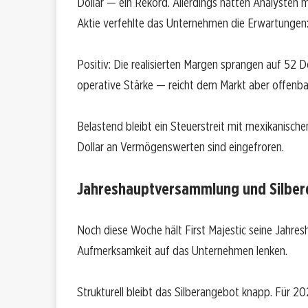
Dollar — ein Rekord. Allerdings hatten Analysten 
Aktie verfehlte das Unternehmen die Erwartungen: 0
Positiv: Die realisierten Margen sprangen auf 52 D
operative Stärke — reicht dem Markt aber offenbar
Belastend bleibt ein Steuerstreit mit mexikanischen
Dollar an Vermögenswerten sind eingefroren.
Jahreshauptversammlung und Silberd
Noch diese Woche hält First Majestic seine Jahre
Aufmerksamkeit auf das Unternehmen lenken.
Strukturell bleibt das Silberangebot knapp. Für 2