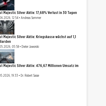
rst Majestic Silver Aktie: 17,68% Verlust in 30 Tagen
06.2026, 12:54 • Andreas Sommer
st Majestic Silver Aktie: Kriegskasse wächst auf 1,1
lliarden
05.2026, 05:58 • Dieter Jaworski
rst Majestic Silver Aktie: 476,67 Millionen Umsatz im
05.2026, 19:33 • Dr. Robert Sasse