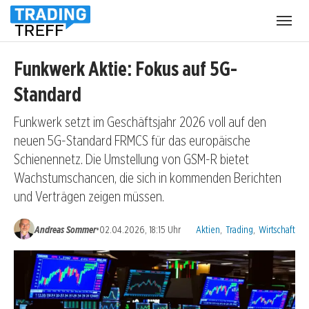
Menü
öffnen
Funkwerk Aktie: Fokus auf 5G-
Standard
Funkwerk setzt im Geschäftsjahr 2026 voll auf den
neuen 5G-Standard FRMCS für das europäische
Schienennetz. Die Umstellung von GSM-R bietet
Wachstumschancen, die sich in kommenden Berichten
und Verträgen zeigen müssen.
Kategorien:
•
Andreas Sommer
02.04.2026, 18:15 Uhr
Aktien
,
Trading
,
Wirtschaft