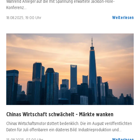
Während Anleger auf die mit Spannung erwartete Jackson-Hole-
Konferenz…
18.08.2025, 19:00 Uhr
Weiterlesen
Chinas Wirtschaft schwächelt - Märkte wanken
Chinas Wirtschaftsmotor stottert bedenklich. Die im August veröffentlichten
Daten für Juli offenbaren ein düsteres Bild: Industrieproduktion und…
15.08.2025, 07:00 Uhr
Weiterlesen