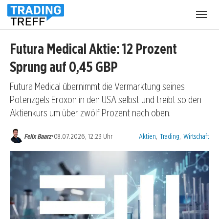
Menü
öffnen
Futura Medical Aktie: 12 Prozent
Sprung auf 0,45 GBP
Futura Medical übernimmt die Vermarktung seines
Potenzgels Eroxon in den USA selbst und treibt so den
Aktienkurs um über zwölf Prozent nach oben.
Kategorien:
•
Felix Baarz
08.07.2026, 12:23 Uhr
Aktien
,
Trading
,
Wirtschaft