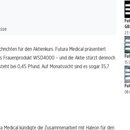
Fu
GB
isse
23.
hrichten für den Aktienkurs. Futura Medical präsentiert
Fu
ues Frauenprodukt WSD4000 – und die Aktie stürzt dennoch
15.
steht bei 0,45 Pfund. Auf Monatssicht sind es sogar 35,7
Fu
08.
ra Medical kündigte die Zusammenarbeit mit Haleon für den