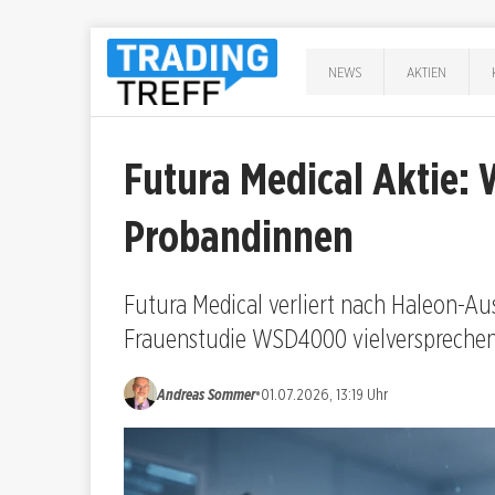
NEWS
AKTIEN
Futura Medical Aktie:
Probandinnen
Futura Medical verliert nach Haleon-Au
Frauenstudie WSD4000 vielversprechend
•
Andreas Sommer
01.07.2026, 13:19 Uhr