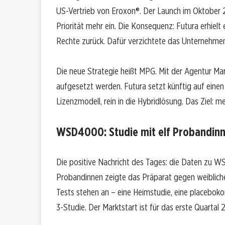
US-Vertrieb von Eroxon®. Der Launch im Oktober 
Priorität mehr ein. Die Konsequenz: Futura erhielt
Rechte zurück. Dafür verzichtete das Unternehmen
Die neue Strategie heißt MPG. Mit der Agentur Ma
aufgesetzt werden. Futura setzt künftig auf einen
Lizenzmodell, rein in die Hybridlösung. Das Ziel: m
WSD4000: Studie mit elf Probandin
Die positive Nachricht des Tages: die Daten zu WS
Probandinnen zeigte das Präparat gegen weiblich
Tests stehen an – eine Heimstudie, eine placebokont
3-Studie. Der Marktstart ist für das erste Quartal 