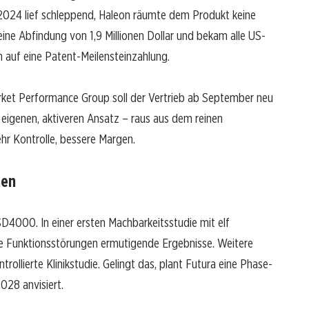
2024 lief schleppend, Haleon räumte dem Produkt keine
 eine Abfindung von 1,9 Millionen Dollar und bekam alle US-
 auf eine Patent-Meilensteinzahlung.
rket Performance Group soll der Vertrieb ab September neu
 eigenen, aktiveren Ansatz – raus aus dem reinen
ehr Kontrolle, bessere Margen.
nen
D4000. In einer ersten Machbarkeitsstudie mit elf
e Funktionsstörungen ermutigende Ergebnisse. Weitere
rollierte Klinikstudie. Gelingt das, plant Futura eine Phase-
2028 anvisiert.