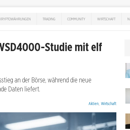
KRYPTOWÄHRUNGEN
TRADING
COMMUNITY
WIRTSCHAFT
N
 WSD4000-Studie mit elf
sstieg an der Börse, während die neue
e Daten liefert.
Kategorien:
Aktien
,
Wirtschaft