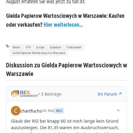
August erfahren Sie was jetzt zu tun ist.
Gielda Papierow Wartosciowych w Warszawie: Kaufen
oder verkaufen?
Hier weiterlesen...
Börsen
ETFs
Europa
Expansion
Finanzwesen
Gielda Papierow Wartosciowych w Warszawie
Diskussion zu Gielda Papierow Wartosciowych w
Warszawie