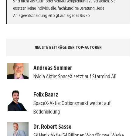
sind nicht als Kauf- oder Verkaufsempfehlung zu verstehen. Sie
ersetzen keine individuelle, fachkundige Beratung. Jede
Anlageentscheidung erfolgt auf eigenes Risiko.
NEUSTE BEITRÄGE DER TOP-AUTOREN
Andreas Sommer
Nvidia Aktie: SpaceX setzt auf Starmind AI1
Felix Baarz
SpaceX-Aktie: Optionsmarkt wettet auf
Bodenbildung
Dr. Robert Sasse
SK Hynix Aktie: 54 Billionen Won für zwei Werke