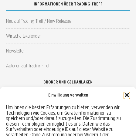
INFORMATIONEN ÜBER TRADING-TREFF
Neu auf Trading-Treff / New Releases
Wirtschaftskalender
Newsletter
Autoren auf Trading-Treff
BROKER UND GELDANLAGEN
Einwilligung verwalten
Brokervergleich
Um Ihnen die besten Erfahrungen zu bieten, verwenden wir
Technologien wie Cookies, um Geräteinformationen zu
Robo-Advisor vergleichen
speichern und/oder darauf zuzugreifen. Die Zustimmung zu
diesen Technologien ermöglicht es uns, Daten wie das
Depotvergleich
Surfverhalten oder eindeutige IDs auf dieser Website zu
verarbeiten. Ohne Zustimmung oder bei Widerruf der