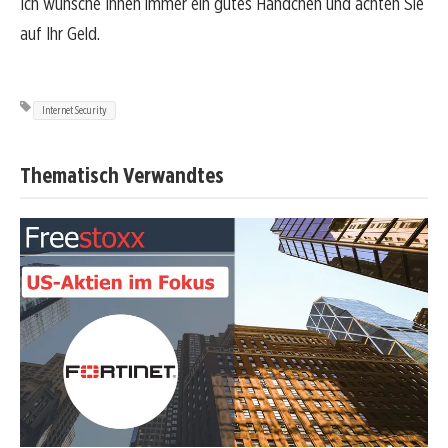
Ich wünsche Ihnen immer ein gutes Händchen und achten Sie
auf Ihr Geld.
Internet Security
Thematisch Verwandtes