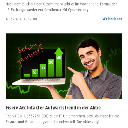
Nach dem Blick auf den Gesamtmarkt gibt es im Wochenend-Format der
LS-Exchange wieder ein Kernthema. Mit Cybersecurity…
12.12.2020, 09:23 Uhr
Weiterlesen
Fiserv AG: Intakter Aufwärtstrend in der Aktie
Fiserv (ISIN: US3377381088) ist ein IT-Unternehmen, dass Lösungen für die
Finanz- und Versicherungsbranche entwickelt. Die Aktie zeigt…