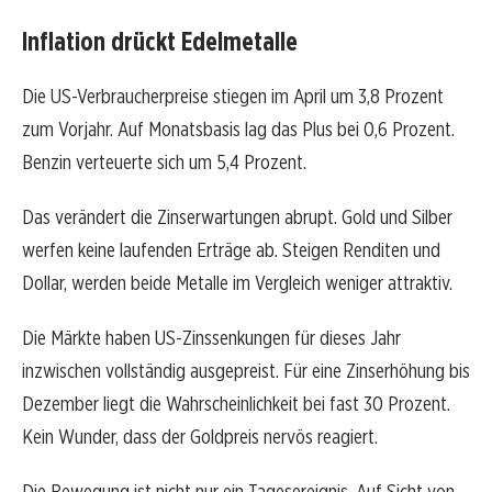
Inflation drückt Edelmetalle
Die US-Verbraucherpreise stiegen im April um 3,8 Prozent
zum Vorjahr. Auf Monatsbasis lag das Plus bei 0,6 Prozent.
Benzin verteuerte sich um 5,4 Prozent.
Das verändert die Zinserwartungen abrupt. Gold und Silber
werfen keine laufenden Erträge ab. Steigen Renditen und
Dollar, werden beide Metalle im Vergleich weniger attraktiv.
Die Märkte haben US-Zinssenkungen für dieses Jahr
inzwischen vollständig ausgepreist. Für eine Zinserhöhung bis
Dezember liegt die Wahrscheinlichkeit bei fast 30 Prozent.
Kein Wunder, dass der Goldpreis nervös reagiert.
Die Bewegung ist nicht nur ein Tagesereignis. Auf Sicht von