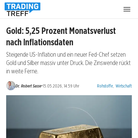
Menü
öffnen
Gold: 5,25 Prozent Monatsverlust
nach Inflationsdaten
Steigende US-Inflation und ein neuer Fed-Chef setzen
Gold und Silber massiv unter Druck. Die Zinswende rückt
in weite Ferne.
Kategorien:
•
Dr. Robert Sasse
15.05.2026, 14:59 Uhr
Rohstoffe
,
Wirtschaft