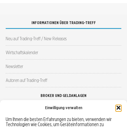
INFORMATIONEN ÜBER TRADING-TREFF
Neu auf Trading-Treff / New Releases
Wirtschaftskalender
Newsletter
Autoren auf Trading-Treff
BROKER UND GELDANLAGEN
Einwilligung verwalten
Brokervergleich
Um Ihnen die besten Erfahrungen zu bieten, verwenden wir
Technologien wie Cookies, um Geräteinformationen zu
Robo-Advisor vergleichen