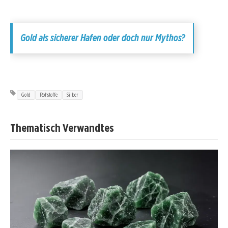
Gold als sicherer Hafen oder doch nur Mythos?
Gold
Rohstoffe
Silber
Thematisch Verwandtes