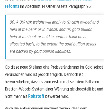
reforms
im Abschnitt 14 Other Assets Paragraph 96:
96. A 0% risk weight will apply to (i) cash owned and
held at the bank or in transit; and (ii) gold bullion
held at the bank or held in another bank on an
allocated basis, to the extent the gold bullion assets
are backed by gold bullion liabilities.
Ob diese neue Stellung eine Preisveränderung im Gold selbst
verursachen wird ist jedoch fraglich. Dennoch ist
hervorzuheben, dass es zum ersten mal seit dem Fall vom
Bretton-Woods-System einer Währung gleichgestellt ist und
nicht mehr als
Rohstoff
bewertet wird.
Auch die Entwicklungen weltweit zeigen, dass dem