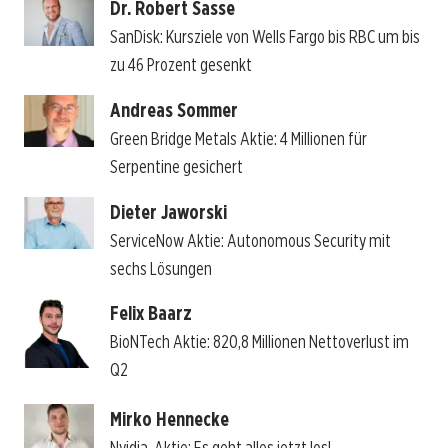
Dr. Robert Sasse
SanDisk: Kursziele von Wells Fargo bis RBC um bis
zu 46 Prozent gesenkt
Andreas Sommer
Green Bridge Metals Aktie: 4 Millionen für
Serpentine gesichert
Dieter Jaworski
ServiceNow Aktie: Autonomous Security mit
sechs Lösungen
Felix Baarz
BioNTech Aktie: 820,8 Millionen Nettoverlust im
Q2
Mirko Hennecke
Nvidia-Aktie: Es geht alles jetzt los!