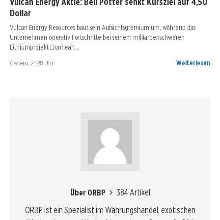
Vulcan Energy Aktie: Bell Potter senkt Kursziel auf 4,50
Dollar
Vulcan Energy Resources baut sein Aufsichtsgremium um, während das
Unternehmen operativ Fortschritte bei seinem milliardenschweren
Lithiumprojekt Lionheart…
Gestern, 21:28 Uhr
Weiterlesen
384 Artikel
Über ORBP
ORBP ist ein Spezialist im Währungshandel, exotischen