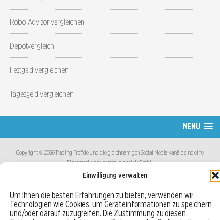
Robo-Advisor vergleichen
Depotvergleich
Festgeld vergleichen
Tagesgeld vergleichen
MENU
Copyright © 2026 Trading-Treff.de und die gleichnamigen Social Media Kanäle sind eine
Eigenmarke der boerse-global.de GmbH
Einwilligung verwalten
Um Ihnen die besten Erfahrungen zu bieten, verwenden wir
Technologien wie Cookies, um Geräteinformationen zu speichern
und/oder darauf zuzugreifen. Die Zustimmung zu diesen