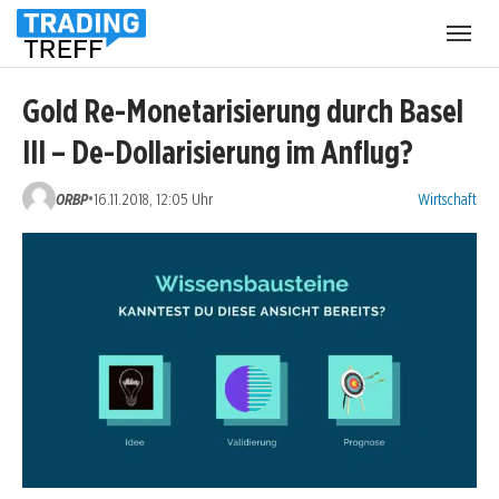
Menü
öffnen
Gold Re-Monetarisierung durch Basel
III – De-Dollarisierung im Anflug?
Kategorien:
•
ORBP
16.11.2018, 12:05 Uhr
Wirtschaft