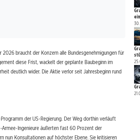
Gr
ei
30.
Gr
ber 2026 braucht der Konzern alle Bundesgenehmigungen für
st
gement diese Frist, wackelt der geplante Baubeginn im
25.
rheit deutlich wider. Die Aktie verlor seit Jahresbeginn rund
Gr
21.
1-Programm der US-Regierung. Der Weg dorthin verläuft
US-Armee-Ingenieure äußerten fast 60 Prozent der
 nun Konsultationen auf höchster Ebene. Sie kritisieren