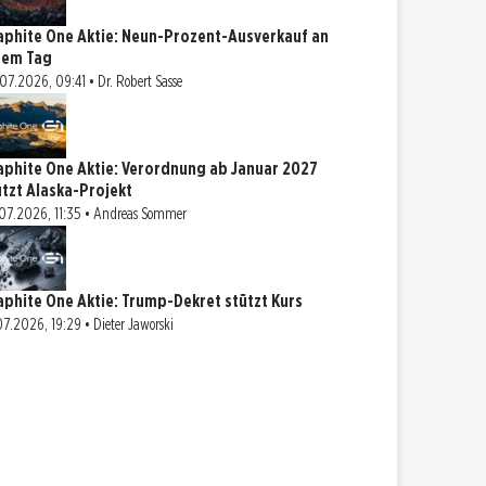
aphite One Aktie: Neun-Prozent-Ausverkauf an
nem Tag
07.2026, 09:41 • Dr. Robert Sasse
aphite One Aktie: Verordnung ab Januar 2027
ützt Alaska-Projekt
07.2026, 11:35 • Andreas Sommer
aphite One Aktie: Trump-Dekret stützt Kurs
07.2026, 19:29 • Dieter Jaworski