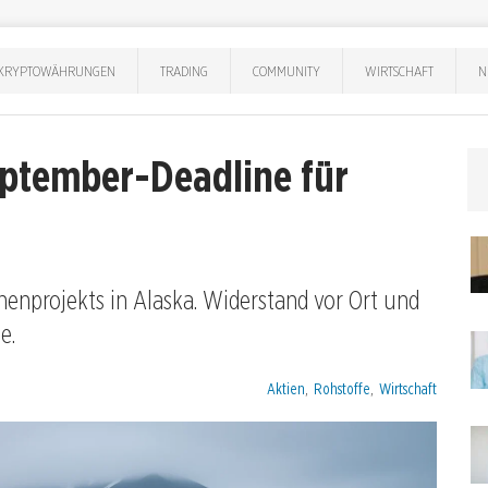
KRYPTOWÄHRUNGEN
TRADING
COMMUNITY
WIRTSCHAFT
N
eptember-Deadline für
enprojekts in Alaska. Widerstand vor Ort und
e.
Kategorien:
Aktien
,
Rohstoffe
,
Wirtschaft