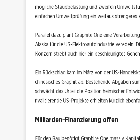
mögliche Staubbelastung und zweifeln Umweltstudi
einfachen Umweltprüfung ein weitaus strengeres V
Parallel dazu plant Graphite One eine Verarbeitun
Alaska für die US-Elektroautoindustrie veredeln. D
Konzern strebt auch hier ein beschleunigtes Gene
Ein Rückschlag kam im März von der US-Handelsko
chinesisches Graphit ab. Bestehende Abgaben sum
schwächt das Urteil die Position heimischer Entwi
rivalisierende US-Projekte erhielten kürzlich eben
Milliarden-Finanzierung offen
Für den Bau benötigt Graphite One massiv Kapital