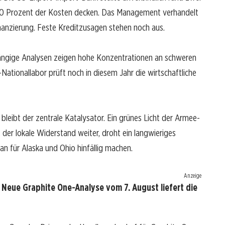
a 70 Prozent der Kosten decken. Das Management verhandelt
inanzierung. Feste Kreditzusagen stehen noch aus.
bhängige Analysen zeigen hohe Konzentrationen an schweren
ationallabor prüft noch in diesem Jahr die wirtschaftliche
eibt der zentrale Katalysator. Ein grünes Licht der Armee-
 der lokale Widerstand weiter, droht ein langwieriges
 für Alaska und Ohio hinfällig machen.
Anzeige
 Neue Graphite One-Analyse vom 7. August liefert die