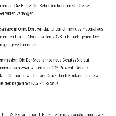
en an. Die Folge: Die Behörden könnten statt einer
erfahren verlangen.
gsanlage in Ohio. Dort will das Unternehmen das Material aus
ie ersten beiden Module sollen 2028 in Betrieb gehen. Der
hmigungsverfahren an.
mmission. Die Behörde lehnte neue Schutzzölle auf
mieren sich zwar weiterhin auf 35 Prozent. Dennoch
ckler. Obendrein wächst der Druck durch Konkurrenten. Zwei
falls den begehrten FAST-41-Status.
. Die US-Export-Import-Bank stellte unverbindlich rund zwei