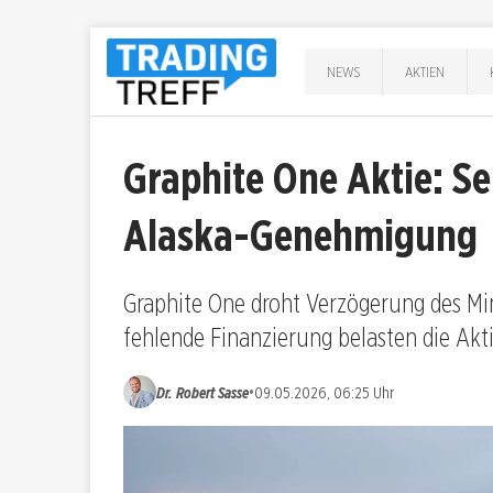
NEWS
AKTIEN
Graphite One Aktie: S
Alaska-Genehmigung
Graphite One droht Verzögerung des Min
fehlende Finanzierung belasten die Akti
•
Dr. Robert Sasse
09.05.2026, 06:25 Uhr