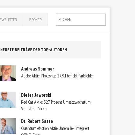
EWSLETTER
BROKER
NEUSTE BEITRÄGE DER TOP-AUTOREN
Andreas Sommer
Adobe Aktie: Photoshop 27.9.1 behebt Farbfehler
Dieter Jaworski
Red Cat Aktie: 527 Prozent Umsatzwachstum,
Verlust enttäuscht
Dr. Robert Sasse
Quantum eMotion Aktie: Jmem Tek integriert