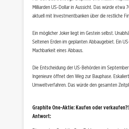
Milliarden US-Dollar in Aussicht. Das würde etw
aktuell mit Investmentbanken über die restliche F
Ein möglicher Joker liegt im Gestein selbst. Una
Seltenen Erden im geplanten Abbaugebiet. Ein US-N
Machbarkeit eines Abbaus.
Die Entscheidung der US-Behörden im September bl
Ingenieure öffnet den Weg zur Bauphase. Eskaliert
Umweltverfahren. Das würde den gesamten Zeitplan
Graphite One-Aktie: Kaufen oder verkaufen?!
Antwort: