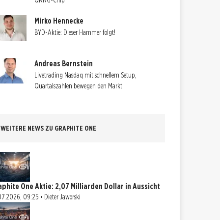
QRNG-Chip
Mirko Hennecke
BYD-Aktie: Dieser Hammer folgt!
Andreas Bernstein
Livetrading Nasdaq mit schnellem Setup,
Quartalszahlen bewegen den Markt
WEITERE NEWS ZU GRAPHITE ONE
aphite One Aktie: 2,07 Milliarden Dollar in Aussicht
07.2026, 09:25 • Dieter Jaworski