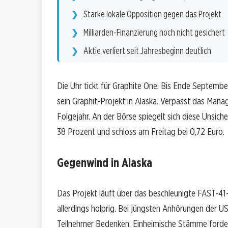
Starke lokale Opposition gegen das Projekt
Milliarden-Finanzierung noch nicht gesichert
Aktie verliert seit Jahresbeginn deutlich
Die Uhr tickt für Graphite One. Bis Ende Septem
sein Graphit-Projekt in Alaska. Verpasst das Mana
Folgejahr. An der Börse spiegelt sich diese Unsiche
38 Prozent und schloss am Freitag bei 0,72 Euro.
Gegenwind in Alaska
Das Projekt läuft über das beschleunigte FAST-4
allerdings holprig. Bei jüngsten Anhörungen der 
Teilnehmer Bedenken. Einheimische Stämme fordern