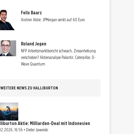
Felix Baarz
Aixtron Aktie: JPMorgan senkt auf 60 Euro
Roland Jegen
NFP Arbeitsmarktbericht schwach, Zinsanhebung
verschoben? Aktienanalyse Palantir, Caterpillar, D-
Wave Quantum
WEITERE NEWS ZU HALLIBURTON
lliburton Aktie: Milliarden-Deal mit Indonesien
02.2026, 16:56 • Dieter Jaworski