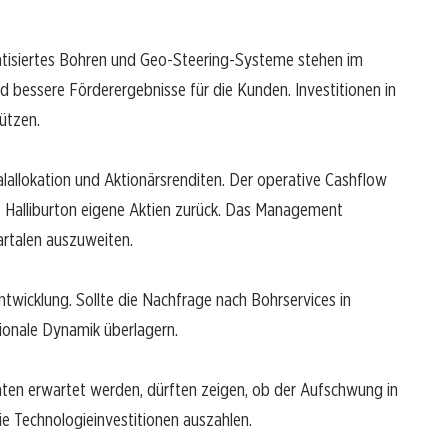
omatisiertes Bohren und Geo-Steering-Systeme stehen im
nd bessere Förderergebnisse für die Kunden. Investitionen in
tützen.
talallokation und Aktionärsrenditen. Der operative Cashflow
t Halliburton eigene Aktien zurück. Das Management
rtalen auszuweiten.
entwicklung. Sollte die Nachfrage nach Bohrservices in
ionale Dynamik überlagern.
ten erwartet werden, dürften zeigen, ob der Aufschwung in
ie Technologieinvestitionen auszahlen.