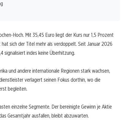
ng
ochen-Hoch. Mit 35,45 Euro liegt der Kurs nur 1,5 Prozent
hat sich der Titel mehr als verdoppelt. Seit Januar 2026
 signalisiert indes keine Überhitzung.
erika und andere internationale Regionen stark wachsen,
enstleister verlagert seinen Fokus dorthin, wo die
rst begleiten.
asten einzelne Segmente. Der bereinigte Gewinn je Aktie
das Gesamtjahr ausfallen, bleibt abzuwarten.