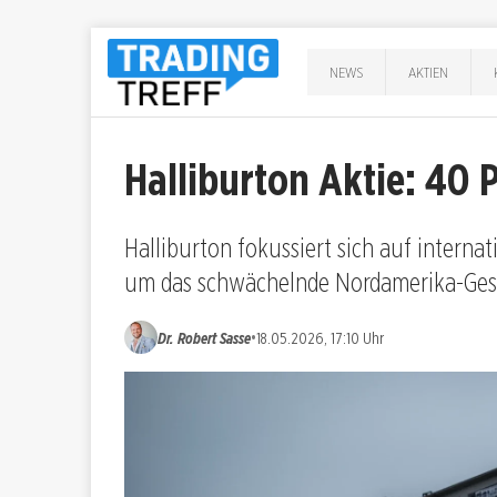
NEWS
AKTIEN
Halliburton Aktie: 40 
Halliburton fokussiert sich auf interna
um das schwächelnde Nordamerika-Gesc
•
Dr. Robert Sasse
18.05.2026, 17:10 Uhr