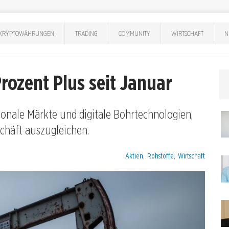
KRYPTOWÄHRUNGEN
TRADING
COMMUNITY
WIRTSCHAFT
N
Prozent Plus seit Januar
tionale Märkte und digitale Bohrtechnologien,
häft auszugleichen.
Kategorien:
Aktien
,
Rohstoffe
,
Wirtschaft