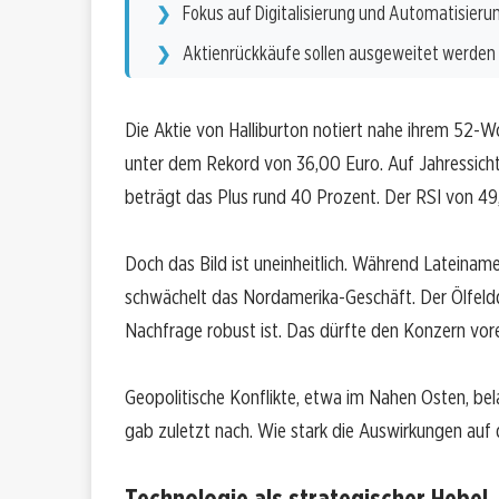
Fokus auf Digitalisierung und Automatisieru
Aktienrückkäufe sollen ausgeweitet werden
Die Aktie von Halliburton notiert nahe ihrem 52-W
unter dem Rekord von 36,00 Euro. Auf Jahressicht 
beträgt das Plus rund 40 Prozent. Der RSI von 49,4
Doch das Bild ist uneinheitlich. Während Lateinam
schwächelt das Nordamerika-Geschäft. Der Ölfelddi
Nachfrage robust ist. Das dürfte den Konzern vore
Geopolitische Konflikte, etwa im Nahen Osten, bel
gab zuletzt nach. Wie stark die Auswirkungen auf 
Technologie als strategischer Hebel