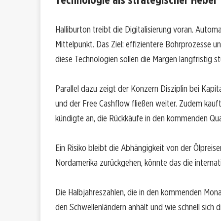
Halliburton treibt die Digitalisierung voran. Aut
Mittelpunkt. Das Ziel: effizientere Bohrprozesse u
diese Technologien sollen die Margen langfristig s
Parallel dazu zeigt der Konzern Disziplin bei Kapi
und der Free Cashflow fließen weiter. Zudem kauf
kündigte an, die Rückkäufe in den kommenden Qua
Ein Risiko bleibt die Abhängigkeit von der Ölpreis
Nordamerika zurückgehen, könnte das die internat
Die Halbjahreszahlen, die in den kommenden Mona
den Schwellenländern anhält und wie schnell sich d