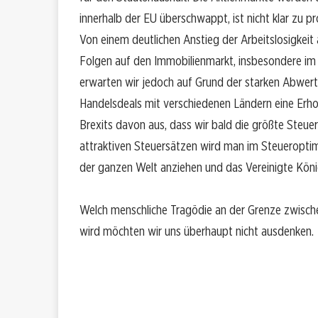
innerhalb der EU überschwappt, ist nicht klar zu p
Von einem deutlichen Anstieg der Arbeitslosigkeit 
Folgen auf den Immobilienmarkt, insbesondere im 
erwarten wir jedoch auf Grund der starken Abwer
Handelsdeals mit verschiedenen Ländern eine Erhol
Brexits davon aus, dass wir bald die größte Steue
attraktiven Steuersätzen wird man im Steueropti
der ganzen Welt anziehen und das Vereinigte König
Welch menschliche Tragödie an der Grenze zwisch
wird möchten wir uns überhaupt nicht ausdenken.