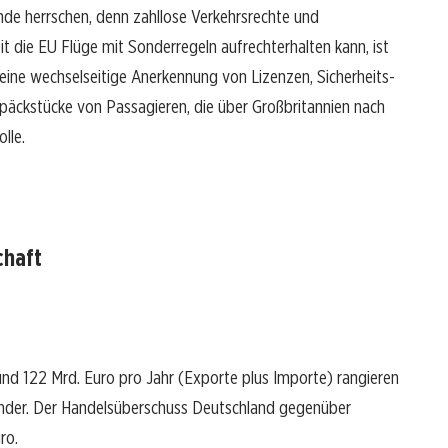
nde herrschen, denn zahllose Verkehrsrechte und
 die EU Flüge mit Sonderregeln aufrechterhalten kann, ist
s eine wechselseitige Anerkennung von Lizenzen, Sicherheits-
päckstücke von Passagieren, die über Großbritannien nach
lle.
chaft
nd 122 Mrd. Euro pro Jahr (Exporte plus Importe) rangieren
rländer. Der Handelsüberschuss Deutschland gegenüber
ro.