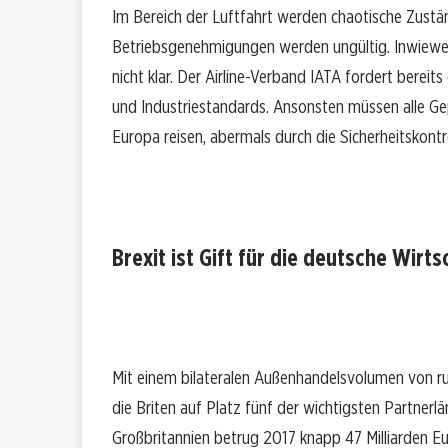
Im Bereich der Luftfahrt werden chaotische Zustä
Betriebsgenehmigungen werden ungültig. Inwieweit
nicht klar. Der Airline-Verband IATA fordert bereit
und Industriestandards. Ansonsten müssen alle Ge
Europa reisen, abermals durch die Sicherheitskontro
Brexit ist Gift für die deutsche Wirts
Mit einem bilateralen Außenhandelsvolumen von ru
die Briten auf Platz fünf der wichtigsten Partne
Großbritannien betrug 2017 knapp 47 Milliarden Eu