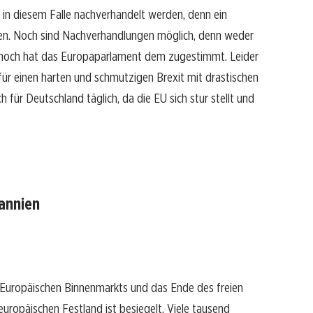
 in diesem Falle nachverhandelt werden, denn ein
ngen. Noch sind Nachverhandlungen möglich, denn weder
rt noch hat das Europaparlament dem zugestimmt. Leider
 für einen harten und schmutzigen Brexit mit drastischen
 für Deutschland täglich, da die EU sich stur stellt und
tannien
 Europäischen Binnenmarkts und das Ende des freien
ropäischen Festland ist besiegelt. Viele tausend