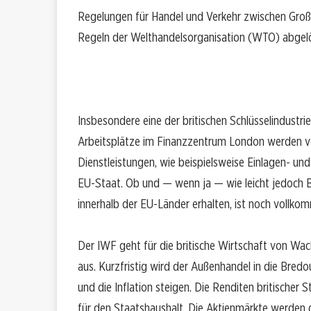
Regelungen für Handel und Verkehr zwischen Großb
Regeln der Welthandelsorganisation (WTO) abgelö
Insbesondere eine der britischen Schlüsselindustr
Arbeitsplätze im Finanzzentrum London werden ver
Dienstleistungen, wie beispielsweise Einlagen- und
EU-Staat. Ob und — wenn ja — wie leicht jedoch 
innerhalb der EU-Länder erhalten, ist noch vollko
Der IWF geht für die britische Wirtschaft von Wa
aus. Kurzfristig wird der Außenhandel in die Bred
und die Inflation steigen. Die Renditen britischer
für den Staatshaushalt. Die Aktienmärkte werden d