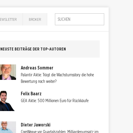
EWSLETTER
BROKER
NEUSTE BEITRÄGE DER TOP-AUTOREN
Andreas Sommer
Palantir Aktie: Trägt die Wachstumsstory die hohe
Bewertung noch weiter?
Felix Baarz
GEA Aktie: 500 Millionen Euro für Rückkäufe
Dieter Jaworski
CoreWeave vor Quartalszahlen: Milliardenumsatz im