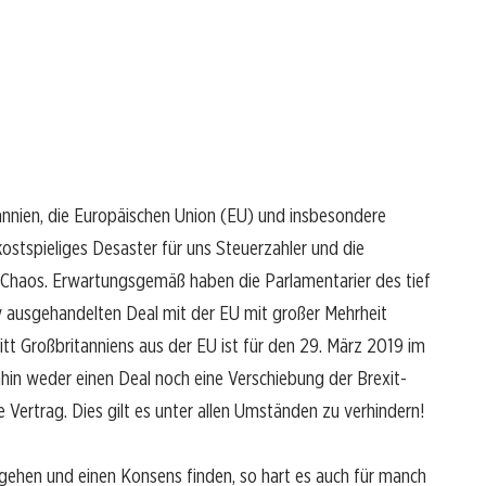
annien, die Europäischen Union (EU) und insbesondere
ostspieliges Desaster für uns Steuerzahler und die
s Chaos. Erwartungsgemäß haben die Parlamentarier des tief
 ausgehandelten Deal mit der EU mit großer Mehrheit
tt Großbritanniens aus der EU ist für den 29. März 2019 im
ahin weder einen Deal noch eine Verschiebung der Brexit-
 Vertrag. Dies gilt es unter allen Umständen zu verhindern!
gehen und einen Konsens finden, so hart es auch für manch