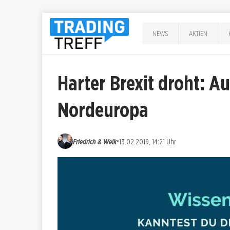
NEWS
AKTIEN
Harter Brexit droht: 
Nordeuropa
•
Friedrich & Weik
13.02.2019, 14:21 Uhr