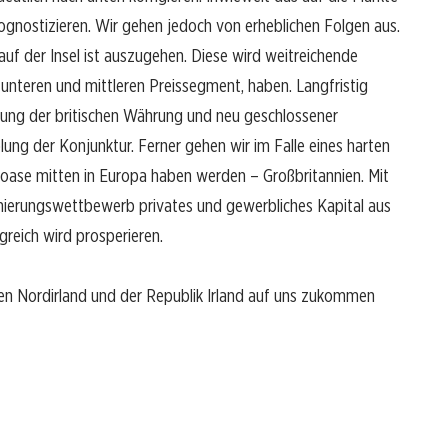
rognostizieren. Wir gehen jedoch von erheblichen Folgen aus.
auf der Insel ist auszugehen. Diese wird weitreichende
unteren und mittleren Preissegment, haben. Langfristig
tung der britischen Währung und neu geschlossener
ung der Konjunktur. Ferner gehen wir im Falle eines harten
roase mitten in Europa haben werden – Großbritannien. Mit
mierungswettbewerb privates und gewerbliches Kapital aus
reich wird prosperieren.
en Nordirland und der Republik Irland auf uns zukommen