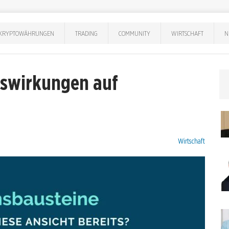
KRYPTOWÄHRUNGEN
TRADING
COMMUNITY
WIRTSCHAFT
N
Auswirkungen auf
Kategorien:
Wirtschaft