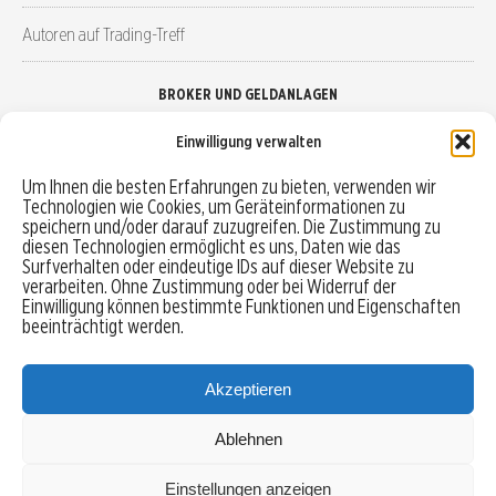
Autoren auf Trading-Treff
BROKER UND GELDANLAGEN
Einwilligung verwalten
Brokervergleich
Um Ihnen die besten Erfahrungen zu bieten, verwenden wir
Technologien wie Cookies, um Geräteinformationen zu
Robo-Advisor vergleichen
speichern und/oder darauf zuzugreifen. Die Zustimmung zu
diesen Technologien ermöglicht es uns, Daten wie das
Depotvergleich
Surfverhalten oder eindeutige IDs auf dieser Website zu
verarbeiten. Ohne Zustimmung oder bei Widerruf der
Einwilligung können bestimmte Funktionen und Eigenschaften
Festgeld vergleichen
beeinträchtigt werden.
Tagesgeld vergleichen
Akzeptieren
Ablehnen
MENU
Einstellungen anzeigen