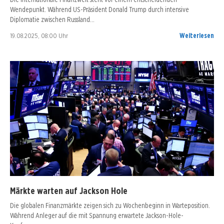
Wendepunkt. Während US-Präsident Donald Trump durch intensive
Diplomatie zwischen Russland…
19.08.2025, 08:00 Uhr
Weiterlesen
Märkte warten auf Jackson Hole
Die globalen Finanzmärkte zeigen sich zu Wochenbeginn in Warteposition.
Während Anleger auf die mit Spannung erwartete Jackson-Hole-