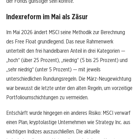
der Fonds günstiger sein könnte.
Indexreform im Mai als Zäsur
Im Mai 2026 ändert MSCI seine Methodik zur Berechnung
des Free Float grundlegend. Das neue Rahmenwerk
unterteilt den frei handelbaren Anteil in drei Kategorien —
„hoch“ (über 25 Prozent), „niedrig“ (5 bis 25 Prozent) und
„sehr niedrig“ (unter 5 Prozent) — mit jeweils
unterschiedlichen Rundungsregeln. Die März-Neugewichtung
war bewusst die letzte unter den alten Regeln, um vorzeitige
Portfolioumschichtungen zu vermeiden.
Entschärft wurde hingegen ein anderes Risiko: MSCI verwarf
einen Plan, kryptolastige Unternehmen wie Strategy Inc. aus
wichtigen Indizes auszuschließen. Die aktuelle