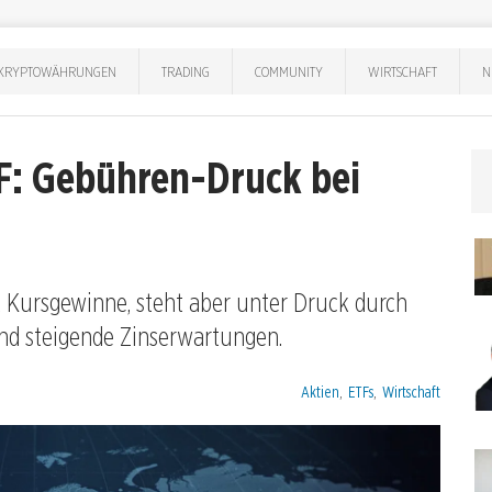
KRYPTOWÄHRUNGEN
TRADING
COMMUNITY
WIRTSCHAFT
N
F: Gebühren-Druck bei
 Kursgewinne, steht aber unter Druck durch
nd steigende Zinserwartungen.
Kategorien:
Aktien
,
ETFs
,
Wirtschaft