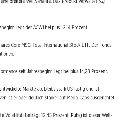
ine breitere Weltvariante. Das Produkt verwaltet 33,1
beginn liegt der ACWI bei plus 12,14 Prozent.
Shares Core MSCI Total International Stock ETF. Der Fonds
itionen.
rmance seit Jahresbeginn liegt bei plus 14,28 Prozent.
ntwickelte Märkte ab, bleibt stark US-lastig und ist
en ist er aber deutlich stärker auf Mega-Caps ausgerichtet.
te Volatilität beträgt 12,45 Prozent. Ruhig ist dieser Welt-