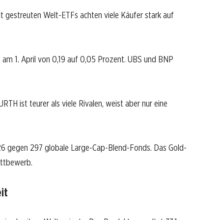
it gestreuten Welt-ETFs achten viele Käufer stark auf
 am 1. April von 0,19 auf 0,05 Prozent. UBS und BNP
TH ist teurer als viele Rivalen, weist aber nur eine
26 gegen 297 globale Large-Cap-Blend-Fonds. Das Gold-
ettbewerb.
it