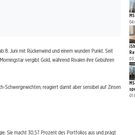
MS
04.
iS
ab 8. Juni mit Rückenwind und einem wunden Punkt. Seit
Ra
03.
. Morningstar vergibt Gold, während Rivalen ihre Gebühren
MS
Tech-Schwergewichten, reagiert damit aber sensibel auf Zinsen
sp
01.
gie. Sie macht 30,57 Prozent des Portfolios aus und prägt