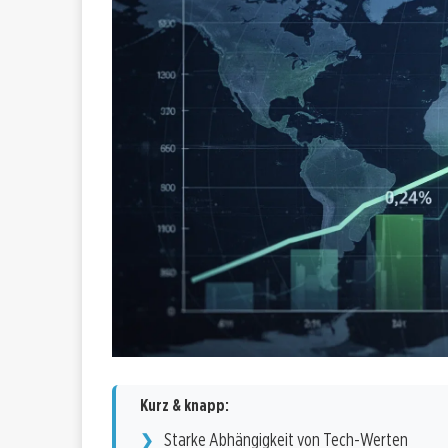
Kurz & knapp:
Starke Abhängigkeit von Tech-Werten