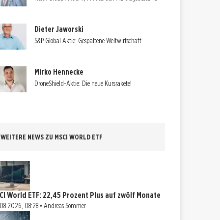
Dieter Jaworski
S&P Global Aktie: Gespaltene Weltwirtschaft
Mirko Hennecke
DroneShield-Aktie: Die neue Kursrakete!
WEITERE NEWS ZU MSCI WORLD ETF
CI World ETF: 22,45 Prozent Plus auf zwölf Monate
08.2026, 08:28 • Andreas Sommer