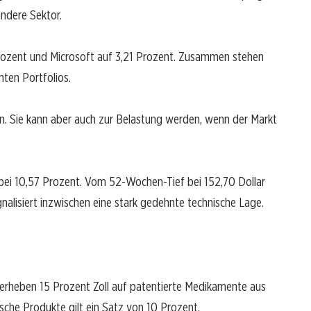
ndere Sektor.
rozent und Microsoft auf 3,21 Prozent. Zusammen stehen
mten Portfolios.
. Sie kann aber auch zur Belastung werden, wenn der Markt
 bei 10,57 Prozent. Vom 52-Wochen-Tief bei 152,70 Dollar
nalisiert inzwischen eine stark gedehnte technische Lage.
erheben 15 Prozent Zoll auf patentierte Medikamente aus
sche Produkte gilt ein Satz von 10 Prozent.