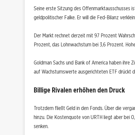
Seine erste Sitzung des Offenmarktausschusses ist 
geldpolitischer Falke. Er will die Fed-Bilanz verkle
Der Markt rechnet derzeit mit 97 Prozent Wahrschein
Prozent, das Lohnwachstum bei 3,6 Prozent. Hohe 
Goldman Sachs und Bank of America haben ihre Zi
auf Wachstumswerte ausgerichteten ETF drückt da
Billige Rivalen erhöhen den Druck
Trotzdem fließt Geld in den Fonds. Über die verg
hinzu. Die Kostenquote von URTH liegt aber bei 
senken.