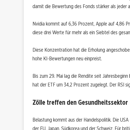
damit die Bewertung des Fonds stärker als jeder a
Nvidia kommt auf 6,36 Prozent, Apple auf 4,86 P
diese drei Werte für mehr als ein Siebtel des gesa
Diese Konzentration hat die Erholung angeschoben
hohe KI-Bewertungen neu einpreist.
Bis zum 29. Mai lag die Rendite seit Jahresbeginn
hat der ETF um 34,2 Prozent zugelegt. Der RSI sig
Zölle treffen den Gesundheitssektor
Belastung kommt aus der Handelspolitik. Die USA 
der EU, Japan, Südkorea und der Schweiz. Für briti