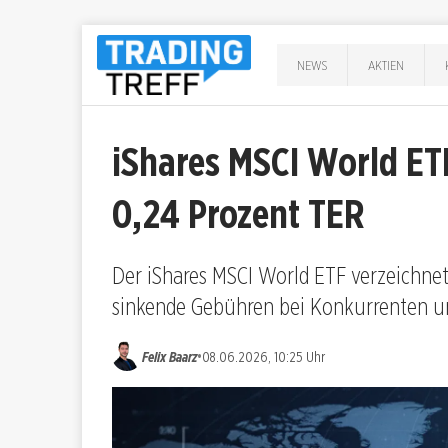
NEWS
AKTIEN
iShares MSCI World ET
0,24 Prozent TER
Der iShares MSCI World ETF verzeichnet
sinkende Gebühren bei Konkurrenten u
•
Felix Baarz
08.06.2026, 10:25 Uhr