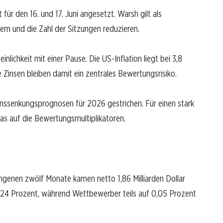
für den 16. und 17. Juni angesetzt. Warsh gilt als
inern und die Zahl der Sitzungen reduzieren.
lichkeit mit einer Pause. Die US-Inflation liegt bei 3,8
Zinsen bleiben damit ein zentrales Bewertungsrisiko.
nssenkungsprognosen für 2026 gestrichen. Für einen stark
s auf die Bewertungsmultiplikatoren.
angenen zwölf Monate kamen netto 1,86 Milliarden Dollar
0,24 Prozent, während Wettbewerber teils auf 0,05 Prozent