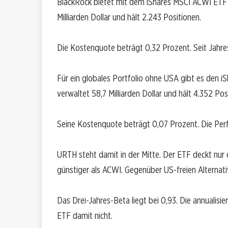
BlackRock bietet mit dem iShares MSCI ACWI ETF e
Milliarden Dollar und hält 2.243 Positionen.
Die Kostenquote beträgt 0,32 Prozent. Seit Jahres
Für ein globales Portfolio ohne USA gibt es den i
verwaltet 58,7 Milliarden Dollar und hält 4.352 Pos
Seine Kostenquote beträgt 0,07 Prozent. Die Perfo
URTH steht damit in der Mitte. Der ETF deckt nur e
günstiger als ACWI. Gegenüber US-freien Alternativ
Das Drei-Jahres-Beta liegt bei 0,93. Die annualisier
ETF damit nicht.