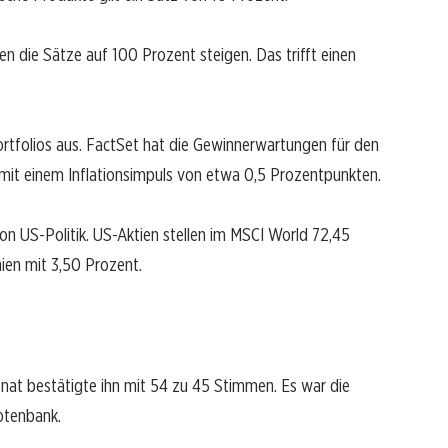
 die Sätze auf 100 Prozent steigen. Das trifft einen
tfolios aus. FactSet hat die Gewinnerwartungen für den
mit einem Inflationsimpuls von etwa 0,5 Prozentpunkten.
on US-Politik. US-Aktien stellen im MSCI World 72,45
nien mit 3,50 Prozent.
enat bestätigte ihn mit 54 zu 45 Stimmen. Es war die
otenbank.