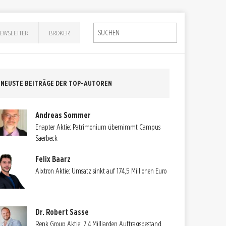
EWSLETTER
BROKER
NEUSTE BEITRÄGE DER TOP-AUTOREN
Andreas Sommer
Enapter Aktie: Patrimonium übernimmt Campus
Saerbeck
Felix Baarz
Aixtron Aktie: Umsatz sinkt auf 174,5 Millionen Euro
Dr. Robert Sasse
Renk Group Aktie: 7,4 Milliarden Auftragsbestand