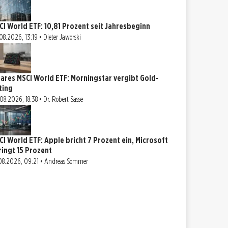
CI World ETF: 10,81 Prozent seit Jahresbeginn
08.2026, 13:19 • Dieter Jaworski
hares MSCI World ETF: Morningstar vergibt Gold-
ting
08.2026, 18:38 • Dr. Robert Sasse
CI World ETF: Apple bricht 7 Prozent ein, Microsoft
ringt 15 Prozent
08.2026, 09:21 • Andreas Sommer