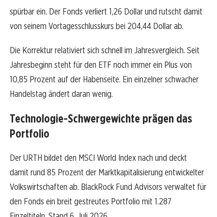
spürbar ein. Der Fonds verliert 1,26 Dollar und rutscht damit
von seinem Vortagesschlusskurs bei 204,44 Dollar ab.
Die Korrektur relativiert sich schnell im Jahresvergleich. Seit
Jahresbeginn steht für den ETF noch immer ein Plus von
10,85 Prozent auf der Habenseite. Ein einzelner schwacher
Handelstag ändert daran wenig.
Technologie-Schwergewichte prägen das
Portfolio
Der URTH bildet den MSCI World Index nach und deckt
damit rund 85 Prozent der Marktkapitalisierung entwickelter
Volkswirtschaften ab. BlackRock Fund Advisors verwaltet für
den Fonds ein breit gestreutes Portfolio mit 1.287
Einzeltiteln, Stand 6. Juli 2026.