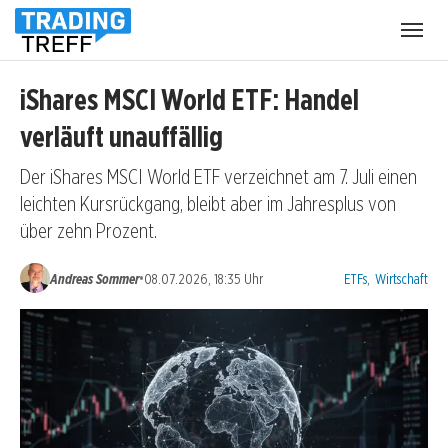
Menü
öffnen
iShares MSCI World ETF: Handel
verläuft unauffällig
Der iShares MSCI World ETF verzeichnet am 7. Juli einen
leichten Kursrückgang, bleibt aber im Jahresplus von
über zehn Prozent.
Kategorien:
•
Andreas Sommer
08.07.2026, 18:35 Uhr
ETFs
,
Wirtschaft