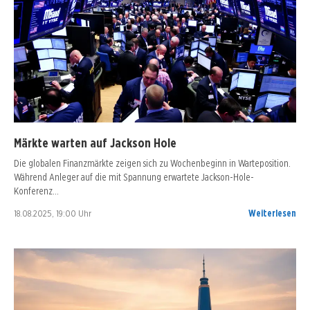
Märkte warten auf Jackson Hole
Die globalen Finanzmärkte zeigen sich zu Wochenbeginn in Warteposition.
Während Anleger auf die mit Spannung erwartete Jackson-Hole-
Konferenz…
18.08.2025, 19:00 Uhr
Weiterlesen