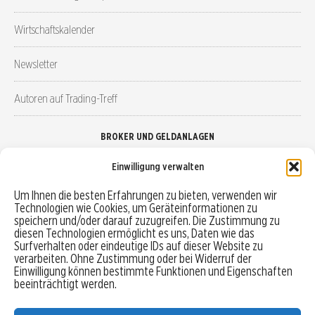
Wirtschaftskalender
Newsletter
Autoren auf Trading-Treff
BROKER UND GELDANLAGEN
Einwilligung verwalten
Brokervergleich
Um Ihnen die besten Erfahrungen zu bieten, verwenden wir
Technologien wie Cookies, um Geräteinformationen zu
Robo-Advisor vergleichen
speichern und/oder darauf zuzugreifen. Die Zustimmung zu
diesen Technologien ermöglicht es uns, Daten wie das
Depotvergleich
Surfverhalten oder eindeutige IDs auf dieser Website zu
verarbeiten. Ohne Zustimmung oder bei Widerruf der
Einwilligung können bestimmte Funktionen und Eigenschaften
Festgeld vergleichen
beeinträchtigt werden.
Tagesgeld vergleichen