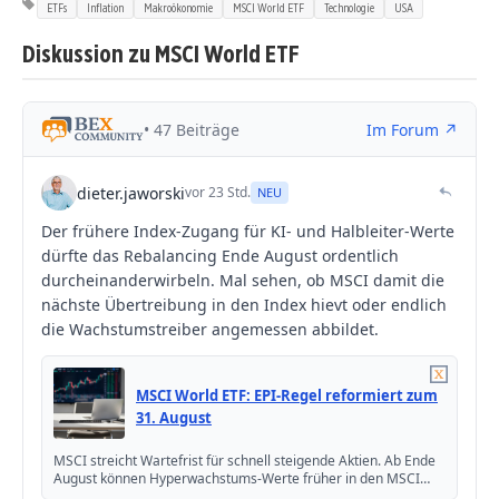
ETFs
Inflation
Makroökonomie
MSCI World ETF
Technologie
USA
Diskussion zu MSCI World ETF