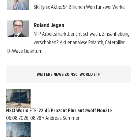
SK Hynix Aktie: 54 Billionen Won für zwei Werke
Roland Jegen
NFP Arbeitsmarktbericht schwach, Zinsanhebung
verschoben? Aktienanalyse Palantir, Caterpillar,
D-Wave Quantum
WEITERE NEWS ZU MSCI WORLD ETF
MSCI World ETF: 22,45 Prozent Plus auf zwölf Monate
06.08.2026, 08:28 • Andreas Sommer