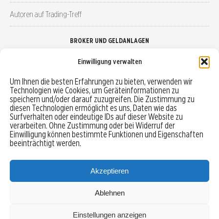
Autoren auf Trading-Treff
BROKER UND GELDANLAGEN
Einwilligung verwalten
Brokervergleich
Um Ihnen die besten Erfahrungen zu bieten, verwenden wir
Technologien wie Cookies, um Geräteinformationen zu
Robo-Advisor vergleichen
speichern und/oder darauf zuzugreifen. Die Zustimmung zu
diesen Technologien ermöglicht es uns, Daten wie das
Depotvergleich
Surfverhalten oder eindeutige IDs auf dieser Website zu
verarbeiten. Ohne Zustimmung oder bei Widerruf der
Einwilligung können bestimmte Funktionen und Eigenschaften
Festgeld vergleichen
beeinträchtigt werden.
Tagesgeld vergleichen
Akzeptieren
Ablehnen
MENU
Einstellungen anzeigen