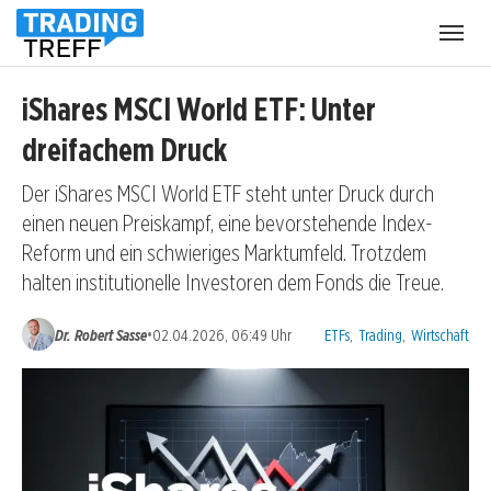
Menü
öffnen
iShares MSCI World ETF: Unter
dreifachem Druck
Der iShares MSCI World ETF steht unter Druck durch
einen neuen Preiskampf, eine bevorstehende Index-
Reform und ein schwieriges Marktumfeld. Trotzdem
halten institutionelle Investoren dem Fonds die Treue.
Kategorien:
•
Dr. Robert Sasse
02.04.2026, 06:49 Uhr
ETFs
,
Trading
,
Wirtschaft