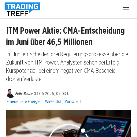
Menü
öffnen
ITM Power Aktie: CMA-Entscheidung
im Juni über 46,5 Millionen
Im Juni entscheiden drei Regulierungsprozesse über die
Zukunft von ITM Power. Analysten sehen bei Erfolg
Kurspotenzial, bei einem negativen CMA-Bescheid
drohen Verluste.
•
Felix Baarz
03.06.2026, 07:03 Uhr
Kategorien:
Erneuerbare Energien
,
Wasserstoff
,
Wirtschaft