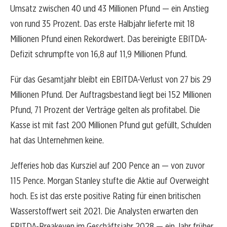
Umsatz zwischen 40 und 43 Millionen Pfund — ein Anstieg
von rund 35 Prozent. Das erste Halbjahr lieferte mit 18
Millionen Pfund einen Rekordwert. Das bereinigte EBITDA-
Defizit schrumpfte von 16,8 auf 11,9 Millionen Pfund.
Für das Gesamtjahr bleibt ein EBITDA-Verlust von 27 bis 29
Millionen Pfund. Der Auftragsbestand liegt bei 152 Millionen
Pfund, 71 Prozent der Verträge gelten als profitabel. Die
Kasse ist mit fast 200 Millionen Pfund gut gefüllt, Schulden
hat das Unternehmen keine.
Jefferies hob das Kursziel auf 200 Pence an — von zuvor
115 Pence. Morgan Stanley stufte die Aktie auf Overweight
hoch. Es ist das erste positive Rating für einen britischen
Wasserstoffwert seit 2021. Die Analysten erwarten den
EBITDA-Breakeven im Geschäftsjahr 2028 — ein Jahr früher