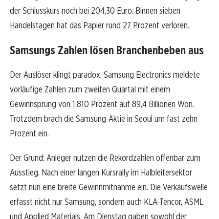
der Schlusskurs noch bei 204,30 Euro. Binnen sieben
Handelstagen hat das Papier rund 27 Prozent verloren.
Samsungs Zahlen lösen Branchenbeben aus
Der Auslöser klingt paradox. Samsung Electronics meldete
vorläufige Zahlen zum zweiten Quartal mit einem
Gewinnsprung von 1.810 Prozent auf 89,4 Billionen Won.
Trotzdem brach die Samsung-Aktie in Seoul um fast zehn
Prozent ein.
Der Grund: Anleger nutzen die Rekordzahlen offenbar zum
Ausstieg. Nach einer langen Kursrally im Halbleitersektor
setzt nun eine breite Gewinnmitnahme ein. Die Verkaufswelle
erfasst nicht nur Samsung, sondern auch KLA-Tencor, ASML
und Applied Materials. Am Dienstag gaben sowohl der