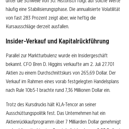
unter die Schwelle von 30. Historisch folgt auf solche Werte
häufig eine Stabilisierungsphase. Die annualisierte Volatilität
von fast 283 Prozent zeigt aber, wie heftig die
Kursausschläge derzeit ausfallen.
Insider-Verkauf und Kapitalrückführung
Parallel zur Marktturbulenz wurde ein Insidergeschäft
bekannt. CFO Bren D. Higgins verkaufte am 2. Juli 27.701
Aktien zu einem Durchschnittskurs von 265,69 Dollar. Der
Verkauf im Rahmen eines vorab festgelegten Handelsplans
nach Rule 10b5-1 brachte rund 7,36 Millionen Dollar ein.
Trotz des Kursdrucks hält KLA-Tencor an seiner
Ausschüttungspolitik fest. Das Unternehmen hat ein
Aktienrückkaufprogramm über 7 Milliarden Dollar genehmigt