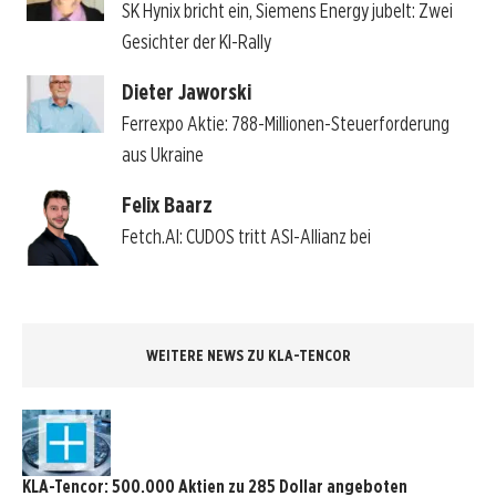
SK Hynix bricht ein, Siemens Energy jubelt: Zwei
Gesichter der KI-Rally
Dieter Jaworski
Ferrexpo Aktie: 788-Millionen-Steuerforderung
aus Ukraine
Felix Baarz
Fetch.AI: CUDOS tritt ASI-Allianz bei
WEITERE NEWS ZU KLA-TENCOR
KLA-Tencor: 500.000 Aktien zu 285 Dollar angeboten