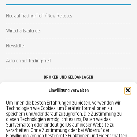
Neu auf Trading-Treff / New Releases
Wirtschaftskalender
Newsletter
Autoren auf Trading-Treff
BROKER UND GELDANLAGEN
Einwilligung verwalten
Brokervergleich
Um Ihnen die besten Erfahrungen zu bieten, verwenden wir
Technologien wie Cookies, um Geräteinformationen zu
Robo-Advisor vergleichen
speichern und/oder darauf zuzugreifen. Die Zustimmung zu
diesen Technologien ermöglicht es uns, Daten wie das
Depotvergleich
Surfverhalten oder eindeutige IDs auf dieser Website zu
verarbeiten. Ohne Zustimmung oder bei Widerruf der
Einwilligung können bestimmte Funktionen und Eigenschaften