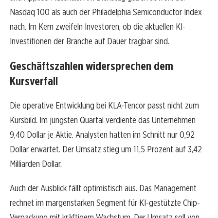
Nasdaq 100 als auch der Philadelphia Semiconductor Index
nach. Im Kern zweifeln Investoren, ob die aktuellen KI-
Investitionen der Branche auf Dauer tragbar sind.
Geschäftszahlen widersprechen dem
Kursverfall
Die operative Entwicklung bei KLA-Tencor passt nicht zum
Kursbild. Im jüngsten Quartal verdiente das Unternehmen
9,40 Dollar je Aktie. Analysten hatten im Schnitt nur 0,92
Dollar erwartet. Der Umsatz stieg um 11,5 Prozent auf 3,42
Milliarden Dollar.
Auch der Ausblick fällt optimistisch aus. Das Management
rechnet im margenstarken Segment für KI-gestützte Chip-
Verpackung mit kräftigem Wachstum. Der Umsatz soll von