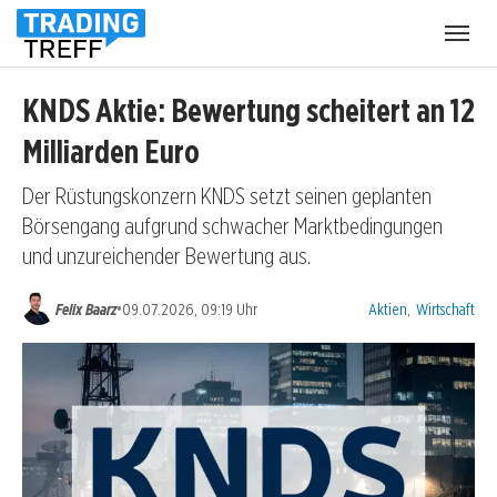
Menü
öffnen
KNDS Aktie: Bewertung scheitert an 12
Milliarden Euro
Der Rüstungskonzern KNDS setzt seinen geplanten
Börsengang aufgrund schwacher Marktbedingungen
und unzureichender Bewertung aus.
Kategorien:
•
Felix Baarz
09.07.2026, 09:19 Uhr
Aktien
,
Wirtschaft