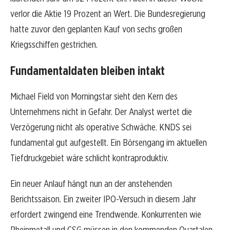
verlor die Aktie 19 Prozent an Wert. Die Bundesregierung
hatte zuvor den geplanten Kauf von sechs großen
Kriegsschiffen gestrichen.
Fundamentaldaten bleiben intakt
Michael Field von Morningstar sieht den Kern des
Unternehmens nicht in Gefahr. Der Analyst wertet die
Verzögerung nicht als operative Schwäche. KNDS sei
fundamental gut aufgestellt. Ein Börsengang im aktuellen
Tiefdruckgebiet wäre schlicht kontraproduktiv.
Ein neuer Anlauf hängt nun an der anstehenden
Berichtssaison. Ein zweiter IPO-Versuch in diesem Jahr
erfordert zwingend eine Trendwende. Konkurrenten wie
Rheinmetall und CSG müssen in den kommenden Quartalen