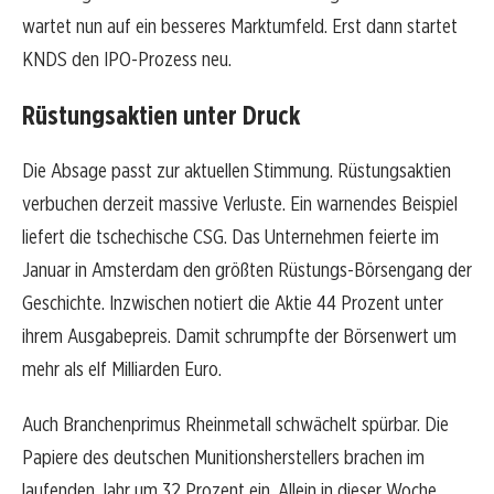
wartet nun auf ein besseres Marktumfeld. Erst dann startet
KNDS den IPO-Prozess neu.
Rüstungsaktien unter Druck
Die Absage passt zur aktuellen Stimmung. Rüstungsaktien
verbuchen derzeit massive Verluste. Ein warnendes Beispiel
liefert die tschechische CSG. Das Unternehmen feierte im
Januar in Amsterdam den größten Rüstungs-Börsengang der
Geschichte. Inzwischen notiert die Aktie 44 Prozent unter
ihrem Ausgabepreis. Damit schrumpfte der Börsenwert um
mehr als elf Milliarden Euro.
Auch Branchenprimus Rheinmetall schwächelt spürbar. Die
Papiere des deutschen Munitionsherstellers brachen im
laufenden Jahr um 32 Prozent ein. Allein in dieser Woche