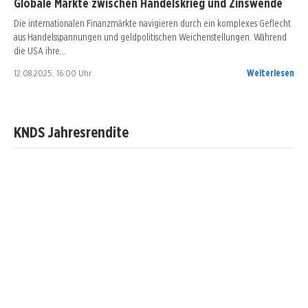
Globale Märkte zwischen Handelskrieg und Zinswende
Die internationalen Finanzmärkte navigieren durch ein komplexes Geflecht
aus Handelsspannungen und geldpolitischen Weichenstellungen. Während
die USA ihre…
12.08.2025, 16:00 Uhr
Weiterlesen
KNDS Jahresrendite