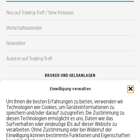
Neu auf Trading-Treff / New Releases
Wirtschaftskalender
Newsletter
Autoren auf Trading-Treff
BROKER UND GELDANLAGEN
Einwilligung verwalten
Brokervergleich
Um Ihnen die besten Erfahrungen zu bieten, verwenden wir
Technologien wie Cookies, um Geräteinformationen zu
Robo-Advisor vergleichen
speichern und/oder darauf zuzugreifen. Die Zustimmung zu
diesen Technologien ermöglicht es uns, Daten wie das
Depotvergleich
Surfverhalten oder eindeutige IDs auf dieser Website zu
verarbeiten. Ohne Zustimmung oder bei Widerruf der
Einwilligung können bestimmte Funktionen und Eigenschaften
Festgeld vergleichen