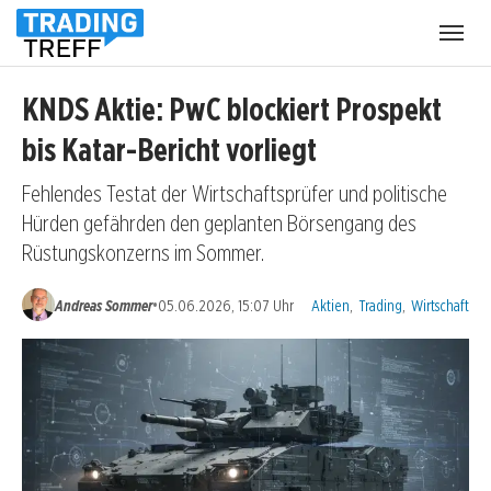
Menü
öffnen
KNDS Aktie: PwC blockiert Prospekt
bis Katar-Bericht vorliegt
Fehlendes Testat der Wirtschaftsprüfer und politische
Hürden gefährden den geplanten Börsengang des
Rüstungskonzerns im Sommer.
Kategorien:
•
Andreas Sommer
05.06.2026, 15:07 Uhr
Aktien
,
Trading
,
Wirtschaft