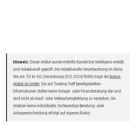
Hinweis:
Dieser Artikel wurde mithilfe Künstlicher Intelligenz erstellt
und redaktionell geprüft. Die redaktionelle Verantwortung im Sinne
des Art. 50 KI-VO (Verordnung (EU) 2024/1689) trägt die
boerse-
global.de GmbH
. Die auf Trading-Treff bereitgestellten
Informationen stellen keine Anlage- oder Finanzberatung dar und
sind nicht als Kauf- oder Verkaufsempfehlung zu verstehen. Sie
ersetzen keine individuelle, fachkundige Beratung. Jede
Anlageentscheidung erfolgt auf eigenes Risiko.