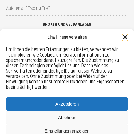
Autoren auf Trading-Treff
BROKER UND GELDANLAGEN
Einwilligung verwalten
Brokervergleich
Um Ihnen die besten Erfahrungen zu bieten, verwenden wir
Technologien wie Cookies, um Geräteinformationen zu
Robo-Advisor vergleichen
speichern und/oder darauf zuzugreifen. Die Zustimmung zu
diesen Technologien ermöglicht es uns, Daten wie das
Depotvergleich
Surfverhalten oder eindeutige IDs auf dieser Website zu
verarbeiten. Ohne Zustimmung oder bei Widerruf der
Einwilligung können bestimmte Funktionen und Eigenschaften
Festgeld vergleichen
beeinträchtigt werden.
Tagesgeld vergleichen
Akzeptieren
Ablehnen
MENU
Einstellungen anzeigen