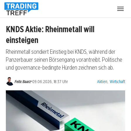
Menü
öffnen
KNDS Aktie: Rheinmetall will
einsteigen
Rheinmetall sondiert Einstieg bei KNDS, während der
Panzerbauer seinen Börsengang vorantreibt. Politische
und governance-bedingte Hürden zeichnen sich ab.
Kategorien:
•
Felix Baarz
09.06.2026, 18:37 Uhr
Aktien
,
Wirtschaft