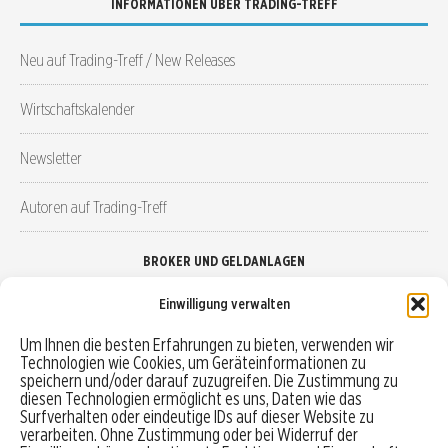
INFORMATIONEN ÜBER TRADING-TREFF
Neu auf Trading-Treff / New Releases
Wirtschaftskalender
Newsletter
Autoren auf Trading-Treff
BROKER UND GELDANLAGEN
Einwilligung verwalten
Brokervergleich
Um Ihnen die besten Erfahrungen zu bieten, verwenden wir
Technologien wie Cookies, um Geräteinformationen zu
Robo-Advisor vergleichen
speichern und/oder darauf zuzugreifen. Die Zustimmung zu
diesen Technologien ermöglicht es uns, Daten wie das
Depotvergleich
Surfverhalten oder eindeutige IDs auf dieser Website zu
verarbeiten. Ohne Zustimmung oder bei Widerruf der