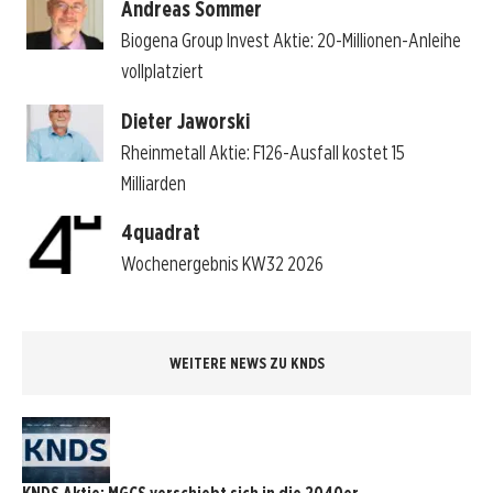
Andreas Sommer
Biogena Group Invest Aktie: 20-Millionen-Anleihe
vollplatziert
Dieter Jaworski
Rheinmetall Aktie: F126-Ausfall kostet 15
Milliarden
4quadrat
Wochenergebnis KW32 2026
WEITERE NEWS ZU KNDS