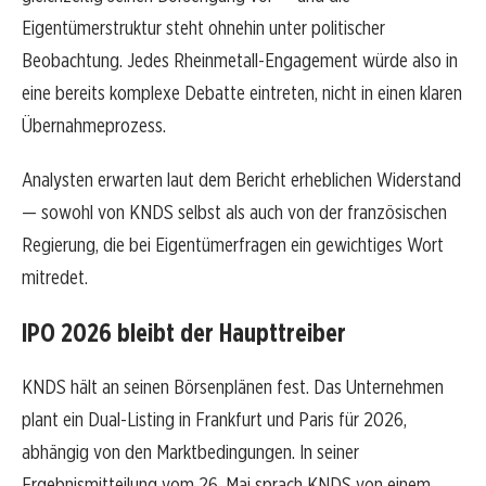
Eigentümerstruktur steht ohnehin unter politischer
Beobachtung. Jedes Rheinmetall-Engagement würde also in
eine bereits komplexe Debatte eintreten, nicht in einen klaren
Übernahmeprozess.
Analysten erwarten laut dem Bericht erheblichen Widerstand
— sowohl von KNDS selbst als auch von der französischen
Regierung, die bei Eigentümerfragen ein gewichtiges Wort
mitredet.
IPO 2026 bleibt der Haupttreiber
KNDS hält an seinen Börsenplänen fest. Das Unternehmen
plant ein Dual-Listing in Frankfurt und Paris für 2026,
abhängig von den Marktbedingungen. In seiner
Ergebnismitteilung vom 26. Mai sprach KNDS von einem