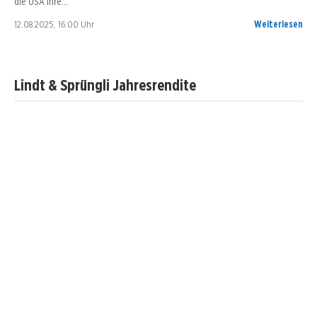
die USA ihre…
12.08.2025, 16:00 Uhr
Weiterlesen
Lindt & Sprüngli Jahresrendite