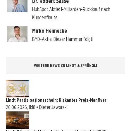
Dr. Robert Sasse
HubSpot Aktie: 1-Milliarden-Rückkauf nach
Kundenflaute
Mirko Hennecke
BYD-Aktie: Dieser Hammer folgt!
WEITERE NEWS ZU LINDT & SPRÜNGLI
Lindt Partizipationsschein: Riskantes Preis-Manöver!
26.06.2026, 11:18 • Dieter Jaworski