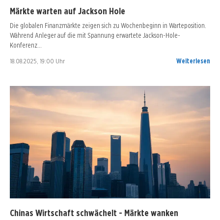
Märkte warten auf Jackson Hole
Die globalen Finanzmärkte zeigen sich zu Wochenbeginn in Warteposition.
Während Anleger auf die mit Spannung erwartete Jackson-Hole-
Konferenz…
18.08.2025, 19:00 Uhr
Weiterlesen
Chinas Wirtschaft schwächelt - Märkte wanken