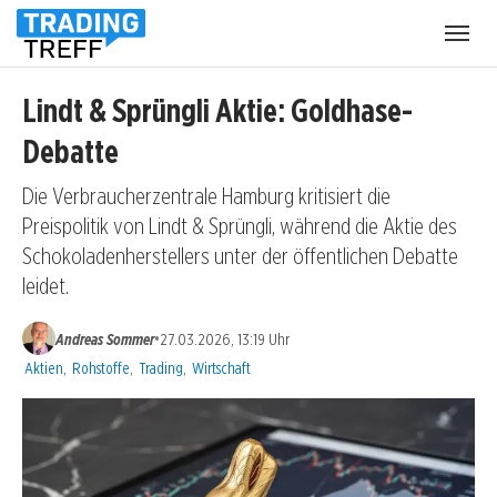
Menü
öffnen
Lindt & Sprüngli Aktie: Goldhase-
Debatte
Die Verbraucherzentrale Hamburg kritisiert die
Preispolitik von Lindt & Sprüngli, während die Aktie des
Schokoladenherstellers unter der öffentlichen Debatte
leidet.
•
Andreas Sommer
27.03.2026, 13:19 Uhr
Kategorien:
Aktien
,
Rohstoffe
,
Trading
,
Wirtschaft