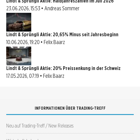
Lindt & Sprüngli Aktie: Halbjahreszahlen im Juli 2026
23.06.2026, 15:53 • Andreas Sommer
Lindt & Sprüngli Aktie: 20,65% Minus seit Jahresbeginn
10.06.2026, 19:20 • Felix Baarz
Lindt & Sprüngli Aktie: 20% Preissenkung in der Schweiz
17.05.2026, 07:19 • Felix Baarz
INFORMATIONEN ÜBER TRADING-TREFF
Neu auf Trading-Treff / New Releases