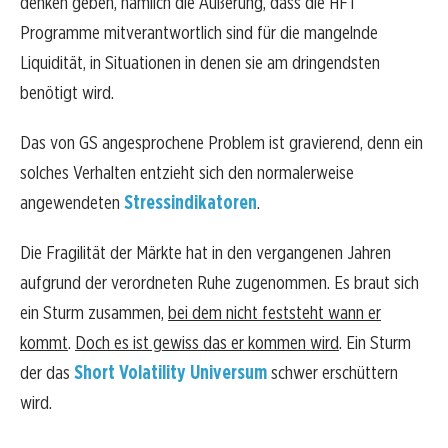
denken geben, nämlich die Äußerung, dass die HFT
Programme mitverantwortlich sind für die mangelnde
Liquidität, in Situationen in denen sie am dringendsten
benötigt wird.
Das von GS angesprochene Problem ist gravierend, denn ein
solches Verhalten entzieht sich den normalerweise
angewendeten
Stressindikatoren
.
Die Fragilität der Märkte hat in den vergangenen Jahren
aufgrund der verordneten Ruhe zugenommen. Es braut sich
ein Sturm zusammen,
bei dem nicht feststeht wann er
kommt
.
Doch es ist gewiss das er kommen wird
. Ein Sturm
der das
Short Volatility Universum
schwer erschüttern
wird.