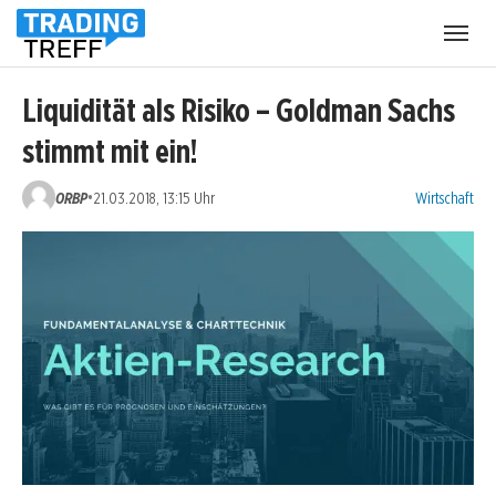
Menü
öffnen
Liquidität als Risiko – Goldman Sachs
stimmt mit ein!
Kategorien:
•
ORBP
21.03.2018, 13:15 Uhr
Wirtschaft