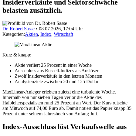
Insiderverkäufe und Sektorschwäche
belasten zusätzlich.
Dr. Robert Sasse
•
08.07.2026, 17:04 Uhr
Kategorien:
Aktien
,
Index
,
Wirtschaft
Kurz & knapp:
Aktie verliert 25 Prozent in einer Woche
Ausschluss aus Russell-Indizes als Auslöser
Zwölf Insiderverkäufe in den letzten Monaten
Analystenziele zwischen 20 und 125 Dollar
MaxLinear-Anleger erlebten zuletzt eine turbulente Woche.
Innerhalb von nur sieben Tagen verlor die Aktie des
Halbleiterspezialisten rund 25 Prozent an Wert. Der Kurs rutschte
am Mittwoch auf 74,00 Euro ab. Damit notiert das Papier knapp 35
Prozent unter seinem Jahreshoch von Anfang Juli.
Index-Ausschluss löst Verkaufswelle aus