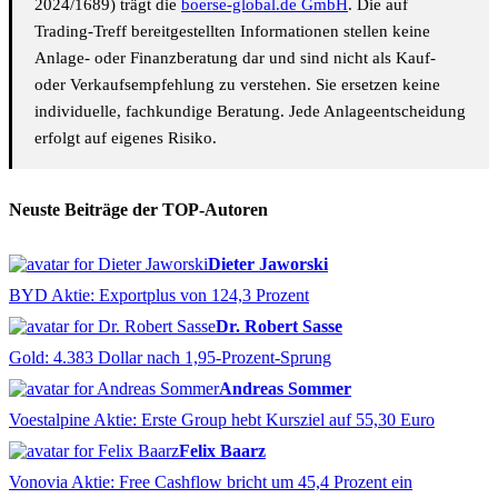
2024/1689) trägt die
boerse-global.de GmbH
. Die auf
Trading-Treff bereitgestellten Informationen stellen keine
Anlage- oder Finanzberatung dar und sind nicht als Kauf-
oder Verkaufsempfehlung zu verstehen. Sie ersetzen keine
individuelle, fachkundige Beratung. Jede Anlageentscheidung
erfolgt auf eigenes Risiko.
Neuste Beiträge der TOP-Autoren
Dieter Jaworski
BYD Aktie: Exportplus von 124,3 Prozent
Dr. Robert Sasse
Gold: 4.383 Dollar nach 1,95-Prozent-Sprung
Andreas Sommer
Voestalpine Aktie: Erste Group hebt Kursziel auf 55,30 Euro
Felix Baarz
Vonovia Aktie: Free Cashflow bricht um 45,4 Prozent ein