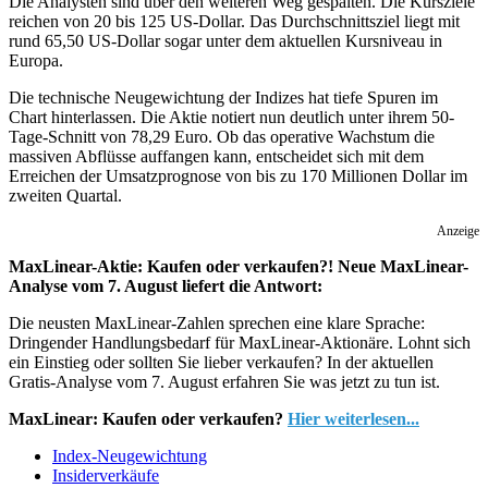
Die Analysten sind über den weiteren Weg gespalten. Die Kursziele
reichen von 20 bis 125 US-Dollar. Das Durchschnittsziel liegt mit
rund 65,50 US-Dollar sogar unter dem aktuellen Kursniveau in
Europa.
Die technische Neugewichtung der Indizes hat tiefe Spuren im
Chart hinterlassen. Die Aktie notiert nun deutlich unter ihrem 50-
Tage-Schnitt von 78,29 Euro. Ob das operative Wachstum die
massiven Abflüsse auffangen kann, entscheidet sich mit dem
Erreichen der Umsatzprognose von bis zu 170 Millionen Dollar im
zweiten Quartal.
Anzeige
MaxLinear-Aktie: Kaufen oder verkaufen?! Neue MaxLinear-
Analyse vom 7. August liefert die Antwort:
Die neusten MaxLinear-Zahlen sprechen eine klare Sprache:
Dringender Handlungsbedarf für MaxLinear-Aktionäre. Lohnt sich
ein Einstieg oder sollten Sie lieber verkaufen? In der aktuellen
Gratis-Analyse vom 7. August erfahren Sie was jetzt zu tun ist.
MaxLinear: Kaufen oder verkaufen?
Hier weiterlesen...
Index-Neugewichtung
Insiderverkäufe