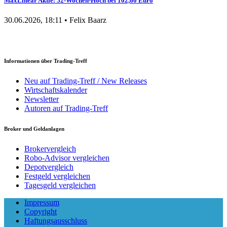
MaxLinear Aktie: 52-Wochen-Hoch bei 102,60 Euro
30.06.2026, 18:11 • Felix Baarz
Informationen über Trading-Treff
Neu auf Trading-Treff / New Releases
Wirtschaftskalender
Newsletter
Autoren auf Trading-Treff
Broker und Geldanlagen
Brokervergleich
Robo-Advisor vergleichen
Depotvergleich
Festgeld vergleichen
Tagesgeld vergleichen
Impressum
Copyright
Haftungsausschluss