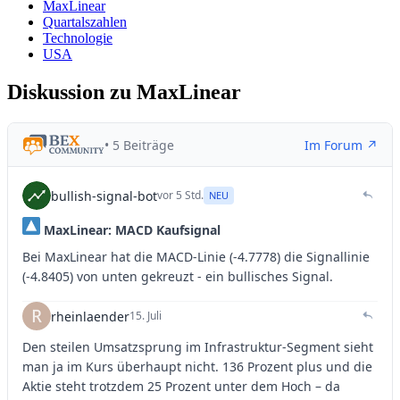
MaxLinear
Quartalszahlen
Technologie
USA
Diskussion zu MaxLinear