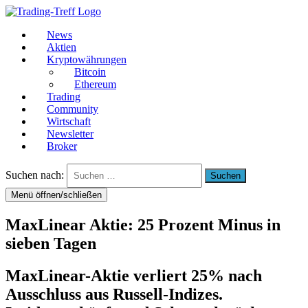
News
Aktien
Kryptowährungen
Bitcoin
Ethereum
Trading
Community
Wirtschaft
Newsletter
Broker
Suchen nach:
Menü öffnen/schließen
MaxLinear Aktie: 25 Prozent Minus in
sieben Tagen
MaxLinear-Aktie verliert 25% nach
Ausschluss aus Russell-Indizes.