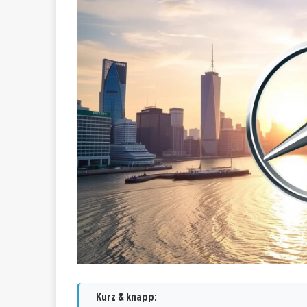
Kurz & knapp: