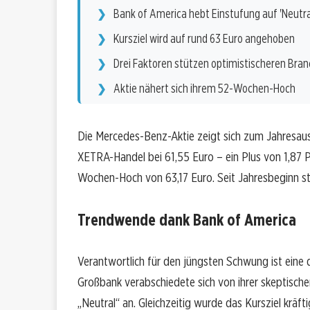
Bank of America hebt Einstufung auf 'Neutra
Kursziel wird auf rund 63 Euro angehoben
Drei Faktoren stützen optimistischeren Bra
Aktie nähert sich ihrem 52-Wochen-Hoch
Die Mercedes-Benz-Aktie zeigt sich zum Jahresausk
XETRA-Handel bei 61,55 Euro – ein Plus von 1,87 P
Wochen-Hoch von 63,17 Euro. Seit Jahresbeginn st
Trendwende dank Bank of America
Verantwortlich für den jüngsten Schwung ist eine
Großbank verabschiedete sich von ihrer skeptisch
„Neutral“ an. Gleichzeitig wurde das Kursziel kräf