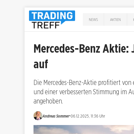
NEWS
AKTIEN
Mercedes-Benz Aktie: 
auf
Die Mercedes-Benz-Aktie profitiert vo
und einer verbesserten Stimmung im Au
angehoben.
•
Andreas Sommer
06.12.2025, 11:36 Uhr