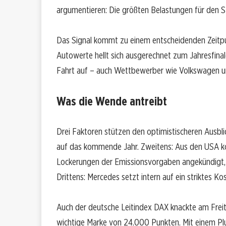
argumentieren: Die größten Belastungen für den S
Das Signal kommt zu einem entscheidenden Zeitpu
Autowerte hellt sich ausgerechnet zum Jahresfin
Fahrt auf – auch Wettbewerber wie Volkswagen u
Was die Wende antreibt
Drei Faktoren stützen den optimistischeren Ausblic
auf das kommende Jahr. Zweitens: Aus den USA ko
Lockerungen der Emissionsvorgaben angekündigt, w
Drittens: Mercedes setzt intern auf ein striktes 
Auch der deutsche Leitindex DAX knackte am Freit
wichtige Marke von 24.000 Punkten. Mit einem Plu