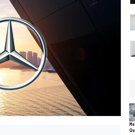
Me
Qu