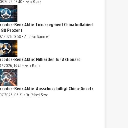
08.2026, 13:40 • Felix Baarz
rcedes-Benz Aktie: Luxussegment China kollabiert
 80 Prozent
07.2026, 18:50 • Andreas Sommer
rcedes-Benz Aktie: Milliarden für Aktionäre
07.2026, 13:49 • Felix Baarz
rcedes-Benz Aktie: Ausschuss billigt China-Gesetz
07.2026, 06:51 • Dr. Robert Sasse