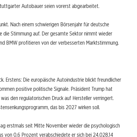
tuttgarter Autobauer seien vorerst abgearbeitet.
nkt. Nach einem schwierigen Börsenjahr für deutsche
ale die Stimmung auf. Der gesamte Sektor nimmt wieder
nd BMW profitieren von der verbesserten Marktstimmung.
k. Erstens: Die europäische Autoindustrie blickt freundlicher
mmen positive politische Signale. Präsident Trump hat
as den regulatorischen Druck auf Hersteller verringert.
Kostensenkungsprogramm, das bis 2027 wirken soll.
ag erstmals seit Mitte November wieder die psychologisch
s von 0,6 Prozent verabschiedete er sich bei 24.028,14