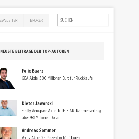
EWSLETTER
BROKER
NEUSTE BEITRÄGE DER TOP-AUTOREN
Felix Baarz
GEA Aktie: 500 Millionen Euro für Rückkäufe
Dieter Jaworski
Firefly Aerospace Aktie: NITE-STAR-Rahmenvertrag
über 981 Millionen Dollar
Andreas Sommer
Vertiv Aktie: 25 Prozent in fünf Tagen