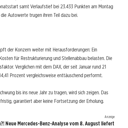
atsstart samt Verlaufstief bei 23.433 Punkten am Montag
ie Autowerte trugen ihren Teil dazu bei.
ämpft der Konzern weiter mit Herausforderungen: Ein
osten für Restrukturierung und Stellenabbau belasten. Die
tsfaktor. Verglichen mit dem DAX, der seit Januar rund 21
14,41 Prozent vergleichsweise enttäuschend performt.
hwung bis ins neue Jahr zu tragen, wird sich zeigen. Das
ristig, garantiert aber keine Fortsetzung der Erholung.
Anzeige
?! Neue Mercedes-Benz-Analyse vom 8. August liefert