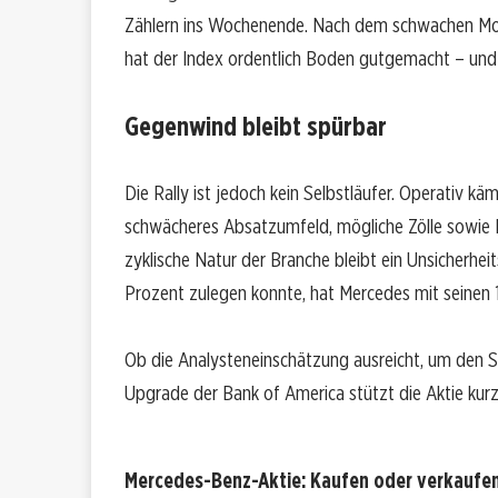
Zählern ins Wochenende. Nach dem schwachen Mon
hat der Index ordentlich Boden gutgemacht – und d
Gegenwind bleibt spürbar
Die Rally ist jedoch kein Selbstläufer. Operativ k
schwächeres Absatzumfeld, mögliche Zölle sowie K
zyklische Natur der Branche bleibt ein Unsicherhei
Prozent zulegen konnte, hat Mercedes mit seinen 
Ob die Analysteneinschätzung ausreicht, um den Sc
Upgrade der Bank of America stützt die Aktie kurzf
Mercedes-Benz-Aktie: Kaufen oder verkaufen