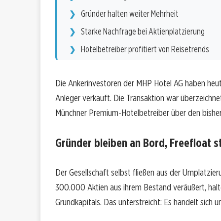
Gründer halten weiter Mehrheit
Starke Nachfrage bei Aktienplatzierung
Hotelbetreiber profitiert von Reisetrends
Die Ankerinvestoren der MHP Hotel AG haben heute r
Anleger verkauft. Die Transaktion war überzeichne
Münchner Premium-Hotelbetreiber über den bisheri
Gründer bleiben an Bord, Freefloat s
Der Gesellschaft selbst fließen aus der Umplatzier
300.000 Aktien aus ihrem Bestand veräußert, hal
Grundkapitals. Das unterstreicht: Es handelt sich 