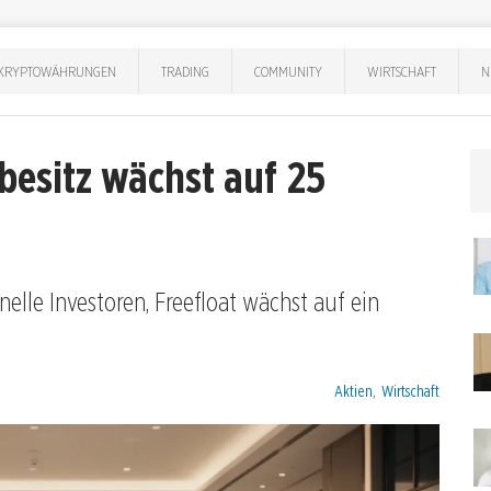
KRYPTOWÄHRUNGEN
TRADING
COMMUNITY
WIRTSCHAFT
N
besitz wächst auf 25
nelle Investoren, Freefloat wächst auf ein
Kategorien:
Aktien
,
Wirtschaft