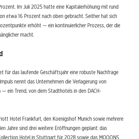
Prozent. Im Juli 2025 hatte eine Kapitalerhöhung mit rund
 von etwa 16 Prozent nach oben gebracht. Seither hat sich
ozentpunkte erhöht — ein kontinuierlicher Prozess, der die
ugänglicher macht.
d
et für das laufende Geschäftsjahr eine robuste Nachfrage
Impuls nennt das Unternehmen die Verlagerung von
a — ein Trend, von dem Stadthotels in den DACH-
iott Hotel Frankfurt, den Koenigshof Munich sowie mehrere
n Jahre sind drei weitere Eröffnungen geplant: das
ollection Hotel in Stuttgart für 2028 sowie das MOOONS