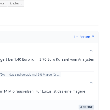
otel
Streubesitz