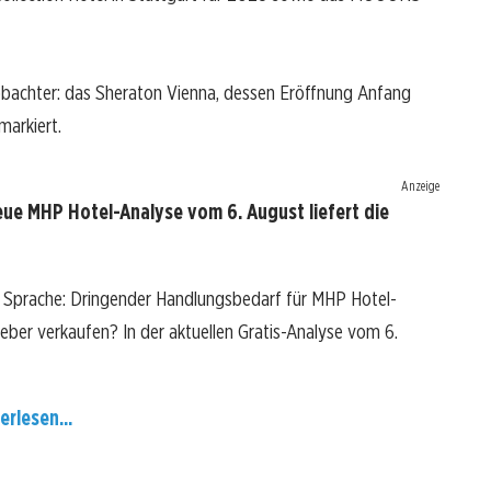
obachter: das Sheraton Vienna, dessen Eröffnung Anfang
arkiert.
Anzeige
ue MHP Hotel-Analyse vom 6. August liefert die
e Sprache: Dringender Handlungsbedarf für MHP Hotel-
 lieber verkaufen? In der aktuellen Gratis-Analyse vom 6.
erlesen...