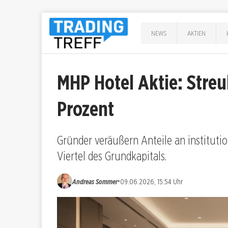
NEWS
AKTIEN
MHP Hotel Aktie: Streu
Prozent
Gründer veräußern Anteile an institutio
Viertel des Grundkapitals.
•
Andreas Sommer
09.06.2026, 15:54 Uhr