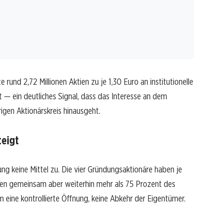
und 2,72 Millionen Aktien zu je 1,30 Euro an institutionelle
t — ein deutliches Signal, dass das Interesse an dem
gen Aktionärskreis hinausgeht.
teigt
ung keine Mittel zu. Die vier Gründungsaktionäre haben je
ten gemeinsam aber weiterhin mehr als 75 Prozent des
um eine kontrollierte Öffnung, keine Abkehr der Eigentümer.