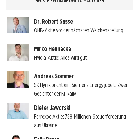
NEUSTE BEITRÄGE DER TOP-AUTOREN
Dr. Robert Sasse
OHB-Aktie vor der nächsten Weichenstellung
Mirko Hennecke
Nvidia-Aktie: Alles wird gut!
Andreas Sommer
SK Hynix bricht ein, Siemens Energy jubelt: Zwei
Gesichter der KI-Rally
Dieter Jaworski
Ferrexpo Aktie: 788-Millionen-Steuerforderung
aus Ukraine