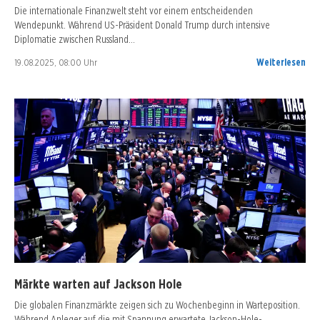
Die internationale Finanzwelt steht vor einem entscheidenden
Wendepunkt. Während US-Präsident Donald Trump durch intensive
Diplomatie zwischen Russland…
19.08.2025, 08:00 Uhr
Weiterlesen
Märkte warten auf Jackson Hole
Die globalen Finanzmärkte zeigen sich zu Wochenbeginn in Warteposition.
Während Anleger auf die mit Spannung erwartete Jackson-Hole-