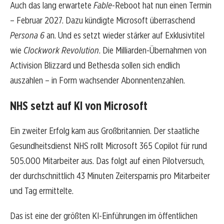
Auch das lang erwartete
Fable
-Reboot hat nun einen Termin
– Februar 2027. Dazu kündigte Microsoft überraschend
Persona 6
an. Und es setzt wieder stärker auf Exklusivtitel
wie
Clockwork Revolution
. Die Milliarden-Übernahmen von
Activision Blizzard und Bethesda sollen sich endlich
auszahlen – in Form wachsender Abonnentenzahlen.
NHS setzt auf KI von Microsoft
Ein zweiter Erfolg kam aus Großbritannien. Der staatliche
Gesundheitsdienst NHS rollt Microsoft 365 Copilot für rund
505.000 Mitarbeiter aus. Das folgt auf einen Pilotversuch,
der durchschnittlich 43 Minuten Zeitersparnis pro Mitarbeiter
und Tag ermittelte.
Das ist eine der größten KI-Einführungen im öffentlichen