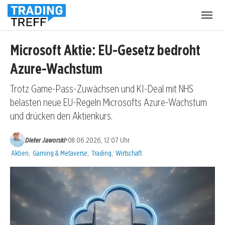
Menü
öffnen
Microsoft Aktie: EU-Gesetz bedroht
Azure-Wachstum
Trotz Game-Pass-Zuwächsen und KI-Deal mit NHS
belasten neue EU-Regeln Microsofts Azure-Wachstum
und drücken den Aktienkurs.
•
Dieter Jaworski
08.06.2026, 12:07 Uhr
Kategorien:
Aktien
,
Gaming & Metaverse
,
Trading
,
Wirtschaft