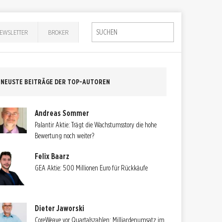
EWSLETTER
BROKER
NEUSTE BEITRÄGE DER TOP-AUTOREN
Andreas Sommer
Palantir Aktie: Trägt die Wachstumsstory die hohe
Bewertung noch weiter?
Felix Baarz
GEA Aktie: 500 Millionen Euro für Rückkäufe
Dieter Jaworski
CoreWeave vor Quartalszahlen: Milliardenumsatz im