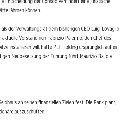
Die Entscheidung der Consob verhindert eine juristische
ätte lähmen können.
z, als der Verwaltungsrat dem bisherigen CEO Luigi Lovaglio
 aktuelle Vorstand nun Fabrizio Palermo, den Chef des
ze installieren will, hatte PLT Holding ursprünglich auf ein
ltigen Neubesetzung der Führung führt Maurizio Bai die
ldhaus an seinen finanziellen Zielen fest. Die Bank plant,
ionäre auszuschütten.