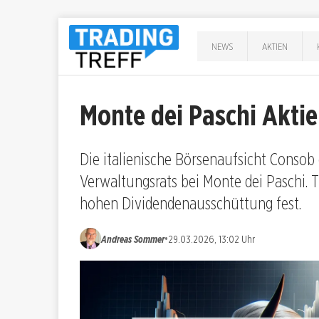
NEWS
AKTIEN
Monte dei Paschi Akti
Die italienische Börsenaufsicht Consob
Verwaltungsrats bei Monte dei Paschi. Tr
hohen Dividendenausschüttung fest.
•
Andreas Sommer
29.03.2026, 13:02 Uhr