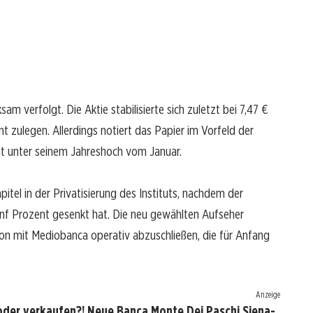
m verfolgt. Die Aktie stabilisierte sich zuletzt bei 7,47 €
zulegen. Allerdings notiert das Papier im Vorfeld der
 unter seinem Jahreshoch vom Januar.
el in der Privatisierung des Instituts, nachdem der
 fünf Prozent gesenkt hat. Die neu gewählten Aufseher
ion mit Mediobanca operativ abzuschließen, die für Anfang
Anzeige
oder verkaufen?! Neue Banca Monte Dei Paschi Siena-