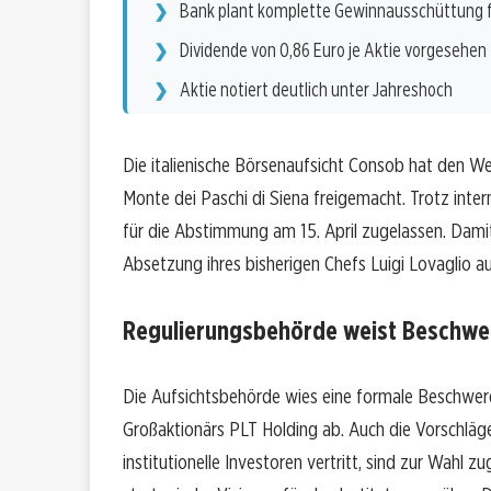
Bank plant komplette Gewinnausschüttung 
Dividende von 0,86 Euro je Aktie vorgesehen
Aktie notiert deutlich unter Jahreshoch
Die italienische Börsenaufsicht Consob hat den W
Monte dei Paschi di Siena freigemacht. Trotz inte
für die Abstimmung am 15. April zugelassen. Damit
Absetzung ihres bisherigen Chefs Luigi Lovaglio 
Regulierungsbehörde weist Beschwe
Die Aufsichtsbehörde wies eine formale Beschwer
Großaktionärs PLT Holding ab. Auch die Vorschläge
institutionelle Investoren vertritt, sind zur Wahl z