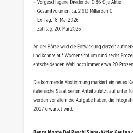
– Vorgeschlagene Dividende: 0,86 € je Aktie
– Gesamtvolumen: ca. 2,613 Milliarden €
– Ex-Tag: 18. Mai 2026
– Zahltag: 20. Mai 2026
An der Börse wird die Entwicklung derzeit aufmerksa
und konnte auf Wochensicht um rund sechs Prozent 
entscheidenden Wahl noch immer etwa 20 Prozent
Die kommende Abstimmung markiert ein neues Kapit
italienische Staat seinen Anteil zuletzt auf unter
werden vor allem die Aufgabe haben, die Integrat
2027 erwartet wird.
Banca Monte Dei Paschi Siena-Aktie: Kaufen 