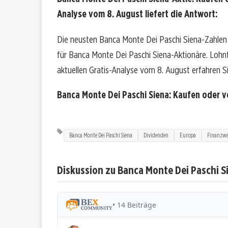
Analyse vom 8. August liefert die Antwort:
Die neusten Banca Monte Dei Paschi Siena-Zahlen
für Banca Monte Dei Paschi Siena-Aktionäre. Lohnt s
aktuellen Gratis-Analyse vom 8. August erfahren Si
Banca Monte Dei Paschi Siena: Kaufen oder 
Banca Monte Dei Paschi Siena
Dividenden
Europa
Finanzwe
Diskussion zu Banca Monte Dei Paschi S