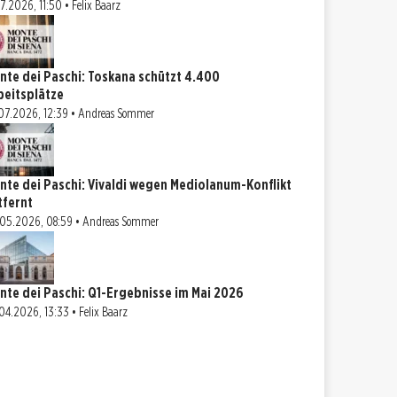
07.2026, 11:50 • Felix Baarz
nte dei Paschi: Toskana schützt 4.400
beitsplätze
07.2026, 12:39 • Andreas Sommer
nte dei Paschi: Vivaldi wegen Mediolanum-Konflikt
tfernt
05.2026, 08:59 • Andreas Sommer
nte dei Paschi: Q1-Ergebnisse im Mai 2026
04.2026, 13:33 • Felix Baarz