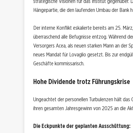
strategische Visionen für das Institut gegenüber. 
Hängepartie, die den laufenden Umbau der Bank h
Der interne Konflikt eskalierte bereits am 25. Mär
überraschend alle Befugnisse entzog. Während der
Versorgers Acea, als neuen starken Mann an der Spit
neues Mandat für Lovaglio gesetzt. Bis zur endgü
Geschäfte kommissarisch.
Hohe Dividende trotz Führungskrise
Ungeachtet der personellen Turbulenzen hält das Ge
ihren gesamten Jahresgewinn von 2025 an die Akt
Die Eckpunkte der geplanten Ausschüttung: