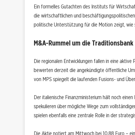
Ein formelles Gutachten des Instituts für Wirtsch
die wirtschaftlichen und beschäftigungspolitische
politische Unterstützung für die Motion zeigt, wie s
M&A-Rummel um die Traditionsbank
Die regionalen Entwicklungen fallen in eine aktive
bewerten derzeit die angekündigte öffentliche 
von MPS spiegelt die laufenden Fusions- und Üb
Der italienische Finanzministerium hält noch einen
spekulieren über mögliche Wege zum vollständigen
spielen ebenfalls eine zentrale Rolle in der strateg
Die Aktie notiert am Mittwoch bei 10,88 Euro – e