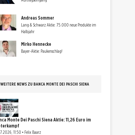
Auftragseingang
Andreas Sommer
Lang & Schwarz Aktie: 75.000 neue Produkte im
Halbjahr
Mirko Hennecke
Bayer-Aktie: Paukenschlag!
WEITERE NEWS ZU BANCA MONTE DEI PASCHI SIENA
nca Monte Dei Paschi Siena Aktie: 11,26 Euro im
eterkampf
07.2026, 11:50 • Felix Baarz