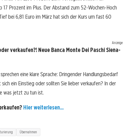
app 17 Prozent im Plus. Der Abstand zum 52-Wochen-Hoch
ief bei 6,81 Euro im März hat sich der Kurs um fast 60
Anzeige
oder verkaufen?! Neue Banca Monte Dei Paschi Siena-
 sprechen eine klare Sprache: Dringender Handlungsbedarf
ich ein Einstieg oder sollten Sie lieber verkaufen? In der
 was jetzt zu tun ist.
verkaufen?
Hier weiterlesen...
turierung
Übernahmen