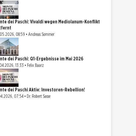
nte dei Paschi: Vivaldi wegen Mediolanum-Konflikt
tfernt
05.2026, 08:59 • Andreas Sommer
nte dei Paschi: Q1-Ergebnisse im Mai 2026
04.2026, 13:33 • Felix Baarz
nte dei Paschi Aktie: Investoren-Rebellion!
04.2026, 07:54 • Dr. Robert Sasse