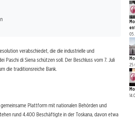
en
Mo
en
05.
solution verabschiedet, die die industrielle und
Mo
Paschi di Siena schützen soll. Der Beschluss vom 7. Juli
25.
 um die traditionsreiche Bank.
Mo
14.
ne gemeinsame Plattform mit nationalen Behörden und
stehen rund 4.400 Beschäftigte in der Toskana, davon etwa