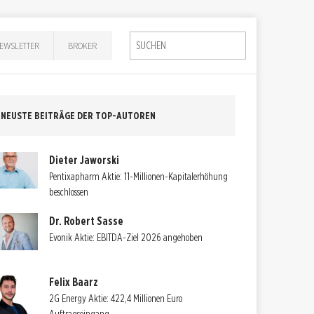
EWSLETTER
BROKER
NEUSTE BEITRÄGE DER TOP-AUTOREN
Dieter Jaworski
Pentixapharm Aktie: 11-Millionen-Kapitalerhöhung
beschlossen
Dr. Robert Sasse
Evonik Aktie: EBITDA-Ziel 2026 angehoben
Felix Baarz
2G Energy Aktie: 422,4 Millionen Euro