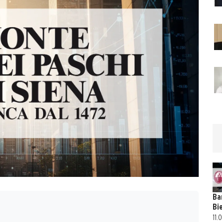
Ba
Bi
11.