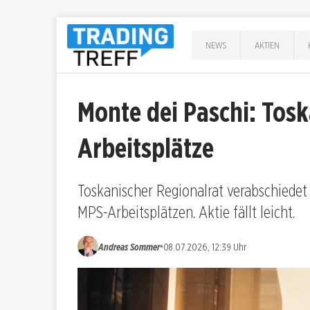
NEWS
AKTIEN
Monte dei Paschi: Tos
Arbeitsplätze
Toskanischer Regionalrat verabschiede
MPS-Arbeitsplätzen. Aktie fällt leicht.
•
Andreas Sommer
08.07.2026, 12:39 Uhr