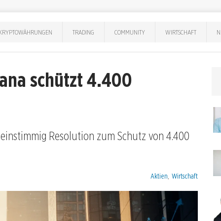
KRYPTOWÄHRUNGEN
TRADING
COMMUNITY
WIRTSCHAFT
N
kana schützt 4.400
t einstimmig Resolution zum Schutz von 4.400
Kategorien:
Aktien
,
Wirtschaft