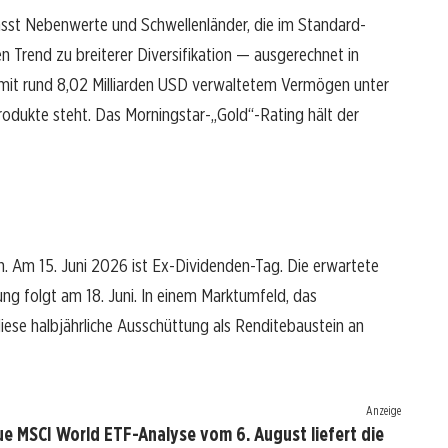
fasst Nebenwerte und Schwellenländer, die im Standard-
en Trend zu breiterer Diversifikation — ausgerechnet in
mit rund 8,02 Milliarden USD verwaltetem Vermögen unter
dukte steht. Das Morningstar-„Gold“-Rating hält der
n. Am 15. Juni 2026 ist Ex-Dividenden-Tag. Die erwartete
lung folgt am 18. Juni. In einem Marktumfeld, das
diese halbjährliche Ausschüttung als Renditebaustein an
Anzeige
e MSCI World ETF-Analyse vom 6. August liefert die