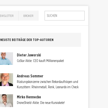
EWSLETTER
BROKER
NEUSTE BEITRÄGE DER TOP-AUTOREN
Dieter Jaworski
CoStar Aktie: CEO kauft Millionenpaket
Andreas Sommer
Rüstungskonzerne zwischen Rekordaufträgen und
Kurszittern: Rheinmetall, Renk, Leonardo im Check
Mirko Hennecke
DroneShield-Aktie: Die neue Kursrakete!