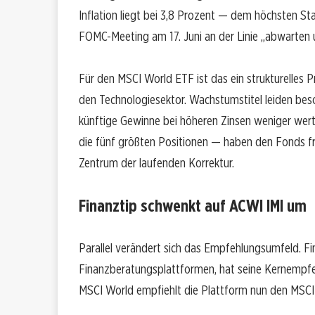
Inflation liegt bei 3,8 Prozent — dem höchsten St
FOMC-Meeting am 17. Juni an der Linie „abwarten 
Für den MSCI World ETF ist das ein strukturelles P
den Technologiesektor. Wachstumstitel leiden beso
künftige Gewinne bei höheren Zinsen weniger wer
die fünf größten Positionen — haben den Fonds frü
Zentrum der laufenden Korrektur.
Finanztip schwenkt auf ACWI IMI um
Parallel verändert sich das Empfehlungsumfeld. F
Finanzberatungsplattformen, hat seine Kernempfeh
MSCI World empfiehlt die Plattform nun den MSCI