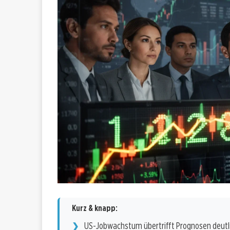
Kurz & knapp:
US-Jobwachstum übertrifft Prognosen deutl