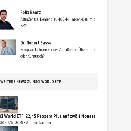
Felix Baarz
AstraZeneca: Dementi zu 400-Milliarden-Deal mit
BMS
Dr. Robert Sasse
European Lithium vor der Zerreißprobe: Übernahme
oder Kursrutsch?
WEITERE NEWS ZU MSCI WORLD ETF
CI World ETF: 22,45 Prozent Plus auf zwölf Monate
08.2026, 08:28 • Andreas Sommer