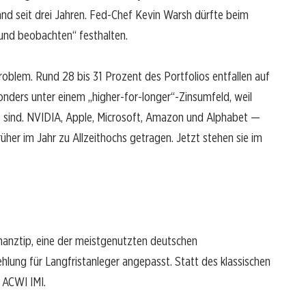
and seit drei Jahren. Fed-Chef Kevin Warsh dürfte beim
und beobachten“ festhalten.
roblem. Rund 28 bis 31 Prozent des Portfolios entfallen auf
nders unter einem „higher-for-longer“-Zinsumfeld, weil
t sind. NVIDIA, Apple, Microsoft, Amazon und Alphabet —
her im Jahr zu Allzeithochs getragen. Jetzt stehen sie im
inanztip, eine der meistgenutzten deutschen
lung für Langfristanleger angepasst. Statt des klassischen
 ACWI IMI.