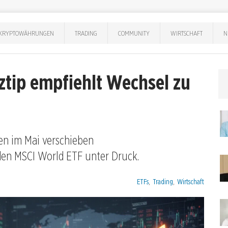
KRYPTOWÄHRUNGEN
TRADING
COMMUNITY
WIRTSCHAFT
N
ztip empfiehlt Wechsel zu
en im Mai verschieben
en MSCI World ETF unter Druck.
Kategorien:
ETFs
,
Trading
,
Wirtschaft