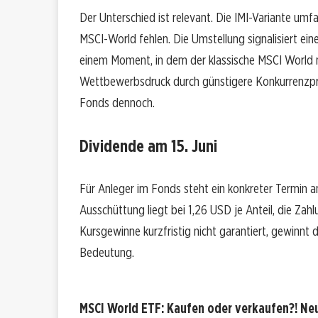
Der Unterschied ist relevant. Die IMI-Variante um
MSCI-World fehlen. Die Umstellung signalisiert ein
einem Moment, in dem der klassische MSCI World 
Wettbewerbsdruck durch günstigere Konkurrenzpro
Fonds dennoch.
Dividende am 15. Juni
Für Anleger im Fonds steht ein konkreter Termin a
Ausschüttung liegt bei 1,26 USD je Anteil, die Zah
Kursgewinne kurzfristig nicht garantiert, gewinnt 
Bedeutung.
MSCI World ETF: Kaufen oder verkaufen?! Neu