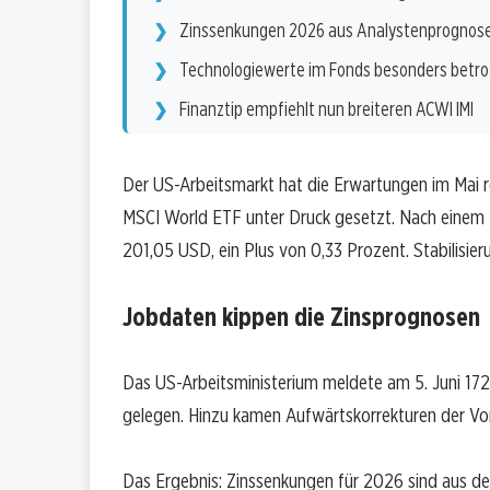
Zinssenkungen 2026 aus Analystenprognose
Technologiewerte im Fonds besonders betro
Finanztip empfiehlt nun breiteren ACWI IMI
Der US-Arbeitsmarkt hat die Erwartungen im Mai r
MSCI World ETF unter Druck gesetzt. Nach einem 
201,05 USD, ein Plus von 0,33 Prozent. Stabilisier
Jobdaten kippen die Zinsprognosen
Das US-Arbeitsministerium meldete am 5. Juni 172
gelegen. Hinzu kamen Aufwärtskorrekturen der V
Das Ergebnis: Zinssenkungen für 2026 sind aus d