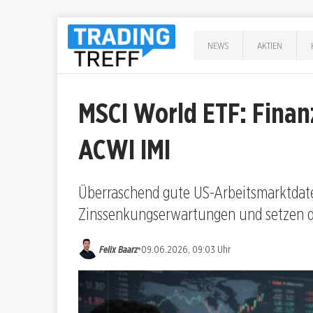
NEWS
AKTIEN
MSCI World ETF: Finan
ACWI IMI
Überraschend gute US-Arbeitsmarktdat
Zinssenkungserwartungen und setzen d
•
Felix Baarz
09.06.2026, 09:03 Uhr