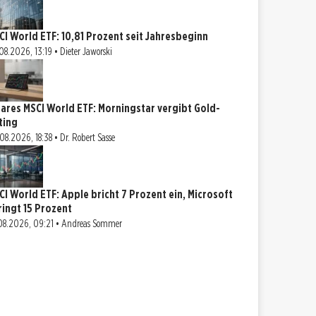
CI World ETF: 10,81 Prozent seit Jahresbeginn
08.2026, 13:19 • Dieter Jaworski
hares MSCI World ETF: Morningstar vergibt Gold-
ting
08.2026, 18:38 • Dr. Robert Sasse
CI World ETF: Apple bricht 7 Prozent ein, Microsoft
ringt 15 Prozent
08.2026, 09:21 • Andreas Sommer