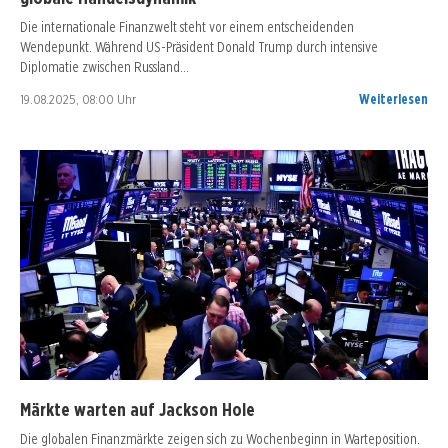
Die internationale Finanzwelt steht vor einem entscheidenden
Wendepunkt. Während US-Präsident Donald Trump durch intensive
Diplomatie zwischen Russland…
19.08.2025, 08:00 Uhr
Weiterlesen
Märkte warten auf Jackson Hole
Die globalen Finanzmärkte zeigen sich zu Wochenbeginn in Warteposition.