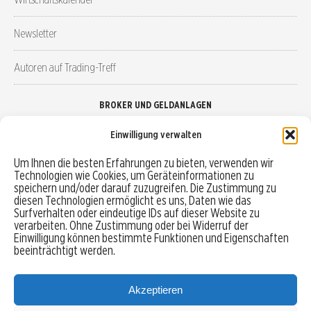
Newsletter
Autoren auf Trading-Treff
BROKER UND GELDANLAGEN
Einwilligung verwalten
Brokervergleich
Um Ihnen die besten Erfahrungen zu bieten, verwenden wir
Technologien wie Cookies, um Geräteinformationen zu
Robo-Advisor vergleichen
speichern und/oder darauf zuzugreifen. Die Zustimmung zu
diesen Technologien ermöglicht es uns, Daten wie das
Depotvergleich
Surfverhalten oder eindeutige IDs auf dieser Website zu
verarbeiten. Ohne Zustimmung oder bei Widerruf der
Einwilligung können bestimmte Funktionen und Eigenschaften
Festgeld vergleichen
beeinträchtigt werden.
Tagesgeld vergleichen
Akzeptieren