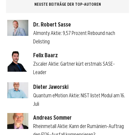
NEUSTE BEITRÄGE DER TOP-AUTOREN
Dr. Robert Sasse
Almonty Aktie: 9,57 Prozent Rebound nach
Delisting
Felix Baarz
Zscaler Aktie: Gartner kürt erstmals SASE-
Leader
Dieter Jaworski
Quantum eMotion Aktie: NIST listet Modul am 16.
Juli
Andreas Sommer
Rheinmetall Aktie: Kann der Rumänien-Auftrag
den F126-Ausfall kompensieren?