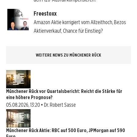
Freestoxx
Amazon Aktie korrigiert vom Allzeithoch, Bezos
Aktienverkauf, Chance für Einstieg?
WEITERE NEWS ZU MÜNCHENER RÜCK
Münchener Rück vor Quartalsbericht: Reicht die Stärke für
eine höhere Prognose?
05.08.2026, 13:20 • Dr. Robert Sasse
Münchener Rück Aktie: RBC auf 500 Euro, JPMorgan auf 590
Euro