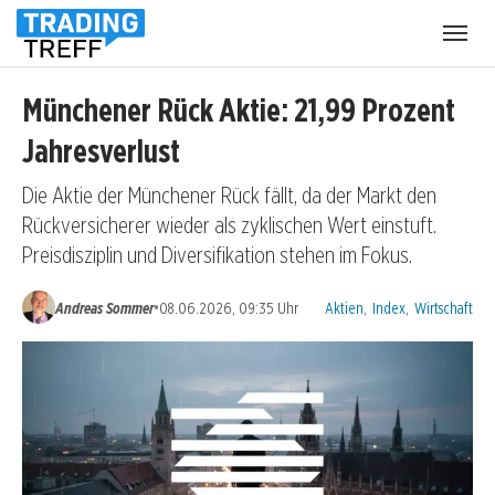
Menü
öffnen
Münchener Rück Aktie: 21,99 Prozent
Jahresverlust
Die Aktie der Münchener Rück fällt, da der Markt den
Rückversicherer wieder als zyklischen Wert einstuft.
Preisdisziplin und Diversifikation stehen im Fokus.
Kategorien:
•
Andreas Sommer
08.06.2026, 09:35 Uhr
Aktien
,
Index
,
Wirtschaft