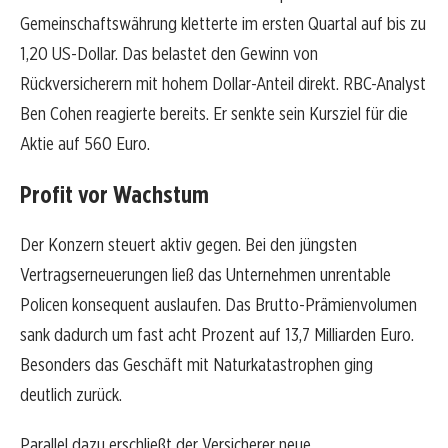
Gemeinschaftswährung kletterte im ersten Quartal auf bis zu
1,20 US-Dollar. Das belastet den Gewinn von
Rückversicherern mit hohem Dollar-Anteil direkt. RBC-Analyst
Ben Cohen reagierte bereits. Er senkte sein Kursziel für die
Aktie auf 560 Euro.
Profit vor Wachstum
Der Konzern steuert aktiv gegen. Bei den jüngsten
Vertragserneuerungen ließ das Unternehmen unrentable
Policen konsequent auslaufen. Das Brutto-Prämienvolumen
sank dadurch um fast acht Prozent auf 13,7 Milliarden Euro.
Besonders das Geschäft mit Naturkatastrophen ging
deutlich zurück.
Parallel dazu erschließt der Versicherer neue