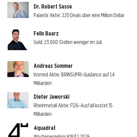
Dr. Robert Sasse
Palantir Aktie: 220 Deals über eine Million Dollar
Felix Baarz
Gold: 23.000 Stellen weniger im Juli
Andreas Sommer
Insmed Aktie: BRINSUPRI-Guidance auf 1,4
Milliarden
Dieter Jaworski
Rheinmetall Aktie: F126-Ausfall kostet 15
Milliarden
4quadrat
Wochenergebnis KW32 2026