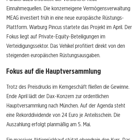
Einnahmequellen. Die konzerneigene Vermögensverwaltung
MEAG investiert früh in eine neue europäische Rüstungs-
Plattform. Warburg Pincus startete das Projekt im April. Der
Fokus liegt auf Private-Equity-Beteiligungen im
Verteidigungssektor. Das Vehikel profitiert direkt von den
steigenden europäischen Rüstungsausgaben.
Fokus auf die Hauptversammlung
Trotz des Preisdrucks im Kerngeschäft fließen die Gewinne.
Ende April lädt der Dax-Konzern zur ordentlichen
Hauptversammlung nach München. Auf der Agenda steht
eine Rekorddividende von 24 Euro je Anteilsschein. Die
Auszahlung erfolgt planmäßig am 5. Mai.
Ein massiver Aktienrückkauf stützt obendrein den Kurs. Das