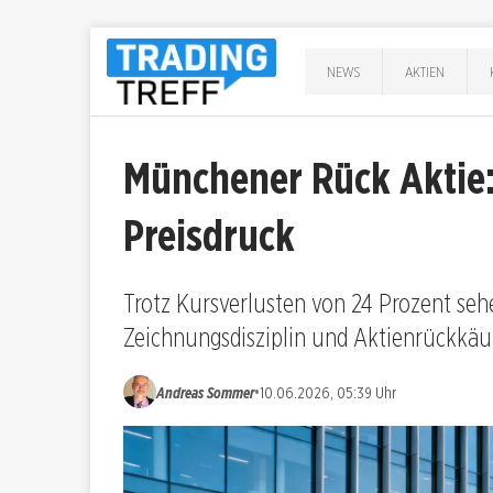
NEWS
AKTIEN
Münchener Rück Aktie
Preisdruck
Trotz Kursverlusten von 24 Prozent seh
Zeichnungsdisziplin und Aktienrückkäuf
•
Andreas Sommer
10.06.2026, 05:39 Uhr