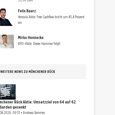
55,30 Euro
Felix Baarz
Vonovia Aktie: Free Cashflow bricht um 45,4 Prozent
ein
Mirko Hennecke
BYD-Aktie: Dieser Hammer folgt!
WEITERE NEWS ZU MÜNCHENER RÜCK
nchener Rück Aktie: Umsatzziel von 64 auf 62
lliarden gesenkt
08.2026, 09:13 • Andreas Sommer