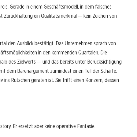
eis. Gerade in einem Geschäftsmodell, in dem falsches
ist Zurückhaltung ein Qualitätsmerkmal — kein Zeichen von
tal den Ausblick bestätigt. Das Unternehmen sprach von
schäftsmöglichkeiten in den kommenden Quartalen. Die
halb des Zielwerts — und das bereits unter Berücksichtigung
mt dem Bärenargument zumindest einen Teil der Schärfe.
iv ins Rutschen geraten ist. Sie trifft einen Konzern, dessen
tory. Er ersetzt aber keine operative Fantasie.