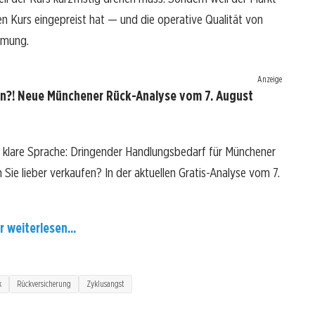
en Kurs eingepreist hat — und die operative Qualität von
immung.
Anzeige
n?! Neue Münchener Rück-Analyse vom 7. August
 klare Sprache: Dringender Handlungsbedarf für Münchener
n Sie lieber verkaufen? In der aktuellen Gratis-Analyse vom 7.
r weiterlesen...
k
Rückversicherung
Zyklusangst