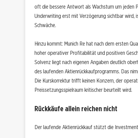
oft die bessere Antwort als Wachstum um jeden Pr
Underwriting erst mit Verzögerung sichtbar wird, 
Schwäche.
Hinzu kommt: Munich Re hat nach dem ersten Quar
hoher operativer Profitabilität und positiven Ge
Solvenz liegt nach eigenen Angaben deutlich ober
des laufenden Aktienrückkaufprogramms. Das nim
Die Kurskorrektur trifft keinen Konzern, der operat
Preissetzungsspielraum kritischer beurteilt wird.
Rückkäufe allein reichen nicht
Der laufende Aktienrückkauf stützt die Investments