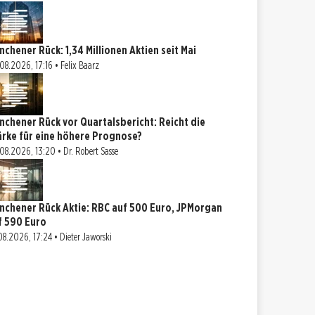
nchener Rück: 1,34 Millionen Aktien seit Mai
08.2026, 17:16 • Felix Baarz
nchener Rück vor Quartalsbericht: Reicht die
ärke für eine höhere Prognose?
08.2026, 13:20 • Dr. Robert Sasse
nchener Rück Aktie: RBC auf 500 Euro, JPMorgan
f 590 Euro
08.2026, 17:24 • Dieter Jaworski