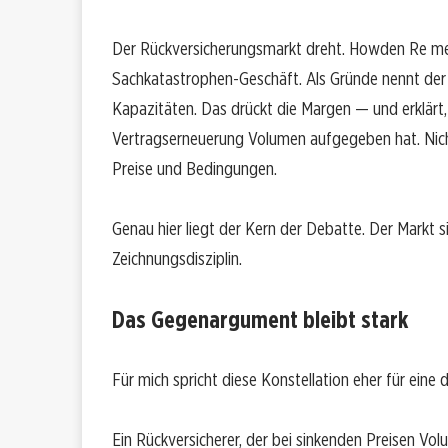
Der Rückversicherungsmarkt dreht. Howden Re meld
Sachkatastrophen-Geschäft. Als Gründe nennt der B
Kapazitäten. Das drückt die Margen — und erklärt
Vertragserneuerung Volumen aufgegeben hat. Nicht
Preise und Bedingungen.
Genau hier liegt der Kern der Debatte. Der Markt 
Zeichnungsdisziplin.
Das Gegenargument bleibt stark
Für mich spricht diese Konstellation eher für eine di
Ein Rückversicherer, der bei sinkenden Preisen Volum