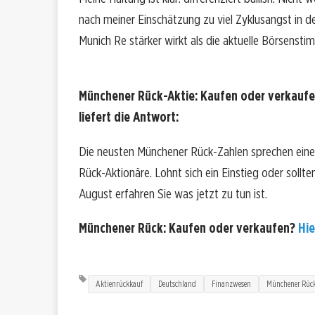
nach meiner Einschätzung zu viel Zyklusangst in d
Munich Re stärker wirkt als die aktuelle Börsenst
Münchener Rück-Aktie: Kaufen oder verkaufe
liefert die Antwort:
Die neusten Münchener Rück-Zahlen sprechen eine
Rück-Aktionäre. Lohnt sich ein Einstieg oder sollte
August erfahren Sie was jetzt zu tun ist.
Münchener Rück: Kaufen oder verkaufen?
Hie
Aktienrückkauf
Deutschland
Finanzwesen
Münchener Rüc