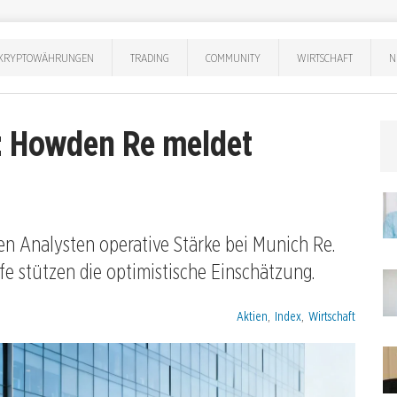
KRYPTOWÄHRUNGEN
TRADING
COMMUNITY
WIRTSCHAFT
N
: Howden Re meldet
en Analysten operative Stärke bei Munich Re.
e stützen die optimistische Einschätzung.
Kategorien:
Aktien
,
Index
,
Wirtschaft