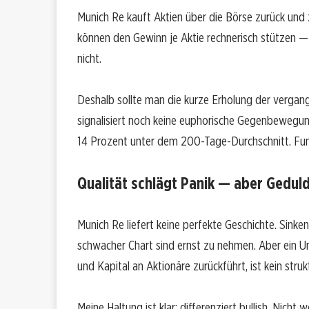
Munich Re kauft Aktien über die Börse zurück und z
können den Gewinn je Aktie rechnerisch stützen —
nicht.
Deshalb sollte man die kurze Erholung der vergan
signalisiert noch keine euphorische Gegenbewegung.
14 Prozent unter dem 200-Tage-Durchschnitt. Funda
Qualität schlägt Panik — aber Geduld
Munich Re liefert keine perfekte Geschichte. Sinke
schwacher Chart sind ernst zu nehmen. Aber ein Un
und Kapital an Aktionäre zurückführt, ist kein struktu
Meine Haltung ist klar: differenziert bullish. Nicht