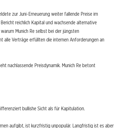
ete zur Juni-Erneuerung weiter fallende Preise im
ericht reichlich Kapital und wachsende alternative
, warum Munich Re selbst bei der jüngsten
 alle Verträge erfüllten die internen Anforderungen an
sieht nachlassende Preisdynamik. Munich Re betont
fferenziert bullishe Sicht als für Kapitulation.
en aufgibt, ist kurzfristig unpopulär. Langfristig ist es aber