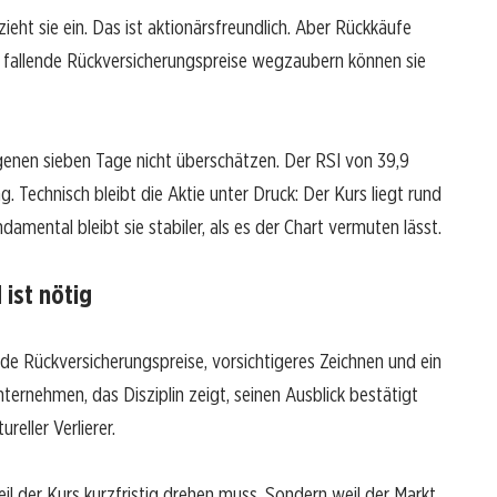
ieht sie ein. Das ist aktionärsfreundlich. Aber Rückkäufe
 fallende Rückversicherungspreise wegzaubern können sie
genen sieben Tage nicht überschätzen. Der RSI von 39,9
 Technisch bleibt die Aktie unter Druck: Der Kurs liegt rund
mental bleibt sie stabiler, als es der Chart vermuten lässt.
 ist nötig
nde Rückversicherungspreise, vorsichtigeres Zeichnen und ein
ternehmen, das Disziplin zeigt, seinen Ausblick bestätigt
reller Verlierer.
 weil der Kurs kurzfristig drehen muss. Sondern weil der Markt