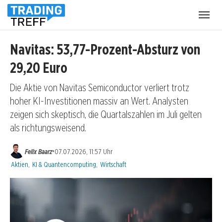
Menü
öffnen
Navitas: 53,77-Prozent-Absturz von
29,20 Euro
Die Aktie von Navitas Semiconductor verliert trotz
hoher KI-Investitionen massiv an Wert. Analysten
zeigen sich skeptisch, die Quartalszahlen im Juli gelten
als richtungsweisend.
•
Felix Baarz
07.07.2026, 11:57 Uhr
Kategorien:
Aktien
,
KI & Quantencomputing
,
Wirtschaft