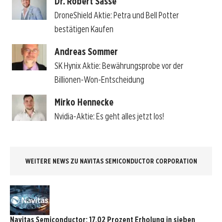
Dr. Robert Sasse
DroneShield Aktie: Petra und Bell Potter
bestätigen Kaufen
Andreas Sommer
SK Hynix Aktie: Bewährungsprobe vor der
Billionen-Won-Entscheidung
Mirko Hennecke
Nvidia-Aktie: Es geht alles jetzt los!
WEITERE NEWS ZU NAVITAS SEMICONDUCTOR CORPORATION
Navitas Semiconductor: 17,02 Prozent Erholung in sieben