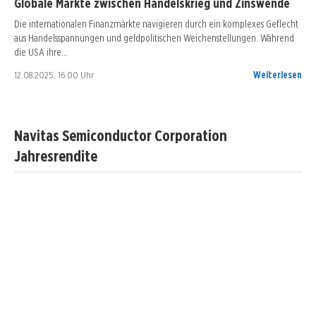
Globale Märkte zwischen Handelskrieg und Zinswende
Die internationalen Finanzmärkte navigieren durch ein komplexes Geflecht
aus Handelsspannungen und geldpolitischen Weichenstellungen. Während
die USA ihre…
12.08.2025, 16:00 Uhr
Weiterlesen
Navitas Semiconductor Corporation
Jahresrendite