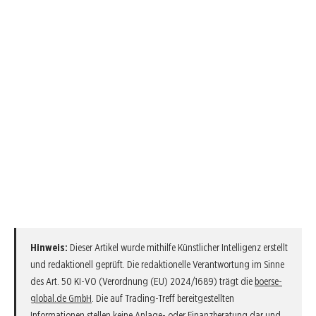
Hinweis:
Dieser Artikel wurde mithilfe Künstlicher Intelligenz erstellt
und redaktionell geprüft. Die redaktionelle Verantwortung im Sinne
des Art. 50 KI-VO (Verordnung (EU) 2024/1689) trägt die
boerse-
global.de GmbH
. Die auf Trading-Treff bereitgestellten
Informationen stellen keine Anlage- oder Finanzberatung dar und