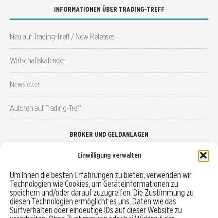
INFORMATIONEN ÜBER TRADING-TREFF
Neu auf Trading-Treff / New Releases
Wirtschaftskalender
Newsletter
Autoren auf Trading-Treff
BROKER UND GELDANLAGEN
Einwilligung verwalten
Brokervergleich
Um Ihnen die besten Erfahrungen zu bieten, verwenden wir
Technologien wie Cookies, um Geräteinformationen zu
Robo-Advisor vergleichen
speichern und/oder darauf zuzugreifen. Die Zustimmung zu
diesen Technologien ermöglicht es uns, Daten wie das
Depotvergleich
Surfverhalten oder eindeutige IDs auf dieser Website zu