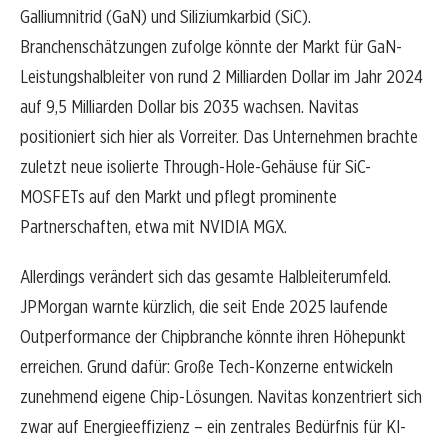
Galliumnitrid (GaN) und Siliziumkarbid (SiC).
Branchenschätzungen zufolge könnte der Markt für GaN-
Leistungshalbleiter von rund 2 Milliarden Dollar im Jahr 2024
auf 9,5 Milliarden Dollar bis 2035 wachsen. Navitas
positioniert sich hier als Vorreiter. Das Unternehmen brachte
zuletzt neue isolierte Through-Hole-Gehäuse für SiC-
MOSFETs auf den Markt und pflegt prominente
Partnerschaften, etwa mit NVIDIA MGX.
Allerdings verändert sich das gesamte Halbleiterumfeld.
JPMorgan warnte kürzlich, die seit Ende 2025 laufende
Outperformance der Chipbranche könnte ihren Höhepunkt
erreichen. Grund dafür: Große Tech-Konzerne entwickeln
zunehmend eigene Chip-Lösungen. Navitas konzentriert sich
zwar auf Energieeffizienz – ein zentrales Bedürfnis für KI-