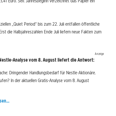
41 Euro. Seit Jahresbeginn verzeichnet das Papier ein
ziellen „Quiet Period“ bis zum 22. Juli entfallen öffentliche
rst die Halbjahreszahlen Ende Juli liefern neue Fakten zum
Anzeige
estle-Analyse vom 8. August liefert die Antwort:
ache: Dringender Handlungsbedarf für Nestle-Aktionäre.
kaufen? In der aktuellen Gratis-Analyse vom 8. August
sen...