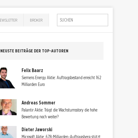
EWSLETTER
BROKER
NEUSTE BEITRÄGE DER TOP-AUTOREN
Felix Baarz
Siemens Energy Aktie: Auftragsbestand erreicht 162
Milliarden Euro
Andreas Sommer
Palantir Aktie: Trägt die Wachstumsstory die hohe
Bewertung noch weiter?
Dieter Jaworski
Microsoft Aktie: 678-Milliarden-Auftragsberg stützt