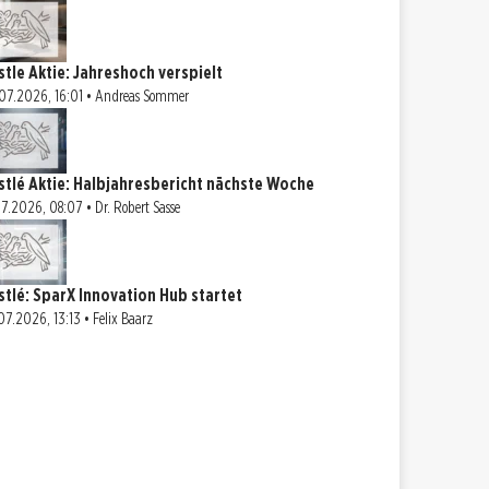
stle Aktie: Jahreshoch verspielt
07.2026, 16:01 • Andreas Sommer
stlé Aktie: Halbjahresbericht nächste Woche
07.2026, 08:07 • Dr. Robert Sasse
stlé: SparX Innovation Hub startet
07.2026, 13:13 • Felix Baarz