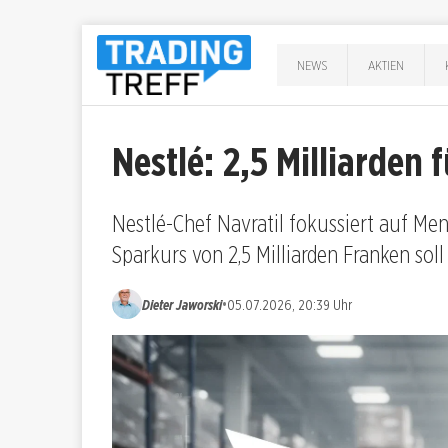
NEWS
AKTIEN
Nestlé: 2,5 Milliarden
Nestlé-Chef Navratil fokussiert auf M
Sparkurs von 2,5 Milliarden Franken soll
•
Dieter Jaworski
05.07.2026, 20:39 Uhr