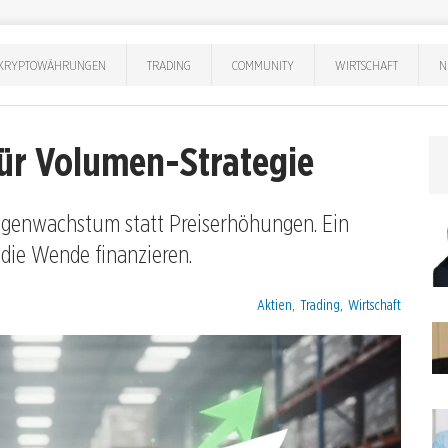
KRYPTOWÄHRUNGEN
TRADING
COMMUNITY
WIRTSCHAFT
N
 für Volumen-Strategie
engenwachstum statt Preiserhöhungen. Ein
 die Wende finanzieren.
Kategorien:
Aktien
,
Trading
,
Wirtschaft