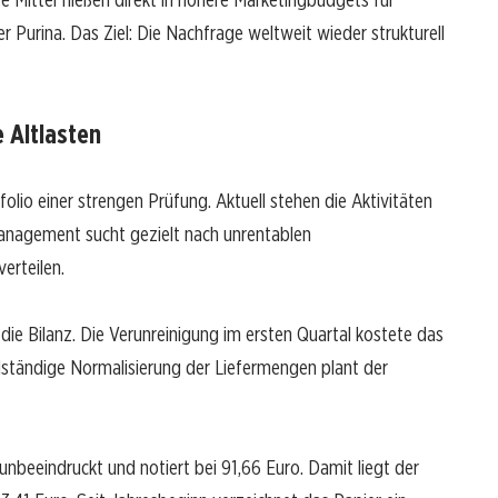
 Purina. Das Ziel: Die Nachfrage weltweit wieder strukturell
 Altlasten
folio einer strengen Prüfung. Aktuell stehen die Aktivitäten
anagement sucht gezielt nach unrentablen
erteilen.
die Bilanz. Die Verunreinigung im ersten Quartal kostete das
lständige Normalisierung der Liefermengen plant der
unbeeindruckt und notiert bei 91,66 Euro. Damit liegt der