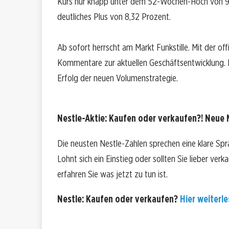
Kurs nur knapp unter dem 52-Wochen-Hoch von 93,
deutliches Plus von 8,32 Prozent.
Ab sofort herrscht am Markt Funkstille. Mit der offi
Kommentare zur aktuellen Geschäftsentwicklung. E
Erfolg der neuen Volumenstrategie.
Nestle-Aktie: Kaufen oder verkaufen?! Neue N
Die neusten Nestle-Zahlen sprechen eine klare Spr
Lohnt sich ein Einstieg oder sollten Sie lieber ver
erfahren Sie was jetzt zu tun ist.
Nestle: Kaufen oder verkaufen?
Hier weiterle