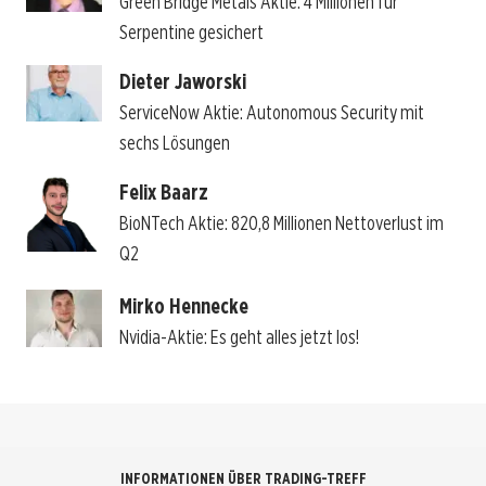
Green Bridge Metals Aktie: 4 Millionen für
Serpentine gesichert
Dieter Jaworski
ServiceNow Aktie: Autonomous Security mit
sechs Lösungen
Felix Baarz
BioNTech Aktie: 820,8 Millionen Nettoverlust im
Q2
Mirko Hennecke
Nvidia-Aktie: Es geht alles jetzt los!
INFORMATIONEN ÜBER TRADING-TREFF