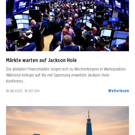
Märkte warten auf Jackson Hole
Die globalen Finanzmärkte zeigen sich zu Wochenbeginn in Warteposition.
Während Anleger auf die mit Spannung erwartete Jackson-Hole-
Konferenz…
18.08.2025, 19:00 Uhr
Weiterlesen