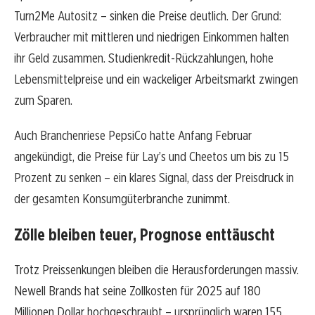
Turn2Me Autositz – sinken die Preise deutlich. Der Grund:
Verbraucher mit mittleren und niedrigen Einkommen halten
ihr Geld zusammen. Studienkredit-Rückzahlungen, hohe
Lebensmittelpreise und ein wackeliger Arbeitsmarkt zwingen
zum Sparen.
Auch Branchenriese PepsiCo hatte Anfang Februar
angekündigt, die Preise für Lay’s und Cheetos um bis zu 15
Prozent zu senken – ein klares Signal, dass der Preisdruck in
der gesamten Konsumgüterbranche zunimmt.
Zölle bleiben teuer, Prognose enttäuscht
Trotz Preissenkungen bleiben die Herausforderungen massiv.
Newell Brands hat seine Zollkosten für 2025 auf 180
Millionen Dollar hochgeschraubt – ursprünglich waren 155