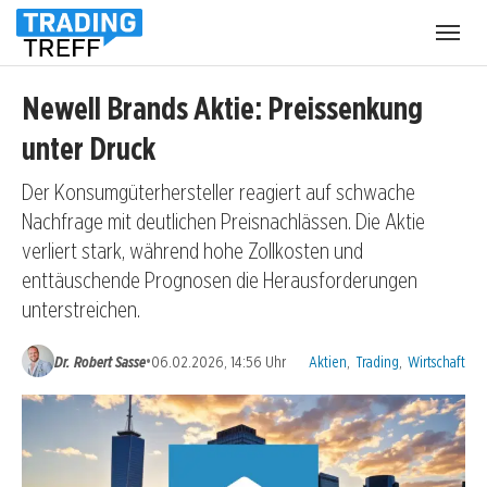
Menü
öffnen
Newell Brands Aktie: Preissenkung
unter Druck
Der Konsumgüterhersteller reagiert auf schwache
Nachfrage mit deutlichen Preisnachlässen. Die Aktie
verliert stark, während hohe Zollkosten und
enttäuschende Prognosen die Herausforderungen
unterstreichen.
Kategorien:
•
Dr. Robert Sasse
06.02.2026, 14:56 Uhr
Aktien
,
Trading
,
Wirtschaft