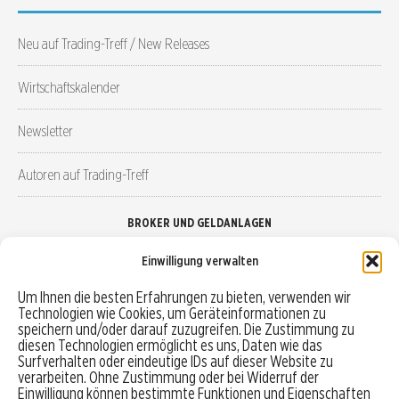
Neu auf Trading-Treff / New Releases
Wirtschaftskalender
Newsletter
Autoren auf Trading-Treff
BROKER UND GELDANLAGEN
Einwilligung verwalten
Brokervergleich
Um Ihnen die besten Erfahrungen zu bieten, verwenden wir
Technologien wie Cookies, um Geräteinformationen zu
Robo-Advisor vergleichen
speichern und/oder darauf zuzugreifen. Die Zustimmung zu
diesen Technologien ermöglicht es uns, Daten wie das
Depotvergleich
Surfverhalten oder eindeutige IDs auf dieser Website zu
verarbeiten. Ohne Zustimmung oder bei Widerruf der
Einwilligung können bestimmte Funktionen und Eigenschaften