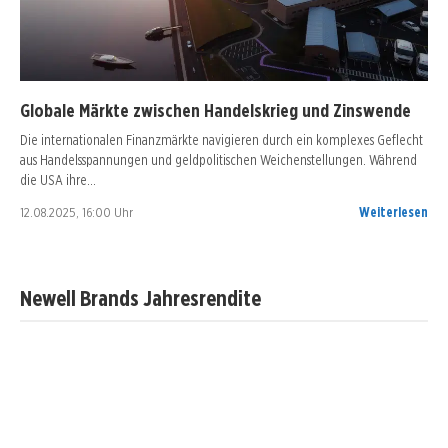
Globale Märkte zwischen Handelskrieg und Zinswende
Die internationalen Finanzmärkte navigieren durch ein komplexes Geflecht
aus Handelsspannungen und geldpolitischen Weichenstellungen. Während
die USA ihre…
12.08.2025, 16:00 Uhr
Weiterlesen
Newell Brands Jahresrendite