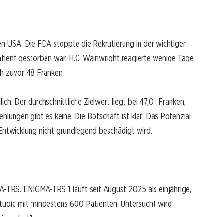
en USA. Die FDA stoppte die Rekrutierung in der wichtigen
atient gestorben war. H.C. Wainwright reagierte wenige Tage
ch zuvor 48 Franken.
ich. Der durchschnittliche Zielwert liegt bei 47,01 Franken,
lungen gibt es keine. Die Botschaft ist klar: Das Potenzial
 Entwicklung nicht grundlegend beschädigt wird.
TRS. ENIGMA-TRS 1 läuft seit August 2025 als einjährige,
 Studie mit mindestens 600 Patienten. Untersucht wird