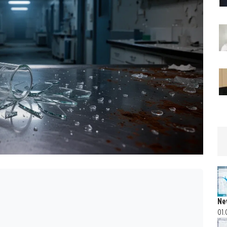
Ne
01.