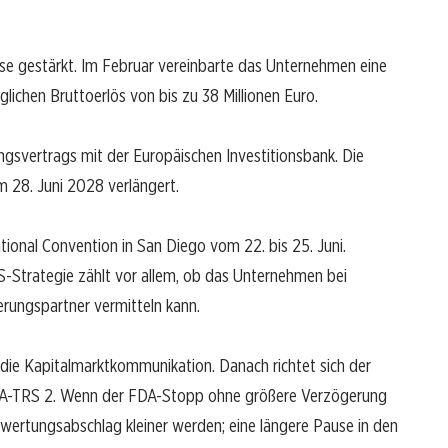
ase gestärkt. Im Februar vereinbarte das Unternehmen eine
ichen Bruttoerlös von bis zu 38 Millionen Euro.
ngsvertrags mit der Europäischen Investitionsbank. Die
 28. Juni 2028 verlängert.
ational Convention in San Diego vom 22. bis 25. Juni.
 US-Strategie zählt vor allem, ob das Unternehmen bei
erungspartner vermitteln kann.
 die Kapitalmarktkommunikation. Danach richtet sich der
GMA-TRS 2. Wenn der FDA-Stopp ohne größere Verzögerung
Bewertungsabschlag kleiner werden; eine längere Pause in den