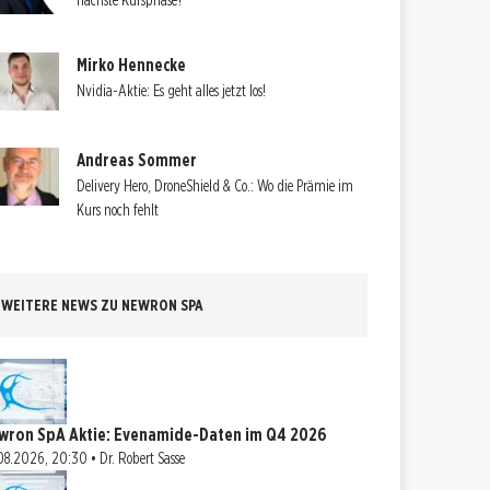
nächste Kursphase?
Mirko Hennecke
Nvidia-Aktie: Es geht alles jetzt los!
Andreas Sommer
Delivery Hero, DroneShield & Co.: Wo die Prämie im
Kurs noch fehlt
WEITERE NEWS ZU NEWRON SPA
wron SpA Aktie: Evenamide-Daten im Q4 2026
08.2026, 20:30 • Dr. Robert Sasse