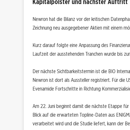
Kapitalpolster und nächster Auftritt
Newron hat die Bilanz vor der kritischen Datenph
Zeichnung neu ausgegebener Aktien mit einem mögl
Kurz darauf folgte eine Anpassung des Finanzieru
Laufzeit der ausstehenden Tranchen wurde bis zum
Der nächste Sichtbarkeitstermin ist die BIO Intern
Newron ist dort als Aussteller registriert. Für die
Evenamide Fortschritte in Richtung Kommerzialisi
Am 22. Juni beginnt damit die nächste Etappe für
Blick auf die erwarteten Topline-Daten aus ENI
verarbeitet wird und die Studie liefert, kann der 