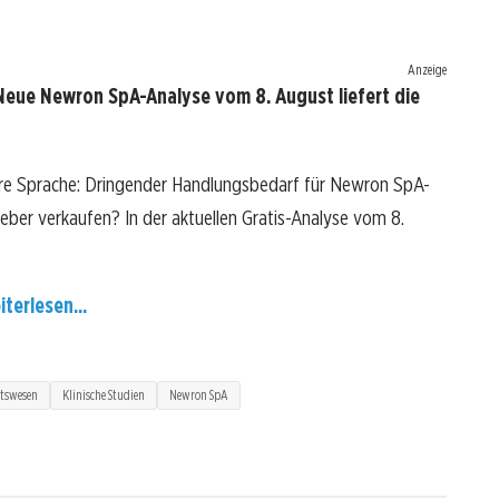
Anzeige
Neue Newron SpA-Analyse vom 8. August liefert die
re Sprache: Dringender Handlungsbedarf für Newron SpA-
 lieber verkaufen? In der aktuellen Gratis-Analyse vom 8.
iterlesen...
tswesen
Klinische Studien
Newron SpA