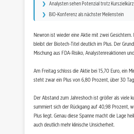
Analysten sehen Potenzial trotz Kurszielkür
BIO-Konferenz als nächster Meilenstein
Newron ist wieder eine Aktie mit zwei Gesichtern. K
bleibt der Biotech-Titel deutlich im Plus. Der Grun
Mischung aus FDA-Risiko, Analystenreaktionen un
Am Freitag schloss die Aktie bei 15,70 Euro, ein 
steht zwar ein Plus von 6,80 Prozent, über 30 Tage
Der Abstand zum Jahreshoch ist größer als viele 
summiert sich der Rückgang auf 40,98 Prozent, w
Plus liegt. Genau diese Spanne macht die Lage heike
auch deutlich mehr klinische Unsicherheit.