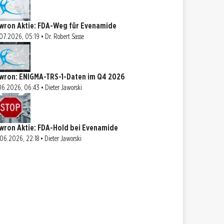
wron Aktie: FDA-Weg für Evenamide
07.2026, 05:19 • Dr. Robert Sasse
wron: ENIGMA-TRS-1-Daten im Q4 2026
06.2026, 06:43 • Dieter Jaworski
wron Aktie: FDA-Hold bei Evenamide
06.2026, 22:18 • Dieter Jaworski