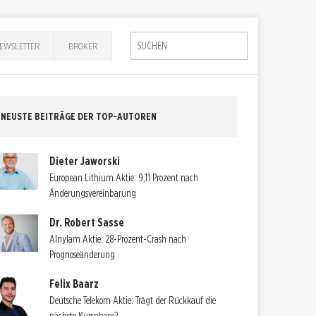
EWSLETTER
BROKER
NEUSTE BEITRÄGE DER TOP-AUTOREN
Dieter Jaworski
European Lithium Aktie: 9,11 Prozent nach
Änderungsvereinbarung
Dr. Robert Sasse
Alnylam Aktie: 28-Prozent-Crash nach
Prognoseänderung
Felix Baarz
Deutsche Telekom Aktie: Trägt der Rückkauf die