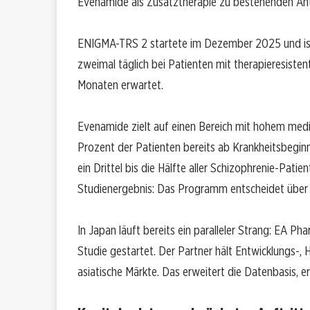
Evenamide als Zusatztherapie zu bestehenden Ant
ENIGMA-TRS 2 startete im Dezember 2025 und ist
zweimal täglich bei Patienten mit therapieresist
Monaten erwartet.
Evenamide zielt auf einen Bereich mit hohem medi
Prozent der Patienten bereits ab Krankheitsbeginn
ein Drittel bis die Hälfte aller Schizophrenie-Pati
Studienergebnis: Das Programm entscheidet über 
In Japan läuft bereits ein paralleler Strang: EA P
Studie gestartet. Der Partner hält Entwicklungs-,
asiatische Märkte. Das erweitert die Datenbasis, 