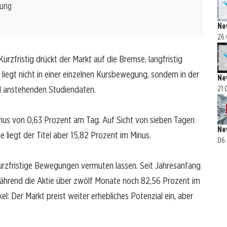
zung
Ne
26.
urzfristig drückt der Markt auf die Bremse, langfristig
d liegt nicht in einer einzelnen Kursbewegung, sondern in der
Ne
d anstehenden Studiendaten.
21.
Minus von 0,63 Prozent am Tag. Auf Sicht von sieben Tagen
Ne
 liegt der Titel aber 15,82 Prozent im Minus.
06.
kurzfristige Bewegungen vermuten lassen. Seit Jahresanfang
ährend die Aktie über zwölf Monate noch 82,56 Prozent im
l: Der Markt preist weiter erhebliches Potenzial ein, aber