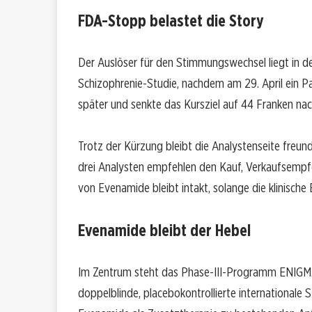
FDA-Stopp belastet die Story
Der Auslöser für den Stimmungswechsel liegt in d
Schizophrenie-Studie, nachdem am 29. April ein P
später und senkte das Kursziel auf 44 Franken na
Trotz der Kürzung bleibt die Analystenseite freundl
drei Analysten empfehlen den Kauf, Verkaufsempfeh
von Evenamide bleibt intakt, solange die klinische
Evenamide bleibt der Hebel
Im Zentrum steht das Phase-III-Programm ENIGMA-
doppelblinde, placebokontrollierte internationale