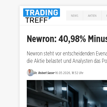
NEWS
AKTIEN
Newron: 40,98% Minus
Newron steht vor entscheidenden Even
die Aktie belastet und Analysten das P
•
Dr. Robert Sasse
16.05.2026, 18:52 Uhr