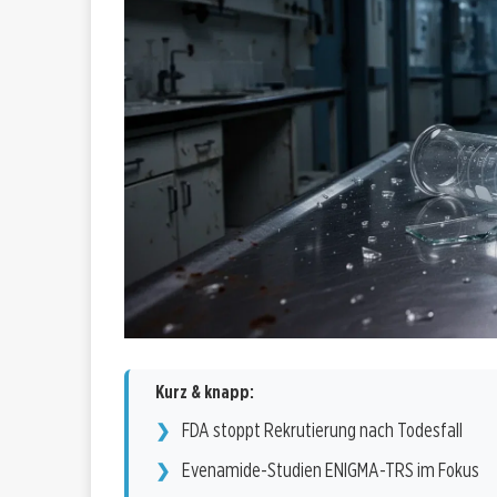
Kurz & knapp:
FDA stoppt Rekrutierung nach Todesfall
Evenamide-Studien ENIGMA-TRS im Fokus