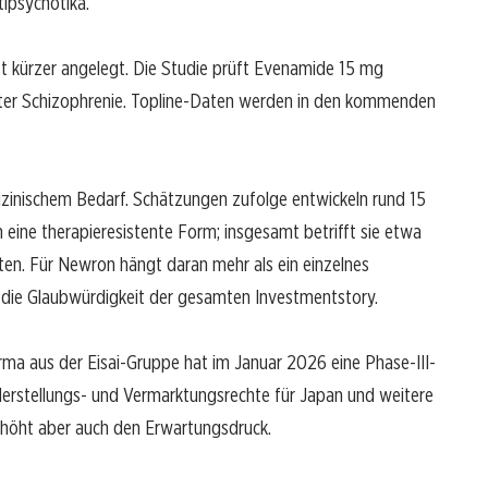
ipsychotika.
 kürzer angelegt. Die Studie prüft Evenamide 15 mg
enter Schizophrenie. Topline-Daten werden in den kommenden
zinischem Bedarf. Schätzungen zufolge entwickeln rund 15
 eine therapieresistente Form; insgesamt betrifft sie etwa
enten. Für Newron hängt daran mehr als ein einzelnes
die Glaubwürdigkeit der gesamten Investmentstory.
harma aus der Eisai-Gruppe hat im Januar 2026 eine Phase-III-
 Herstellungs- und Vermarktungsrechte für Japan und weitere
erhöht aber auch den Erwartungsdruck.