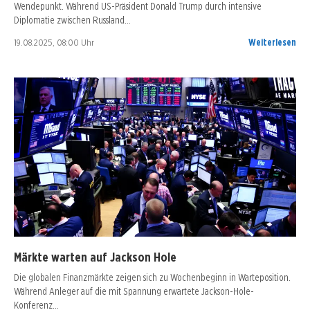
Wendepunkt. Während US-Präsident Donald Trump durch intensive
Diplomatie zwischen Russland…
19.08.2025, 08:00 Uhr
Weiterlesen
Märkte warten auf Jackson Hole
Die globalen Finanzmärkte zeigen sich zu Wochenbeginn in Warteposition.
Während Anleger auf die mit Spannung erwartete Jackson-Hole-
Konferenz…