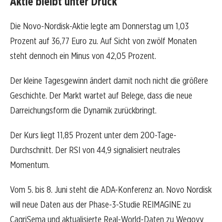
Aktie bleibt unter Druck
Die Novo-Nordisk-Aktie legte am Donnerstag um 1,03
Prozent auf 36,77 Euro zu. Auf Sicht von zwölf Monaten
steht dennoch ein Minus von 42,05 Prozent.
Der kleine Tagesgewinn ändert damit noch nicht die größere
Geschichte. Der Markt wartet auf Belege, dass die neue
Darreichungsform die Dynamik zurückbringt.
Der Kurs liegt 11,85 Prozent unter dem 200-Tage-
Durchschnitt. Der RSI von 44,9 signalisiert neutrales
Momentum.
Vom 5. bis 8. Juni steht die ADA-Konferenz an. Novo Nordisk
will neue Daten aus der Phase-3-Studie REIMAGINE zu
CagriSema und aktualisierte Real-World-Daten zu Wegovy