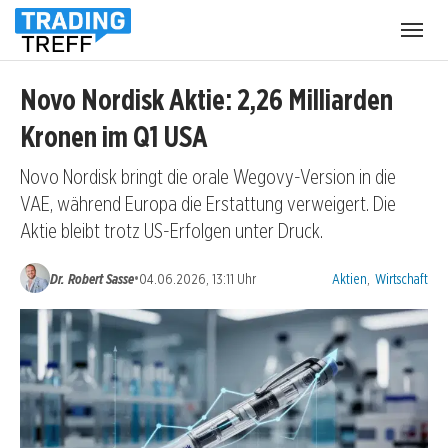
Menü
öffnen
Novo Nordisk Aktie: 2,26 Milliarden
Kronen im Q1 USA
Novo Nordisk bringt die orale Wegovy-Version in die
VAE, während Europa die Erstattung verweigert. Die
Aktie bleibt trotz US-Erfolgen unter Druck.
Kategorien:
•
Dr. Robert Sasse
04.06.2026, 13:11 Uhr
Aktien
,
Wirtschaft