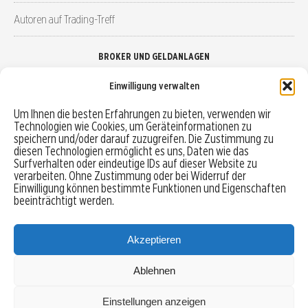
Autoren auf Trading-Treff
BROKER UND GELDANLAGEN
Einwilligung verwalten
Brokervergleich
Um Ihnen die besten Erfahrungen zu bieten, verwenden wir
Technologien wie Cookies, um Geräteinformationen zu
Robo-Advisor vergleichen
speichern und/oder darauf zuzugreifen. Die Zustimmung zu
diesen Technologien ermöglicht es uns, Daten wie das
Depotvergleich
Surfverhalten oder eindeutige IDs auf dieser Website zu
verarbeiten. Ohne Zustimmung oder bei Widerruf der
Einwilligung können bestimmte Funktionen und Eigenschaften
Festgeld vergleichen
beeinträchtigt werden.
Tagesgeld vergleichen
Akzeptieren
Ablehnen
MENU
Einstellungen anzeigen