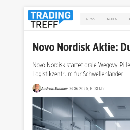
NEWS
AKTIEN
Novo Nordisk Aktie: D
Novo Nordisk startet orale Wegovy-Pil
Logistikzentrum für Schwellenländer.
•
Andreas Sommer
03.06.2026, 18:00 Uhr