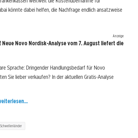
Krankenkassen weltweit die Kostenübernahme für
ai könnte dabei helfen, die Nachfrage endlich ansatzweise
Anzeige
 Neue Novo Nordisk-Analyse vom 7. August liefert die
lare Sprache: Dringender Handlungsbedarf für Novo
lten Sie lieber verkaufen? In der aktuellen Gratis-Analyse
eiterlesen...
Schwellenländer