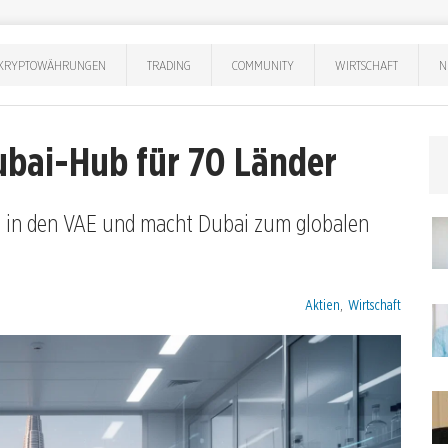
KRYPTOWÄHRUNGEN
TRADING
COMMUNITY
WIRTSCHAFT
N
ubai-Hub für 70 Länder
le in den VAE und macht Dubai zum globalen
Kategorien:
Aktien
,
Wirtschaft