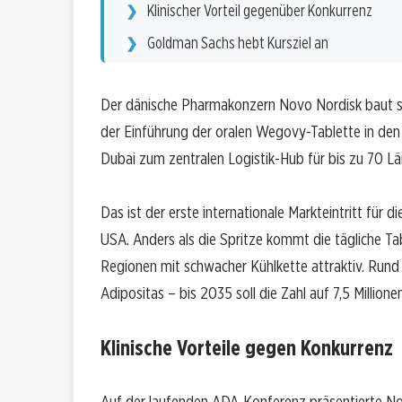
Klinischer Vorteil gegenüber Konkurrenz
Goldman Sachs hebt Kursziel an
Der dänische Pharmakonzern Novo Nordisk baut s
der Einführung der oralen Wegovy-Tablette in den
Dubai zum zentralen Logistik-Hub für bis zu 70 Lä
Das ist der erste internationale Markteintritt für
USA. Anders als die Spritze kommt die tägliche T
Regionen mit schwacher Kühlkette attraktiv. Run
Adipositas – bis 2035 soll die Zahl auf 7,5 Million
Klinische Vorteile gegen Konkurrenz
Auf der laufenden ADA-Konferenz präsentierte No