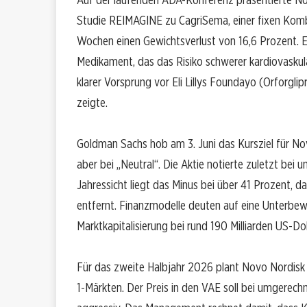
Studie REIMAGINE zu CagriSema, einer fixen Kombi
Wochen einen Gewichtsverlust von 16,6 Prozent. E
Medikament, das das Risiko schwerer kardiovaskulär
klarer Vorsprung vor Eli Lillys Foundayo (Orforgli
zeigte.
Goldman Sachs hob am 3. Juni das Kursziel für No
aber bei „Neutral“. Die Aktie notierte zuletzt bei
Jahressicht liegt das Minus bei über 41 Prozent, 
entfernt. Finanzmodelle deuten auf eine Unterbewe
Marktkapitalisierung bei rund 190 Milliarden US-Dol
Für das zweite Halbjahr 2026 plant Novo Nordisk 
1-Märkten. Der Preis in den VAE soll bei umgerech