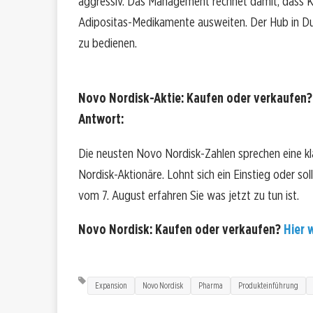
aggressiv. Das Management rechnet damit, dass 
Adipositas-Medikamente ausweiten. Der Hub in Dub
zu bedienen.
Novo Nordisk-Aktie: Kaufen oder verkaufen?!
Antwort:
Die neusten Novo Nordisk-Zahlen sprechen eine k
Nordisk-Aktionäre. Lohnt sich ein Einstieg oder sol
vom 7. August erfahren Sie was jetzt zu tun ist.
Novo Nordisk: Kaufen oder verkaufen?
Hier w
Expansion
Novo Nordisk
Pharma
Produkteinführung