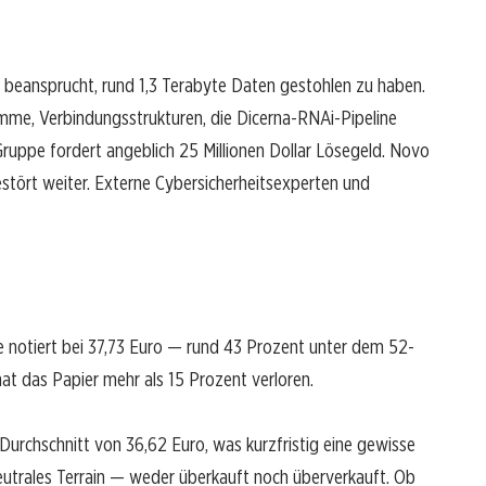
beansprucht, rund 1,3 Terabyte Daten gestohlen zu haben.
amme, Verbindungsstrukturen, die Dicerna-RNAi-Pipeline
ruppe fordert angeblich 25 Millionen Dollar Lösegeld. Novo
stört weiter. Externe Cybersicherheitsexperten und
ie notiert bei 37,73 Euro — rund 43 Prozent unter dem 52-
t das Papier mehr als 15 Prozent verloren.
urchschnitt von 36,62 Euro, was kurzfristig eine gewisse
t neutrales Terrain — weder überkauft noch überverkauft. Ob