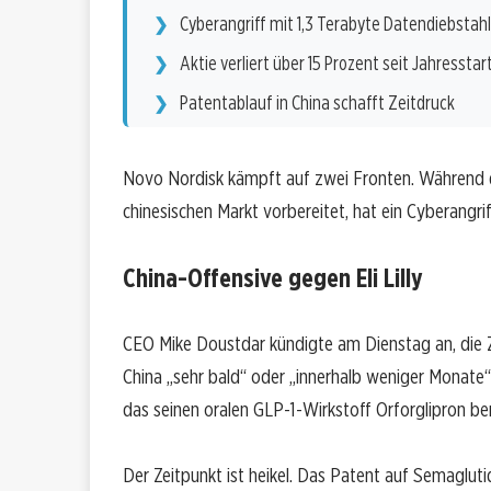
Cyberangriff mit 1,3 Terabyte Datendiebstahl
Aktie verliert über 15 Prozent seit Jahresstar
Patentablauf in China schafft Zeitdruck
Novo Nordisk kämpft auf zwei Fronten. Während d
chinesischen Markt vorbereitet, hat ein Cyberangr
China-Offensive gegen Eli Lilly
CEO Mike Doustdar kündigte am Dienstag an, die
China „sehr bald“ oder „innerhalb weniger Monate“ zu
das seinen oralen GLP-1-Wirkstoff Orforglipron be
Der Zeitpunkt ist heikel. Das Patent auf Semaglut