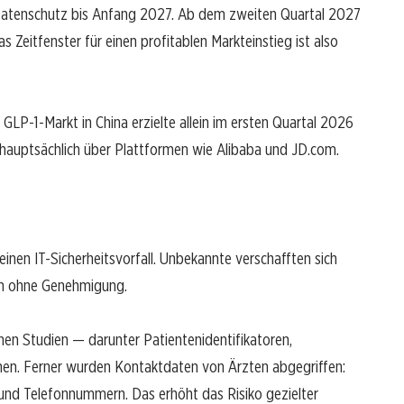
Datenschutz bis Anfang 2027. Ab dem zweiten Quartal 2027
 Zeitfenster für einen profitablen Markteinstieg ist also
GLP-1-Markt in China erzielte allein im ersten Quartal 2026
hauptsächlich über Plattformen wie Alibaba und JD.com.
einen IT-Sicherheitsvorfall. Unbekannte verschafften sich
en ohne Genehmigung.
hen Studien — darunter Patientenidentifikatoren,
nen. Ferner wurden Kontaktdaten von Ärzten abgegriffen:
nd Telefonnummern. Das erhöht das Risiko gezielter