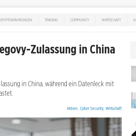
KRYPTOWÄHRUNGEN
TRADING
COMMUNITY
WIRTSCHAFT
N
egovy-Zulassung in China
lassung in China, während ein Datenleck mit
stet.
Kategorien:
Aktien
,
Cyber Security
,
Wirtschaft