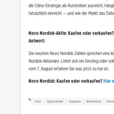
die China-Strategie als Kurstreiber ausreicht, hän
tatsächlich einreicht — und wie der Markt das Dat
Novo Nordisk-Aktie: Kaufen oder verkaufen?!
Antwort:
Die neusten Novo Nordisk-Zahlen sprechen eine k
Nordisk-Aktionäre. Lohnt sich ein Einstieg oder sol
vom 7. August erfahren Sie was jetzt zu tun ist.
Novo Nordisk: Kaufen oder verkaufen?
Hier w
China
Cybersicherheit
Expansion
Novo Nordisk
Phar