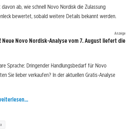
gt davon ab, wie schnell Novo Nordisk die Zulassung
enleck bewertet, sobald weitere Details bekannt werden.
Anzeige
 Neue Novo Nordisk-Analyse vom 7. August liefert die
lare Sprache: Dringender Handlungsbedarf für Novo
lten Sie lieber verkaufen? In der aktuellen Gratis-Analyse
eiterlesen...
ma