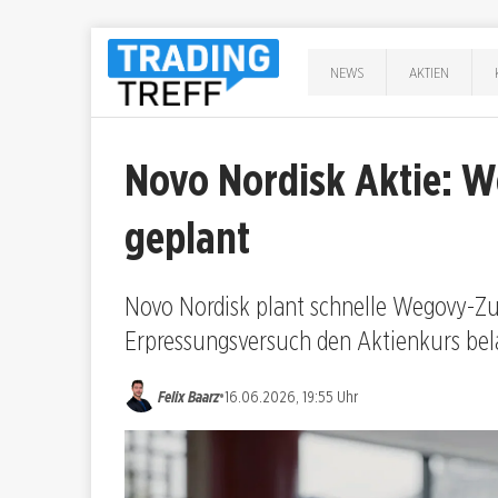
NEWS
AKTIEN
Novo Nordisk Aktie: W
geplant
Novo Nordisk plant schnelle Wegovy-Zu
Erpressungsversuch den Aktienkurs bela
•
Felix Baarz
16.06.2026, 19:55 Uhr