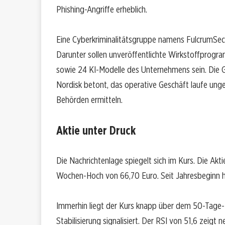
Phishing-Angriffe erheblich.
Eine Cyberkriminalitätsgruppe namens FulcrumSec 
Darunter sollen unveröffentlichte Wirkstoffprogr
sowie 24 KI-Modelle des Unternehmens sein. Die G
Nordisk betont, das operative Geschäft laufe unge
Behörden ermitteln.
Aktie unter Druck
Die Nachrichtenlage spiegelt sich im Kurs. Die Akt
Wochen-Hoch von 66,70 Euro. Seit Jahresbeginn ha
Immerhin liegt der Kurs knapp über dem 50-Tage-D
Stabilisierung signalisiert. Der RSI von 51,6 zeig