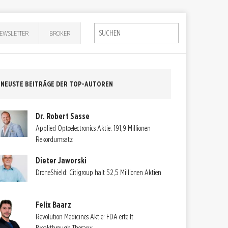
EWSLETTER
BROKER
NEUSTE BEITRÄGE DER TOP-AUTOREN
Dr. Robert Sasse
Applied Optoelectronics Aktie: 191,9 Millionen
Rekordumsatz
Dieter Jaworski
DroneShield: Citigroup hält 52,5 Millionen Aktien
Felix Baarz
Revolution Medicines Aktie: FDA erteilt