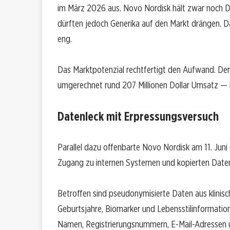
im März 2026 aus. Novo Nordisk hält zwar noch 
dürften jedoch Generika auf den Markt drängen. Das
eng.
Das Marktpotenzial rechtfertigt den Aufwand. Der 
umgerechnet rund 207 Millionen Dollar Umsatz — 
Datenleck mit Erpressungsversuch
Parallel dazu offenbarte Novo Nordisk am 11. Juni 
Zugang zu internen Systemen und kopierten Dat
Betroffen sind pseudonymisierte Daten aus klinisc
Geburtsjahre, Biomarker und Lebensstilinformatio
Namen, Registrierungsnummern, E-Mail-Adressen u