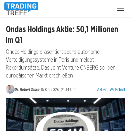
Menü
öffnen
Ondas Holdings Aktie: 50,1 Millionen
im Q1
Ondas Holdings präsentiert sechs autonome
Verteidigungssysteme in Paris und meldet
Rekordumsätze. Das Joint Venture ONBERG soll den
europäischen Markt erschließen.
Kategorien:
•
Dr. Robert Sasse
16.06.2026, 21:34 Uhr
Aktien
,
Wirtschaft